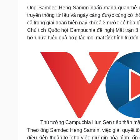
Ông Samdec Heng Samrin nhấn mạnh quan hệ đo
truyền thống từ lâu và ngày càng được củng cố thô
cả trong giai đoạn hiện nay khi cả 3 nước có hòa bì
Chủ tịch Quốc hội Campuchia đề nghị Mặt trận 3
hơn nữa hiệu quả hợp tác mọi mặt từ chính trị đến 
Thủ tướng Campuchia Hun Sen tiếp thân mật
Theo ông Samdec Heng Samrin, việc giải quyết tốt 
điều kiện thuận lợi cho việc giữ gìn hòa bình, ổn