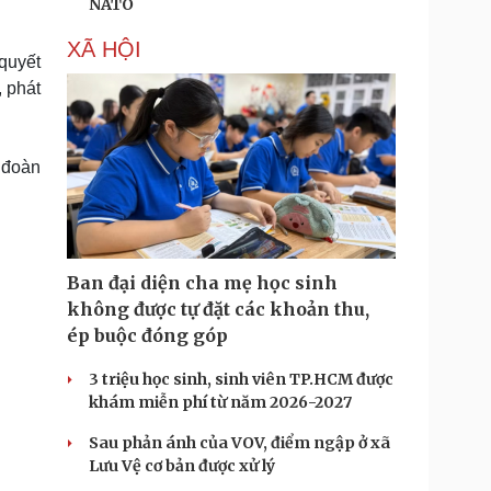
NATO
XÃ HỘI
quyết
, phát
 đoàn
Ban đại diện cha mẹ học sinh
không được tự đặt các khoản thu,
ép buộc đóng góp
3 triệu học sinh, sinh viên TP.HCM được
khám miễn phí từ năm 2026-2027
Sau phản ánh của VOV, điểm ngập ở xã
Lưu Vệ cơ bản được xử lý