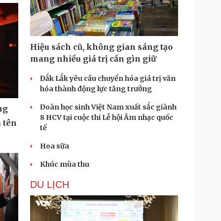
Hiệu sách cũ, không gian sáng tạo
mang nhiều giá trị cần gìn giữ
Đắk Lắk yêu cầu chuyển hóa giá trị văn
hóa thành động lực tăng trưởng
Đoàn học sinh Việt Nam xuất sắc giành
ng
8 HCV tại cuộc thi Lễ hội Âm nhạc quốc
 tên
tế
Hoa sữa
Khúc mùa thu
DU LỊCH