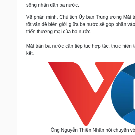
sống nhân dân ba nước.
Về phần mình, Chủ tịch Ủy ban Trung ương Mặt t
tốt vấn đề biên giới giữa ba nước sẽ góp phần vào v
triển thương mại của ba nước.
Mặt trận ba nước cần tiếp tục hợp tác, thực hiệ
kết.
Ông Nguyễn Thiện Nhân nói chuyện với 