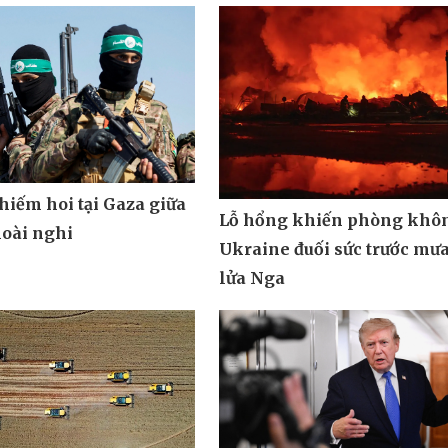
hiếm hoi tại Gaza giữa
Lỗ hổng khiến phòng khô
oài nghi
Ukraine đuối sức trước mưa
lửa Nga