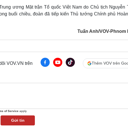
Trung ương Mặt trận Tổ quốc Việt Nam do Chủ tịch Nguyễn 
ng buổi chiều, đoàn đã tiếp kiến Thủ tướng Chính phủ Hoàn
Tuấn Anh/VOV-Phnom 
 dõi VOV.VN trên
Thêm VOV trên Goo
ms of Service
apply.
Gửi tin