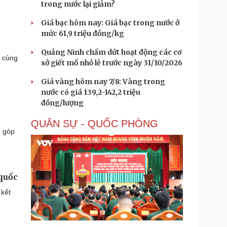
trong nước lại giảm?
Giá bạc hôm nay: Giá bạc trong nước ở
mức 61,9 triệu đồng/kg
Quảng Ninh chấm dứt hoạt động các cơ
c củng
sở giết mổ nhỏ lẻ trước ngày 31/10/2026
Giá vàng hôm nay 7/8: Vàng trong
nước có giá 139,2-142,2 triệu
đồng/lượng
QUÂN SỰ - QUỐC PHÒNG
n góp
quốc
 kết