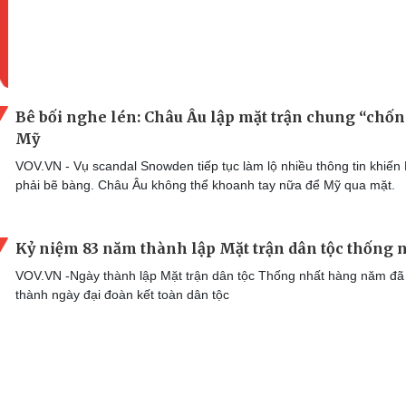
Bê bối nghe lén: Châu Âu lập mặt trận chung “chố
Mỹ
VOV.VN - Vụ scandal Snowden tiếp tục làm lộ nhiều thông tin khiến
phải bẽ bàng. Châu Âu không thể khoanh tay nữa để Mỹ qua mặt.
Kỷ niệm 83 năm thành lập Mặt trận dân tộc thống 
VOV.VN -Ngày thành lập Mặt trận dân tộc Thống nhất hàng năm đã 
thành ngày đại đoàn kết toàn dân tộc