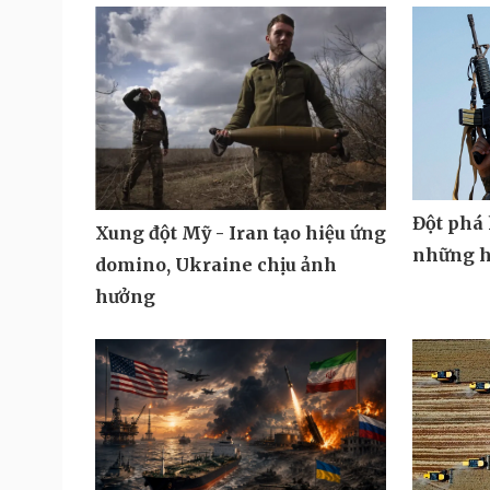
Đột phá 
Xung đột Mỹ - Iran tạo hiệu ứng
những h
domino, Ukraine chịu ảnh
hưởng