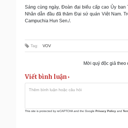
Sáng cùng ngày, Đoàn đại biểu cấp cao Ủy ban 
Nhân dẫn đầu đã thăm Đại sứ quán Việt Nam. Tro
Campuchia Hun Sen./.
Tag:
VOV
Mời quý độc giả theo
Viết bình luận
This site is protected by reCAPTCHA and the Google
Privacy Policy
and
Ter