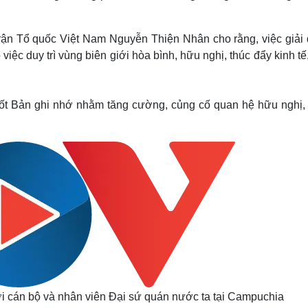
rận Tổ quốc Việt Nam Nguyễn Thiện Nhân cho rằng, việc giải 
iệc duy trì vùng biên giới hòa bình, hữu nghị, thúc đẩy kinh tế
n tốt Bản ghi nhớ nhằm tăng cường, củng cố quan hệ hữu nghị,
cán bộ và nhân viên Đại sứ quán nước ta tại Campuchia