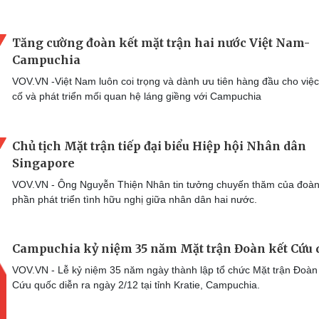
Tăng cường đoàn kết mặt trận hai nước Việt Nam-
Campuchia
VOV.VN -Việt Nam luôn coi trọng và dành ưu tiên hàng đầu cho việ
cố và phát triển mối quan hệ láng giềng với Campuchia
Chủ tịch Mặt trận tiếp đại biểu Hiệp hội Nhân dân
Singapore
VOV.VN - Ông Nguyễn Thiện Nhân tin tưởng chuyến thăm của đoà
phần phát triển tình hữu nghị giữa nhân dân hai nước.
Campuchia kỷ niệm 35 năm Mặt trận Đoàn kết Cứu 
VOV.VN - Lễ kỷ niệm 35 năm ngày thành lập tổ chức Mặt trận Đoàn
Cứu quốc diễn ra ngày 2/12 tại tỉnh Kratie, Campuchia.