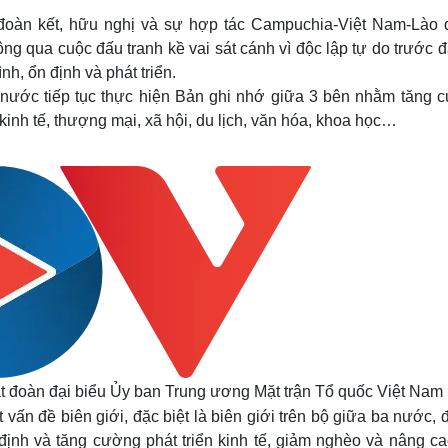
àn kết, hữu nghị và sự hợp tác Campuchia-Việt Nam-Lào 
ng qua cuộc đấu tranh kề vai sát cánh vì độc lập tự do trước 
nh, ổn định và phát triển.
 nước tiếp tục thực hiện Bản ghi nhớ giữa 3 bên nhằm tăng 
kinh tế, thượng mại, xã hội, du lịch, văn hóa, khoa học…
 đoàn đại biểu Ủy ban Trung ương Mặt trận Tổ quốc Việt Nam
vấn đề biên giới, đặc biệt là biên giới trên bộ giữa ba nước, 
 định và tăng cường phát triển kinh tế, giảm nghèo và nâng c