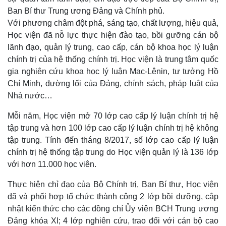
Ban Bí thư Trung ương Đảng và Chính phủ.
Với phương châm đột phá, sáng tạo, chất lượng, hiệu quả,
Học viện đã nỗ lực thực hiện đào tạo, bồi gưỡng cán bộ
lãnh đạo, quản lý trung, cao cấp, cán bộ khoa học lý luận
chính trị của hệ thống chính trị. Học viện là trung tâm quốc
gia nghiên cứu khoa học lý luận Mac-Lênin, tư tưởng Hồ
Chí Minh, đường lối của Đảng, chính sách, pháp luật của
Nhà nước…
Mỗi năm, Học viện mở 70 lớp cao cấp lý luận chính trị hệ
tập trung và hơn 100 lớp cao cấp lý luận chính trị hệ không
tập trung. Tính đến tháng 8/2017, số lớp cao cấp lý luận
chính trị hệ thống tập trung do Học viện quản lý là 136 lớp
với hơn 11.000 học viên.
Thực hiện chỉ đạo của Bộ Chính trị, Ban Bí thư, Học viện
đã và phối hợp tổ chức thành công 2 lớp bồi dưỡng, cập
nhật kiến thức cho các đồng chí Ủy viên BCH Trung ương
Đảng khóa XI; 4 lớp nghiên cứu, trao đổi với cán bộ cao