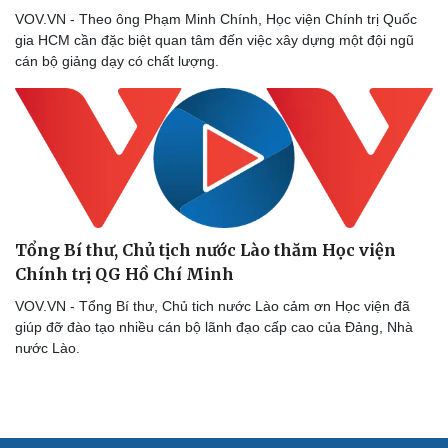
Cải chính
VOV.VN - Theo ông Phạm Minh Chính, Học viện Chính trị Quốc
gia HCM cần đặc biệt quan tâm đến việc xây dựng một đội ngũ
cán bộ giảng dạy có chất lượng.
Tổng Bí thư, Chủ tịch nước Lào thăm Học viện
Chính trị QG Hồ Chí Minh
VOV.VN - Tổng Bí thư, Chủ tich nước Lào cảm ơn Học viện đã
giúp đỡ đào tạo nhiều cán bộ lãnh đạo cấp cao của Đảng, Nhà
nước Lào.