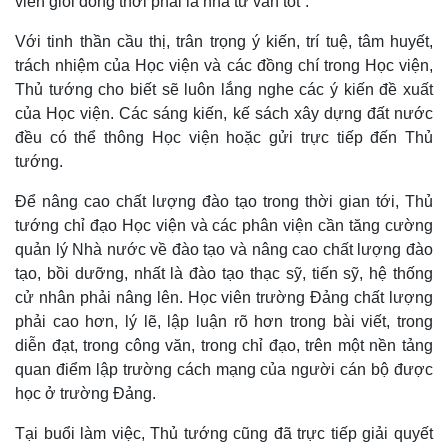
viên giỏi đồng thời phải là nhà tư vấn tốt”.
Với tinh thần cầu thị, trân trọng ý kiến, trí tuệ, tâm huyết,
trách nhiệm của Học viện và các đồng chí trong Học viện,
Thủ tướng cho biết sẽ luôn lắng nghe các ý kiến đề xuất
của Học viện. Các sáng kiến, kế sách xây dựng đất nước
đều có thể thông Học viện hoặc gửi trực tiếp đến Thủ
tướng.
Để nâng cao chất lượng đào tạo trong thời gian tới, Thủ
tướng chỉ đạo Học viện và các phân viện cần tăng cường
quản lý Nhà nước về đào tạo và nâng cao chất lượng đào
tạo, bồi dưỡng, nhất là đào tạo thạc sỹ, tiến sỹ, hệ thống
cử nhân phải nâng lên. Học viên trường Đảng chất lượng
phải cao hơn, lý lẽ, lập luận rõ hơn trong bài viết, trong
diễn đạt, trong công văn, trong chỉ đạo, trên một nền tảng
quan điểm lập trường cách mạng của người cán bộ được
học ở trường Đảng.
Tại buổi làm việc, Thủ tướng cũng đã trực tiếp giải quyết