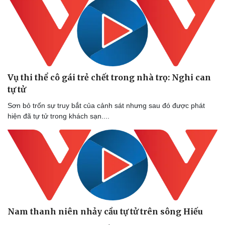
Vụ thi thể cô gái trẻ chết trong nhà trọ: Nghi can
tự tử
Sơn bỏ trốn sự truy bắt của cảnh sát nhưng sau đó được phát
hiện đã tự tử trong khách sạn....
Nam thanh niên nhảy cầu tự tử trên sông Hiếu