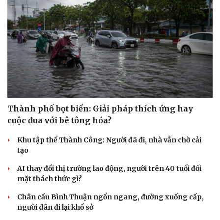
Thành phố bọt biển: Giải pháp thích ứng hay
cuộc đua với bê tông hóa?
Khu tập thể Thành Công: Người đã đi, nhà vẫn chờ cải
tạo
AI thay đổi thị trường lao động, người trên 40 tuổi đối
mặt thách thức gì?
Chân cầu Bình Thuận ngổn ngang, đường xuống cấp,
người dân đi lại khổ sở