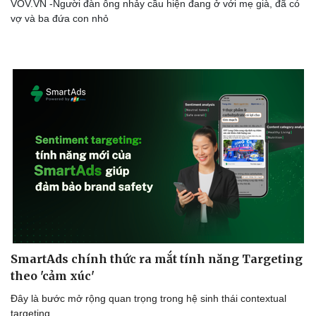
VOV.VN -Người đàn ông nhảy cầu hiện đang ở với mẹ già, đã có
vợ và ba đứa con nhỏ
SmartAds chính thức ra mắt tính năng Targeting
theo 'cảm xúc'
Đây là bước mở rộng quan trọng trong hệ sinh thái contextual
targeting.