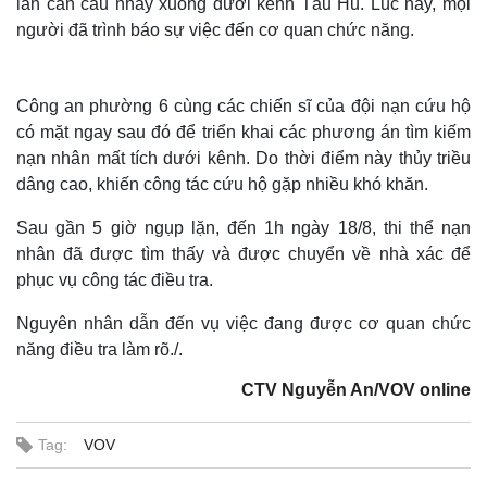
lan can cầu nhảy xuống dưới kênh Tàu Hũ. Lúc này, mọi
người đã trình báo sự việc đến cơ quan chức năng.
Công an phường 6 cùng các chiến sĩ của đội nạn cứu hộ
có mặt ngay sau đó để triển khai các phương án tìm kiếm
nạn nhân mất tích dưới kênh. Do thời điểm này thủy triều
dâng cao, khiến công tác cứu hộ gặp nhiều khó khăn.
Sau gần 5 giờ ngụp lặn, đến 1h ngày 18/8, thi thể nạn
nhân đã được tìm thấy và được chuyển về nhà xác để
phục vụ công tác điều tra.
Nguyên nhân dẫn đến vụ việc đang được cơ quan chức
năng điều tra làm rõ./.
CTV Nguyễn An/VOV online
Tag:
VOV