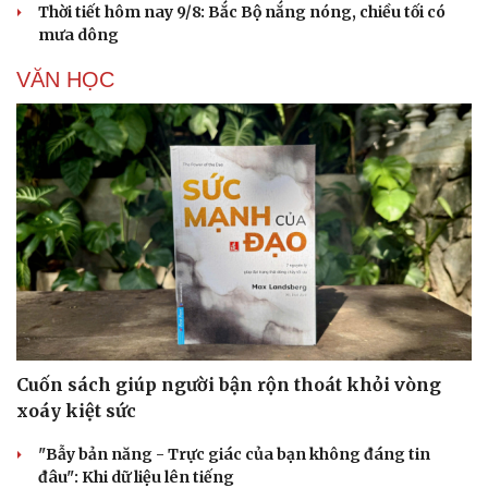
Thời tiết hôm nay 9/8: Bắc Bộ nắng nóng, chiều tối có
mưa dông
VĂN HỌC
Cuốn sách giúp người bận rộn thoát khỏi vòng
xoáy kiệt sức
"Bẫy bản năng - Trực giác của bạn không đáng tin
đâu": Khi dữ liệu lên tiếng