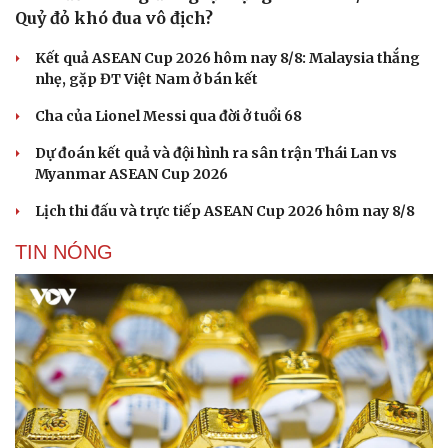
Quỷ đỏ khó đua vô địch?
Kết quả ASEAN Cup 2026 hôm nay 8/8: Malaysia thắng
nhẹ, gặp ĐT Việt Nam ở bán kết
Cha của Lionel Messi qua đời ở tuổi 68
Dự đoán kết quả và đội hình ra sân trận Thái Lan vs
Myanmar ASEAN Cup 2026
Lịch thi đấu và trực tiếp ASEAN Cup 2026 hôm nay 8/8
TIN NÓNG