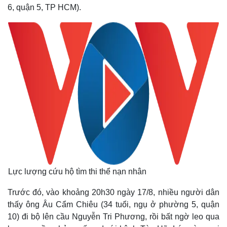
6, quận 5, TP HCM).
Lực lượng cứu hộ tìm thi thể nạn nhân
Trước đó, vào khoảng 20h30 ngày 17/8, nhiều người dân
thấy ông Âu Cẩm Chiêu (34 tuổi, ngụ ở phường 5, quận
10) đi bộ lên cầu Nguyễn Tri Phương, rồi bất ngờ leo qua