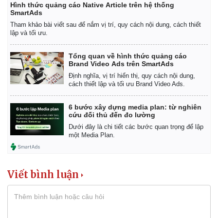
Hình thức quảng cáo Native Article trên hệ thống
SmartAds
Tham khảo bài viết sau để nắm vị trí, quy cách nội dung, cách thiết
lập và tối ưu.
Tổng quan về hình thức quảng cáo
Brand Video Ads trên SmartAds
Định nghĩa, vị trí hiển thị, quy cách nội dung,
cách thiết lập và tối ưu Brand Video Ads.
6 bước xây dựng media plan: từ nghiên
cứu đối thủ đến đo lường
Dưới đây là chi tiết các bước quan trọng để lập
một Media Plan.
Viết bình luận