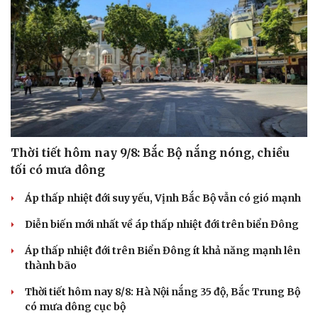
Thời tiết hôm nay 9/8: Bắc Bộ nắng nóng, chiều
tối có mưa dông
Áp thấp nhiệt đới suy yếu, Vịnh Bắc Bộ vẫn có gió mạnh
Diễn biến mới nhất về áp thấp nhiệt đới trên biển Đông
Áp thấp nhiệt đới trên Biển Đông ít khả năng mạnh lên
thành bão
Thời tiết hôm nay 8/8: Hà Nội nắng 35 độ, Bắc Trung Bộ
có mưa dông cục bộ