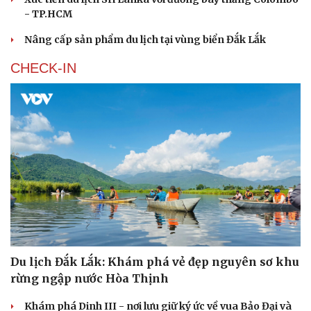
- TP.HCM
Nâng cấp sản phẩm du lịch tại vùng biển Đắk Lắk
CHECK-IN
Du lịch Đắk Lắk: Khám phá vẻ đẹp nguyên sơ khu
rừng ngập nước Hòa Thịnh
Khám phá Dinh III - nơi lưu giữ ký ức về vua Bảo Đại và