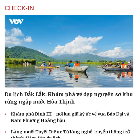
CHECK-IN
Du lịch Đắk Lắk: Khám phá vẻ đẹp nguyên sơ khu
rừng ngập nước Hòa Thịnh
Khám phá Dinh III - nơi lưu giữ ký ức về vua Bảo Đại và
Nam Phương Hoàng hậu
Làng muối Tuyết Diêm: Từ làng nghề truyền thống trở