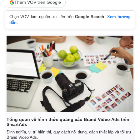
Khởi nghiệp
Tiêu dùng
Thêm VOV trên Google
Tỷ giá
Chứng khoán
Chọn VOV làm nguồn ưu tiên trên
Google Search
.
Xem hướng
Giá cà phê
dẫn.
Tổng quan về hình thức quảng cáo Brand Video Ads trên
SmartAds
Định nghĩa, vị trí hiển thị, quy cách nội dung, cách thiết lập và tối ưu
Brand Video Ads.