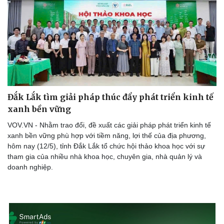
Làm đẹp - giảm cân
Phòng mạch online
Ăn sạch sống khỏe
Đắk Lắk tìm giải pháp thúc đẩy phát triển kinh tế
xanh bền vững
VOV.VN - Nhằm trao đổi, đề xuất các giải pháp phát triển kinh tế
xanh bền vững phù hợp với tiềm năng, lợi thế của địa phương,
hôm nay (12/5), tỉnh Đắk Lắk tổ chức hội thảo khoa học với sự
tham gia của nhiều nhà khoa học, chuyên gia, nhà quản lý và
doanh nghiệp.