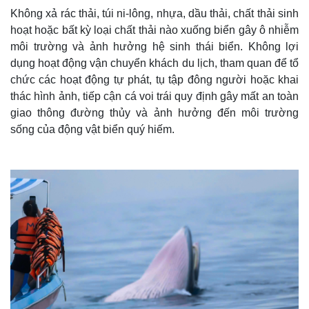
Không xả rác thải, túi ni-lông, nhựa, dầu thải, chất thải sinh
hoạt hoặc bất kỳ loại chất thải nào xuống biển gây ô nhiễm
môi trường và ảnh hưởng hệ sinh thái biển. Không lợi
dụng hoạt động vận chuyển khách du lịch, tham quan để tổ
chức các hoạt động tự phát, tụ tập đông người hoặc khai
thác hình ảnh, tiếp cận cá voi trái quy định gây mất an toàn
giao thông đường thủy và ảnh hưởng đến môi trường
sống của động vật biển quý hiếm.