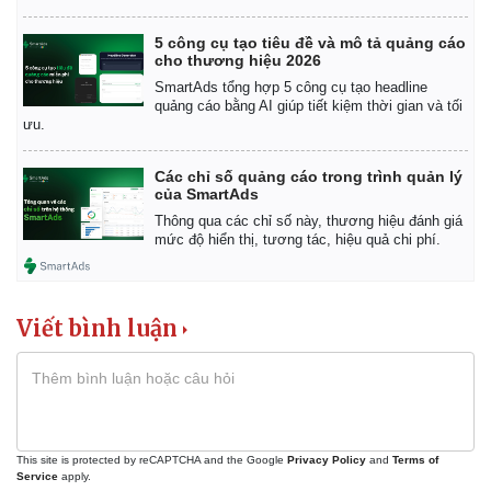
5 công cụ tạo tiêu đề và mô tả quảng cáo
cho thương hiệu 2026
SmartAds tổng hợp 5 công cụ tạo headline
quảng cáo bằng AI giúp tiết kiệm thời gian và tối
ưu.
Các chỉ số quảng cáo trong trình quản lý
của SmartAds
Thông qua các chỉ số này, thương hiệu đánh giá
mức độ hiển thị, tương tác, hiệu quả chi phí.
Viết bình luận
This site is protected by reCAPTCHA and the Google
Privacy Policy
and
Terms of
Service
apply.