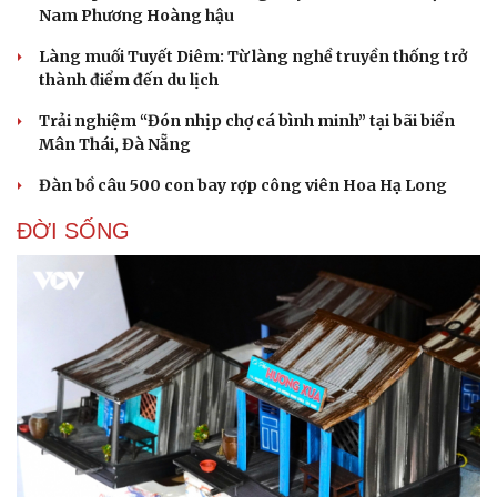
Nam Phương Hoàng hậu
Làng muối Tuyết Diêm: Từ làng nghề truyền thống trở
thành điểm đến du lịch
Trải nghiệm “Đón nhịp chợ cá bình minh” tại bãi biển
Mân Thái, Đà Nẵng
Đàn bồ câu 500 con bay rợp công viên Hoa Hạ Long
ĐỜI SỐNG