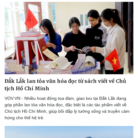
Đắk Lắk lan tỏa văn hóa đọc từ sách viết về Chủ
tịch Hồ Chí Minh
VOV.VN - Nhiều hoạt động tọa đàm, giao lưu tại Đắk Lắk đang
góp phần lan tỏa văn hóa đọc, đặc biệt là các tác phẩm viết về
Chủ tịch Hồ Chí Minh, giúp bồi đắp lý tưởng sống và truyền cảm
hứng cho thế hệ trẻ.