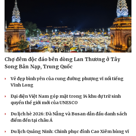
Chợ đêm độc đáo bên dòng Lan Thương ở Tây
Song Bản Nạp, Trung Quốc
Vẻ đẹp bình yên của cung đường phượng vĩ nổi tiếng
Vĩnh Long
Đại diện Việt Nam góp mặt trong 14 khu dự trữ sinh
quyển thế giới mới của UNESCO
Du lịch hè 2026: Đà Nẵng và Busan dẫn đầu danh sách
điểm đến tại châu Á
Du lịch Quảng Ninh: Chinh phục đỉnh Cao Xiêm hùng vĩ