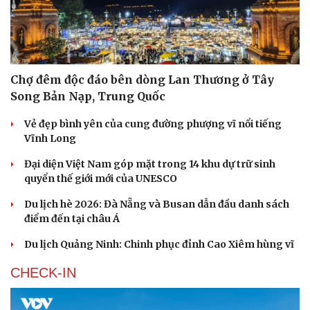
Chợ đêm độc đáo bên dòng Lan Thương ở Tây
Song Bản Nạp, Trung Quốc
Vẻ đẹp bình yên của cung đường phượng vĩ nổi tiếng
Vĩnh Long
Đại diện Việt Nam góp mặt trong 14 khu dự trữ sinh
quyển thế giới mới của UNESCO
Du lịch hè 2026: Đà Nẵng và Busan dẫn đầu danh sách
điểm đến tại châu Á
Du lịch Quảng Ninh: Chinh phục đỉnh Cao Xiêm hùng vĩ
CHECK-IN