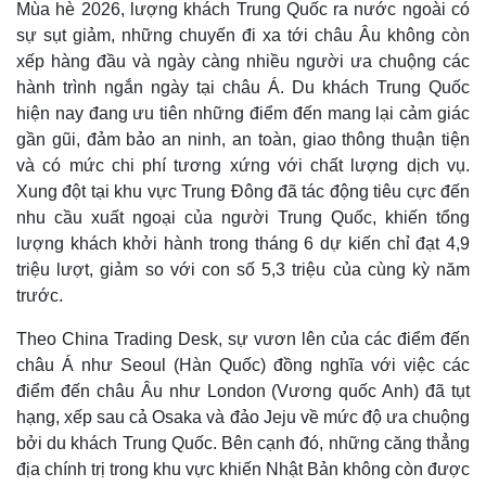
Mùa hè 2026, lượng khách Trung Quốc ra nước ngoài có
sự sụt giảm, những chuyến đi xa tới châu Âu không còn
xếp hàng đầu và ngày càng nhiều người ưa chuộng các
hành trình ngắn ngày tại châu Á. Du khách Trung Quốc
hiện nay đang ưu tiên những điểm đến mang lại cảm giác
gần gũi, đảm bảo an ninh, an toàn, giao thông thuận tiện
và có mức chi phí tương xứng với chất lượng dịch vụ.
Xung đột tại khu vực Trung Đông đã tác động tiêu cực đến
nhu cầu xuất ngoại của người Trung Quốc, khiến tổng
lượng khách khởi hành trong tháng 6 dự kiến chỉ đạt 4,9
triệu lượt, giảm so với con số 5,3 triệu của cùng kỳ năm
trước.
Theo China Trading Desk, sự vươn lên của các điểm đến
châu Á như Seoul (Hàn Quốc) đồng nghĩa với việc các
điểm đến châu Âu như London (Vương quốc Anh) đã tụt
hạng, xếp sau cả Osaka và đảo Jeju về mức độ ưa chuộng
bởi du khách Trung Quốc. Bên cạnh đó, những căng thẳng
địa chính trị trong khu vực khiến Nhật Bản không còn được