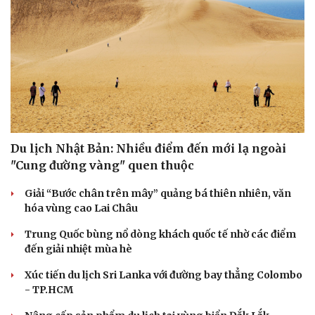
Âm nhạc
Sao Việt
Di sản
Du lịch Nhật Bản: Nhiều điểm đến mới lạ ngoài
"Cung đường vàng" quen thuộc
Giải “Bước chân trên mây” quảng bá thiên nhiên, văn
hóa vùng cao Lai Châu
Trung Quốc bùng nổ dòng khách quốc tế nhờ các điểm
đến giải nhiệt mùa hè
Xúc tiến du lịch Sri Lanka với đường bay thẳng Colombo
- TP.HCM