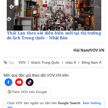
Thái Lan theo sát diễn biến mới tại thị trường
du lịch Trung Quốc - Nhật Bản
Hải Nam/VOV.VN
Tag:
VOV
khách Trung Quốc
châu Á
Đông Nam Á
Mời quý độc giả theo dõi VOV.VN trên
Thêm VOV trên Google
Chọn VOV làm nguồn ưu tiên trên
Google Search
.
Xem hướng
dẫn.