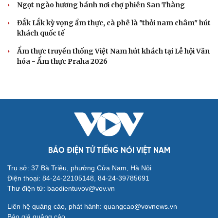
Ngọt ngào hương bánh nơi chợ phiên San Thàng
Đắk Lắk kỳ vọng ẩm thực, cà phê là "thỏi nam châm" hút
khách quốc tế
Ẩm thực truyền thống Việt Nam hút khách tại Lễ hội Văn
hóa - Ẩm thực Praha 2026
BÁO ĐIỆN TỬ TIẾNG NÓI VIỆT NAM
Trụ sở: 37 Bà Triệu, phường Cửa Nam, Hà Nội
Điện thoại: 84-24-22105148, 84-24-39785691
Thư điện tử: baodientuvov@vov.vn
Liên hệ quảng cáo, phát hành: quangcao@vovnews.vn
Báo giá quảng cáo