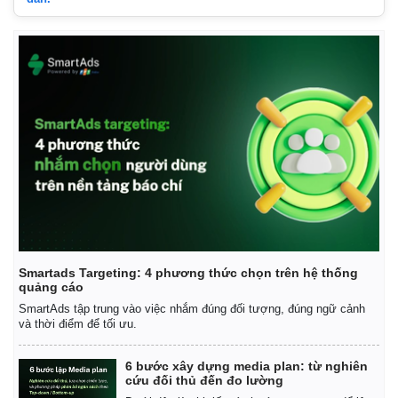
Smartads Targeting: 4 phương thức chọn trên hệ thống
quảng cáo
SmartAds tập trung vào việc nhắm đúng đối tượng, đúng ngữ cảnh
và thời điểm để tối ưu.
6 bước xây dựng media plan: từ nghiên
cứu đối thủ đến đo lường