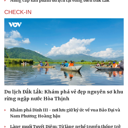
Nâng cấp sản phẩm du lịch tại vùng biển Đắk Lắk
CHECK-IN
Du lịch Đắk Lắk: Khám phá vẻ đẹp nguyên sơ khu
rừng ngập nước Hòa Thịnh
Khám phá Dinh III - nơi lưu giữ ký ức về vua Bảo Đại và
Nam Phương Hoàng hậu
Làng muối Tuyết Diêm: Từ làng nghề truyền thống trở