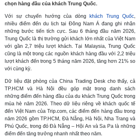
chọn hàng đầu của khách Trung Quốc.
Với sự chuyển hướng của dòng
khách Trung Quốc
,
nhiều điểm đến du lịch tại Đông Nam Á đang ghi nhận
những bước tiến tích cực. Sau 6 tháng đầu năm 2026,
Trung Quốc là thị trường gửi khách lớn nhất của Việt Nam
với gần 2,7 triệu lượt khách. Tại Malaysia, Trung Quốc
cũng là một trong các nguồn khách hàng đầu với 2,2 triệu
lượt khách đến trong 5 tháng năm 2026, tăng hơn 21% so
với cùng kỳ.
Dữ liệu đặt phòng của China Trading Desk cho thấy, cả
TP.HCM và Hà Nội đều góp mặt trong danh sách
những điểm đến hàng đầu của du khách Trung Quốc trong
mùa hè năm 2026. Theo dữ liệu riêng về khách quốc tế
đến Việt Nam của Trip.com, các điểm đến hàng đầu trong
năm 2026 gồm TP.HCM, Đà Nẵng, Hà Nội, Nha Trang và
Phú Quốc, trong đó Đà Nẵng – Hội An và Sa Pa là những
điểm đến tăng trưởng nhanh nhất theo năm.