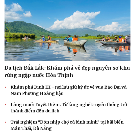
Du lịch Đắk Lắk: Khám phá vẻ đẹp nguyên sơ khu
rừng ngập nước Hòa Thịnh
Khám phá Dinh III - nơi lưu giữ ký ức về vua Bảo Đại và
Cải chính
Nam Phương Hoàng hậu
Làng muối Tuyết Diêm: Từ làng nghề truyền thống trở
thành điểm đến du lịch
Trải nghiệm “Đón nhịp chợ cá bình minh” tại bãi biển
Mân Thái, Đà Nẵng