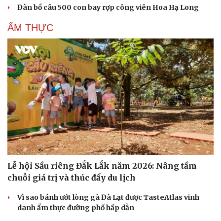
Đàn bồ câu 500 con bay rợp công viên Hoa Hạ Long
ẨM THỰC
Lễ hội Sầu riêng Đắk Lắk năm 2026: Nâng tầm
chuỗi giá trị và thúc đẩy du lịch
Vì sao bánh ướt lòng gà Đà Lạt được TasteAtlas vinh
danh ẩm thực đường phố hấp dẫn