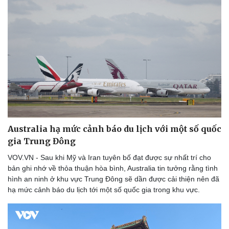
Australia hạ mức cảnh báo du lịch với một số quốc
gia Trung Đông
VOV.VN - Sau khi Mỹ và Iran tuyên bố đạt được sự nhất trí cho
bản ghi nhớ về thỏa thuận hòa bình, Australia tin tưởng rằng tình
hình an ninh ở khu vực Trung Đông sẽ dần được cải thiện nên đã
hạ mức cảnh báo du lịch tới một số quốc gia trong khu vực.