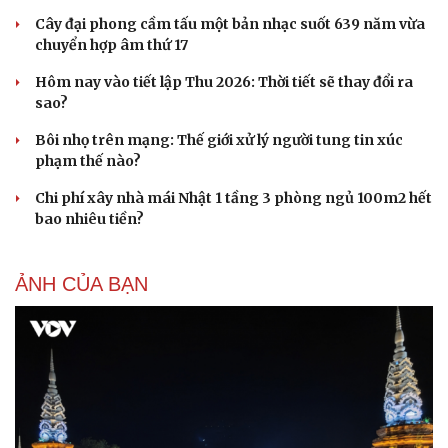
Hạt giống tâm hồn
Cây đại phong cầm tấu một bản nhạc suốt 639 năm vừa
chuyển hợp âm thứ 17
Hôm nay vào tiết lập Thu 2026: Thời tiết sẽ thay đổi ra
sao?
Bôi nhọ trên mạng: Thế giới xử lý người tung tin xúc
phạm thế nào?
Chi phí xây nhà mái Nhật 1 tầng 3 phòng ngủ 100m2 hết
bao nhiêu tiền?
ẢNH CỦA BẠN