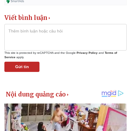
Viết bình luận
This site is protected by reCAPTCHA and the Google
Privacy Policy
and
Terms of
Service
apply.
Gửi tin