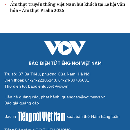
Ẩm thực truyền thống Việt Nam hút khách tại Lễ hội Văn
hóa - Ẩm thực Praha 2026
BÁO ĐIỆN TỬ TIẾNG NÓI VIỆT NAM
Trụ sở: 37 Bà Triệu, phường Cửa Nam, Hà Nội
Điện thoại: 84-24-22105148, 84-24-39785691
Thư điện tử: baodientuvov@vov.vn
Liên hệ quảng cáo, phát hành: quangcao@vovnews.vn
Báo giá quảng cáo
Báo in
xuất bản thứ Năm hàng tuần