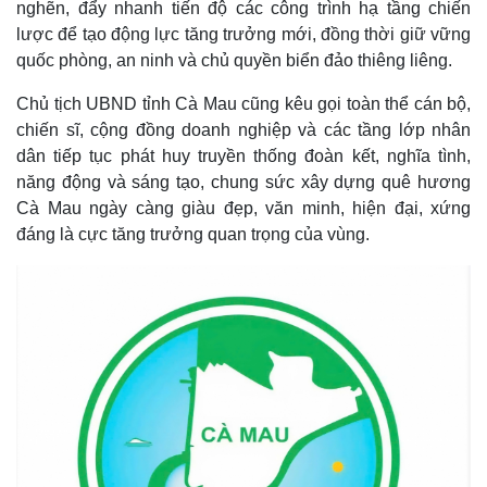
nghẽn, đẩy nhanh tiến độ các công trình hạ tầng chiến
lược để tạo động lực tăng trưởng mới, đồng thời giữ vững
quốc phòng, an ninh và chủ quyền biển đảo thiêng liêng.
Chủ tịch UBND tỉnh Cà Mau cũng kêu gọi toàn thể cán bộ,
chiến sĩ, cộng đồng doanh nghiệp và các tầng lớp nhân
dân tiếp tục phát huy truyền thống đoàn kết, nghĩa tình,
năng động và sáng tạo, chung sức xây dựng quê hương
Cà Mau ngày càng giàu đẹp, văn minh, hiện đại, xứng
đáng là cực tăng trưởng quan trọng của vùng.