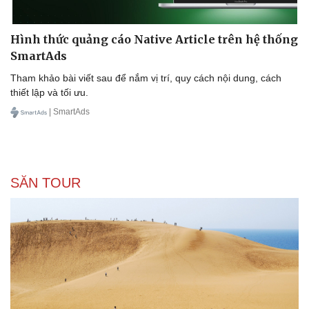
Hình thức quảng cáo Native Article trên hệ thống
SmartAds
Tham khảo bài viết sau để nắm vị trí, quy cách nội dung, cách
thiết lập và tối ưu.
| SmartAds
SĂN TOUR