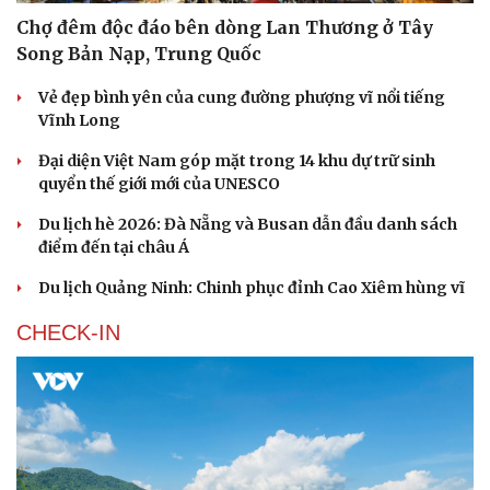
Chợ đêm độc đáo bên dòng Lan Thương ở Tây
Song Bản Nạp, Trung Quốc
Vẻ đẹp bình yên của cung đường phượng vĩ nổi tiếng
Vĩnh Long
Đại diện Việt Nam góp mặt trong 14 khu dự trữ sinh
quyển thế giới mới của UNESCO
Du lịch hè 2026: Đà Nẵng và Busan dẫn đầu danh sách
điểm đến tại châu Á
Du lịch Quảng Ninh: Chinh phục đỉnh Cao Xiêm hùng vĩ
CHECK-IN