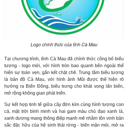
Logo chính thức của tỉnh Cà Mau
Tại chương trình, tỉnh Cà Mau đã chính thức công bố biểu
tượng - logo mới, với hình tròn bao quanh bên ngoài thể
hiện sự toàn vẹn, gắn kết chặt chẽ. Trung tâm biểu tượng
là bản đồ Cà Mau, với hình ảnh Mũi được thể hiện rõ
hướng ra Biển Đông, biểu trưng cho khát vọng lấn biển,
mở rộng không gian phát triển.
Sự kết hợp tinh tế giữa cây đờn kìm cùng hình tượng con
cá, mặt trời bình minh và hai gam màu chủ đạo xanh lá,
xanh dương mang thông điệp mạnh mẽ nhằm tôn vinh bản
sắc đặc hữu của hệ sinh thái rừng - biển mặn mòi, mở ra