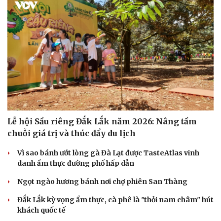
Lễ hội Sầu riêng Đắk Lắk năm 2026: Nâng tầm
chuỗi giá trị và thúc đẩy du lịch
Vì sao bánh ướt lòng gà Đà Lạt được TasteAtlas vinh
danh ẩm thực đường phố hấp dẫn
Ngọt ngào hương bánh nơi chợ phiên San Thàng
Đắk Lắk kỳ vọng ẩm thực, cà phê là "thỏi nam châm" hút
khách quốc tế