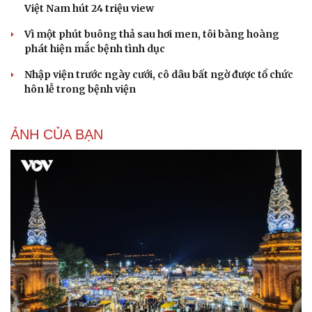
Kể chuyện cho bé
Việt Nam hút 24 triệu view
Hạt giống tâm hồn
Vì một phút buông thả sau hơi men, tôi bàng hoàng
phát hiện mắc bệnh tình dục
Nhập viện trước ngày cưới, cô dâu bất ngờ được tổ chức
hôn lễ trong bệnh viện
ẢNH CỦA BẠN