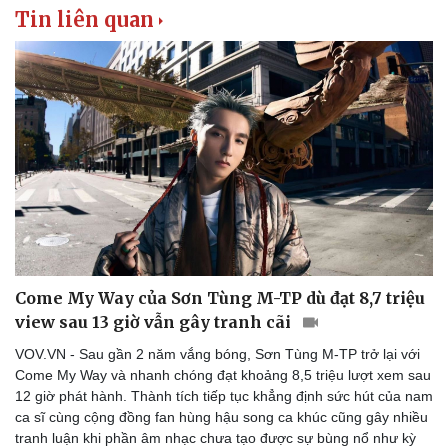
Tin liên quan
Come My Way của Sơn Tùng M-TP dù đạt 8,7 triệu
view sau 13 giờ vẫn gây tranh cãi
VOV.VN - Sau gần 2 năm vắng bóng, Sơn Tùng M-TP trở lại với
Come My Way và nhanh chóng đạt khoảng 8,5 triệu lượt xem sau
12 giờ phát hành. Thành tích tiếp tục khẳng định sức hút của nam
ca sĩ cùng cộng đồng fan hùng hậu song ca khúc cũng gây nhiều
tranh luận khi phần âm nhạc chưa tạo được sự bùng nổ như kỳ