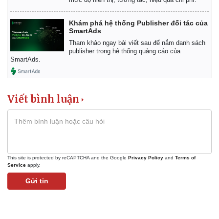
Khám phá hệ thống Publisher đối tác của
SmartAds
Tham khảo ngay bài viết sau để nắm danh sách
publisher trong hệ thống quảng cáo của
SmartAds.
Viết bình luận
This site is protected by reCAPTCHA and the Google
Privacy Policy
and
Terms of
Service
apply.
Gửi tin