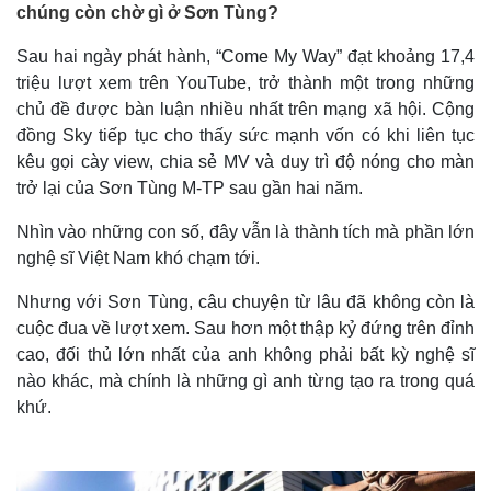
chúng còn chờ gì ở Sơn Tùng?
Sau hai ngày phát hành, “Come My Way” đạt khoảng 17,4
triệu lượt xem trên YouTube, trở thành một trong những
chủ đề được bàn luận nhiều nhất trên mạng xã hội. Cộng
đồng Sky tiếp tục cho thấy sức mạnh vốn có khi liên tục
kêu gọi cày view, chia sẻ MV và duy trì độ nóng cho màn
trở lại của Sơn Tùng M-TP sau gần hai năm.
Nhìn vào những con số, đây vẫn là thành tích mà phần lớn
nghệ sĩ Việt Nam khó chạm tới.
Nhưng với Sơn Tùng, câu chuyện từ lâu đã không còn là
cuộc đua về lượt xem. Sau hơn một thập kỷ đứng trên đỉnh
cao, đối thủ lớn nhất của anh không phải bất kỳ nghệ sĩ
nào khác, mà chính là những gì anh từng tạo ra trong quá
khứ.