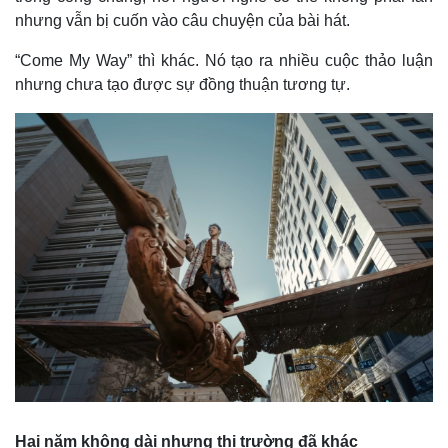
nhưng vẫn bị cuốn vào câu chuyện của bài hát.
“Come My Way” thì khác. Nó tạo ra nhiều cuộc thảo luận
nhưng chưa tạo được sự đồng thuận tương tự.
Hai năm không dài nhưng thị trường đã khác