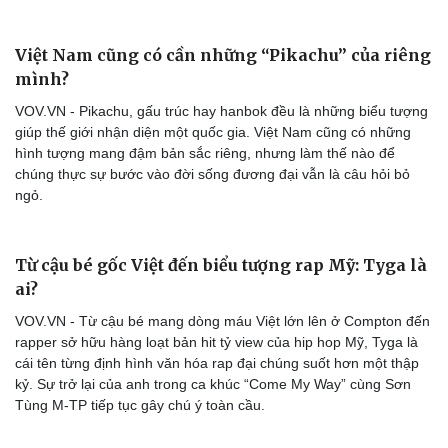
Việt Nam cũng có cần những “Pikachu” của riêng
mình?
VOV.VN - Pikachu, gấu trúc hay hanbok đều là những biểu tượng
giúp thế giới nhận diện một quốc gia. Việt Nam cũng có những
hình tượng mang đậm bản sắc riêng, nhưng làm thế nào để
chúng thực sự bước vào đời sống đương đại vẫn là câu hỏi bỏ
ngỏ.