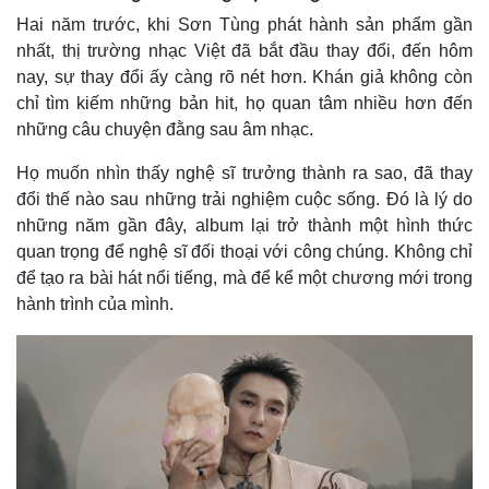
Hai năm trước, khi Sơn Tùng phát hành sản phẩm gần
nhất, thị trường nhạc Việt đã bắt đầu thay đổi, đến hôm
nay, sự thay đổi ấy càng rõ nét hơn. Khán giả không còn
chỉ tìm kiếm những bản hit, họ quan tâm nhiều hơn đến
những câu chuyện đằng sau âm nhạc.
Họ muốn nhìn thấy nghệ sĩ trưởng thành ra sao, đã thay
đổi thế nào sau những trải nghiệm cuộc sống. Đó là lý do
những năm gần đây, album lại trở thành một hình thức
quan trọng để nghệ sĩ đối thoại với công chúng. Không chỉ
để tạo ra bài hát nổi tiếng, mà để kể một chương mới trong
hành trình của mình.