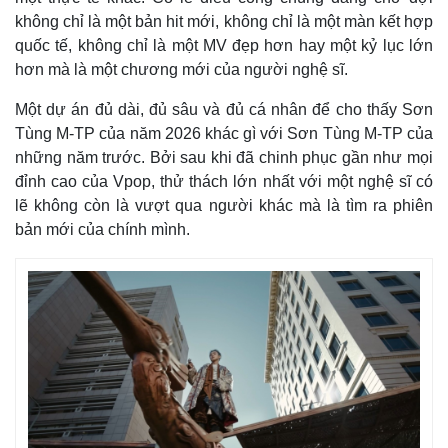
không chỉ là một bản hit mới, không chỉ là một màn kết hợp
quốc tế, không chỉ là một MV đẹp hơn hay một kỷ lục lớn
hơn mà là một chương mới của người nghệ sĩ.
Một dự án đủ dài, đủ sâu và đủ cá nhân để cho thấy Sơn
Tùng M-TP của năm 2026 khác gì với Sơn Tùng M-TP của
những năm trước. Bởi sau khi đã chinh phục gần như mọi
đỉnh cao của Vpop, thử thách lớn nhất với một nghệ sĩ có
lẽ không còn là vượt qua người khác mà là tìm ra phiên
bản mới của chính mình.