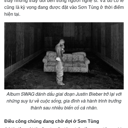
thấy những thay đổi bên trong người nghệ sĩ. Và đó có lẽ
cũng là kỳ vọng đang được đặt vào Sơn Tùng ở thời điểm
hiện tại.
Album SWAG đánh dấu giai đoạn Justin Bieber trở lại với
những suy tư về cuộc sống, gia đình và hành trình trưởng
thành sau nhiều biến cố cá nhân.
Điều công chúng đang chờ đợi ở Sơn Tùng