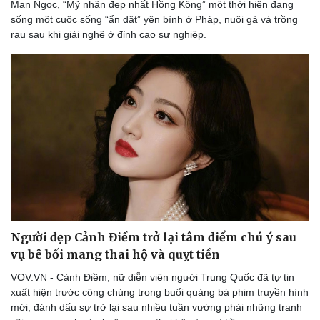
Mạn Ngọc, “Mỹ nhân đẹp nhất Hồng Kông” một thời hiện đang
sống một cuộc sống “ẩn dật” yên bình ở Pháp, nuôi gà và trồng
rau sau khi giải nghệ ở đỉnh cao sự nghiệp.
Người đẹp Cảnh Điềm trở lại tâm điểm chú ý sau
vụ bê bối mang thai hộ và quỵt tiền
VOV.VN - Cảnh Điềm, nữ diễn viên người Trung Quốc đã tự tin
xuất hiện trước công chúng trong buổi quảng bá phim truyền hình
mới, đánh dấu sự trở lại sau nhiều tuần vướng phải những tranh