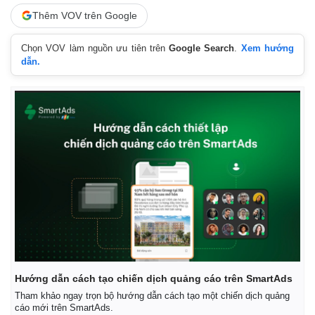
Vụ án
Vũ khí
Thêm VOV trên Google
Tin nóng
Việt Nam
Tư vấn luật
Phân tích
Chọn VOV làm nguồn ưu tiên trên
Google Search
.
Xem hướng
dẫn.
Hướng dẫn cách tạo chiến dịch quảng cáo trên SmartAds
Tham khảo ngay trọn bộ hướng dẫn cách tạo một chiến dịch quảng
cáo mới trên SmartAds.