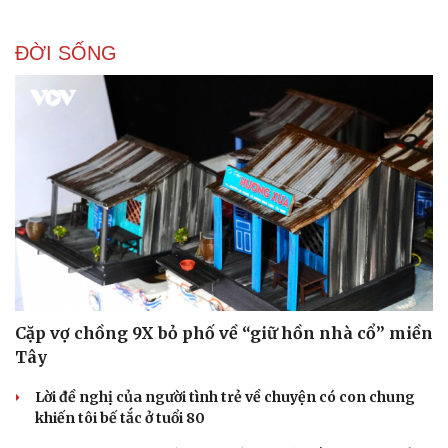
ĐỜI SỐNG
Cặp vợ chồng 9X bỏ phố về “giữ hồn nhà cổ” miền
Tây
Lời đề nghị của người tình trẻ về chuyện có con chung
khiến tôi bế tắc ở tuổi 80