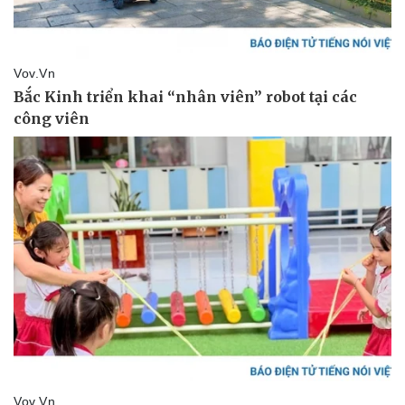
Doanh nghiệp
Công nghệ
Thông tin doanh nghiệp
Sành điệu
Doanh nghiệp 24h
Tin Công nghệ
Doanh nhân
Trải nghiệm
Vì cộng đồng
Chuyển đổi số