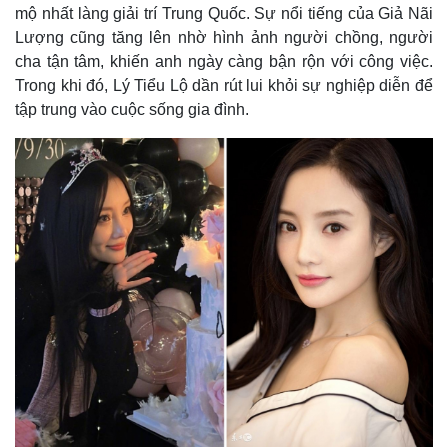
Giá cà phê
mộ nhất làng giải trí Trung Quốc. Sự nổi tiếng của Giả Nãi
Lượng cũng tăng lên nhờ hình ảnh người chồng, người
cha tận tâm, khiến anh ngày càng bận rộn với công việc.
Trong khi đó, Lý Tiểu Lộ dần rút lui khỏi sự nghiệp diễn để
tập trung vào cuộc sống gia đình.