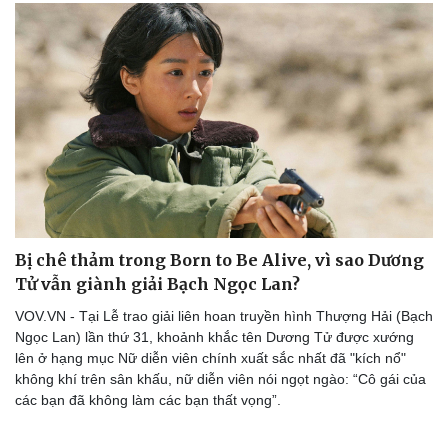
Bị chê thảm trong Born to Be Alive, vì sao Dương
Tử vẫn giành giải Bạch Ngọc Lan?
VOV.VN - Tại Lễ trao giải liên hoan truyền hình Thượng Hải (Bạch
Ngọc Lan) lần thứ 31, khoảnh khắc tên Dương Tử được xướng
lên ở hạng mục Nữ diễn viên chính xuất sắc nhất đã "kích nổ"
không khí trên sân khấu, nữ diễn viên nói ngọt ngào: “Cô gái của
các bạn đã không làm các bạn thất vọng”.