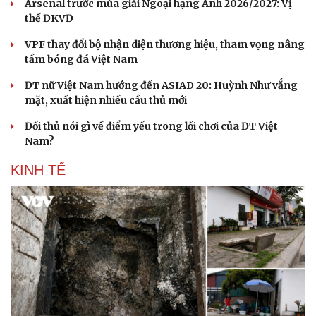
Arsenal trước mùa giải Ngoại hạng Anh 2026/2027: Vị
thế ĐKVĐ
VPF thay đổi bộ nhận diện thương hiệu, tham vọng nâng
tầm bóng đá Việt Nam
ĐT nữ Việt Nam hướng đến ASIAD 20: Huỳnh Như vắng
mặt, xuất hiện nhiều cầu thủ mới
Đối thủ nói gì về điểm yếu trong lối chơi của ĐT Việt
Nam?
KINH TẾ