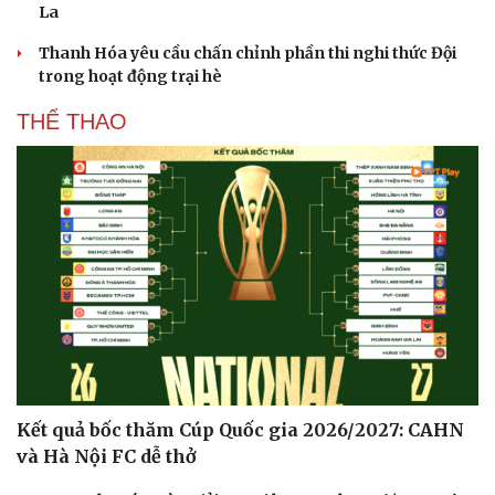
La
Thanh Hóa yêu cầu chấn chỉnh phần thi nghi thức Đội
trong hoạt động trại hè
THỂ THAO
Kết quả bốc thăm Cúp Quốc gia 2026/2027: CAHN
và Hà Nội FC dễ thở
Cải chính