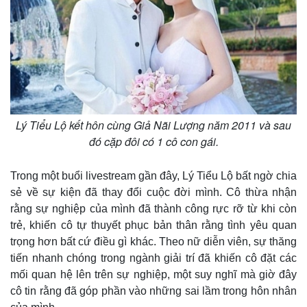
Lý Tiểu Lộ kết hôn cùng Giả Nãi Lượng năm 2011 và sau
đó cặp đôi có 1 cô con gái.
Trong một buổi livestream gần đây, Lý Tiểu Lộ bất ngờ chia
sẻ về sự kiện đã thay đổi cuộc đời mình. Cô thừa nhận
rằng sự nghiệp của mình đã thành công rực rỡ từ khi còn
trẻ, khiến cô tự thuyết phục bản thân rằng tình yêu quan
trọng hơn bất cứ điều gì khác. Theo nữ diễn viên, sự thăng
tiến nhanh chóng trong ngành giải trí đã khiến cô đặt các
mối quan hệ lên trên sự nghiệp, một suy nghĩ mà giờ đây
cô tin rằng đã góp phần vào những sai lầm trong hôn nhân