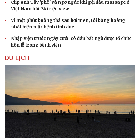
Clip anh Tây 'phê' và ngơ ngác khi gội đầu massage ở
Việt Nam hút 24 triệu view
Vì một phút buông thả sau hơi men, tôi bàng hoàng
phát hiện mắc bệnh tình dục
Nhập viện trước ngày cưới, cô dâu bất ngờ được tổ chức
hôn lễ trong bệnh viện
DU LỊCH