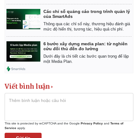
Các chỉ số quảng cáo trong trình quản lý
của SmartAds
Thông qua các chỉ số này, thương hiệu đánh giá
mức độ hiển thị, tương tác, hiệu quả chi phí.
6 bước xây dựng media plan: từ nghiên
cứu đối thủ đến đo lường
Dưới đây là chi tiết các bước quan trọng để lập
một Media Plan.
Viết bình luận
This site is protected by reCAPTCHA and the Google
Privacy Policy
and
Terms of
Service
apply.