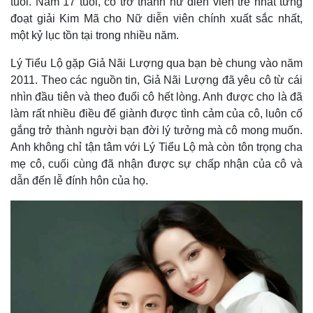
tuổi. Năm 17 tuổi, cô trở thành nữ diễn viên trẻ nhất từng
đoạt giải Kim Mã cho Nữ diễn viên chính xuất sắc nhất,
một kỷ lục tồn tại trong nhiều năm.
Lý Tiểu Lộ gặp Giả Nãi Lượng qua bạn bè chung vào năm
2011. Theo các nguồn tin, Giả Nãi Lượng đã yêu cô từ cái
nhìn đầu tiên và theo đuổi cô hết lòng. Anh được cho là đã
làm rất nhiều điều để giành được tình cảm của cô, luôn cố
gắng trở thành người bạn đời lý tưởng mà cô mong muốn.
Anh không chỉ tận tâm với Lý Tiểu Lộ mà còn tôn trọng cha
mẹ cô, cuối cùng đã nhận được sự chấp nhận của cô và
dẫn đến lễ đính hôn của họ.