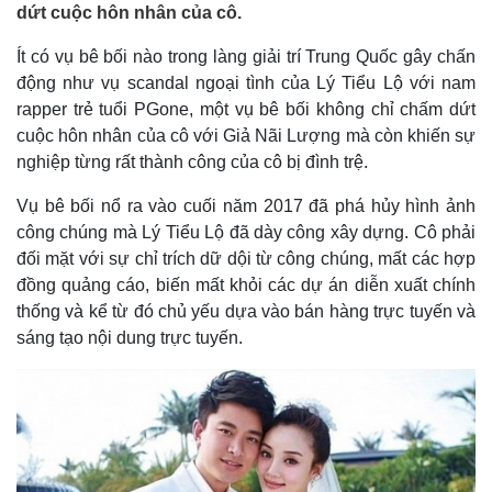
dứt cuộc hôn nhân của cô.
Ít có vụ bê bối nào trong làng giải trí Trung Quốc gây chấn
động như vụ scandal ngoại tình của Lý Tiểu Lộ với nam
rapper trẻ tuổi PGone, một vụ bê bối không chỉ chấm dứt
cuộc hôn nhân của cô với Giả Nãi Lượng mà còn khiến sự
nghiệp từng rất thành công của cô bị đình trệ.
Vụ bê bối nổ ra vào cuối năm 2017 đã phá hủy hình ảnh
công chúng mà Lý Tiểu Lộ đã dày công xây dựng. Cô phải
đối mặt với sự chỉ trích dữ dội từ công chúng, mất các hợp
đồng quảng cáo, biến mất khỏi các dự án diễn xuất chính
thống và kể từ đó chủ yếu dựa vào bán hàng trực tuyến và
sáng tạo nội dung trực tuyến.