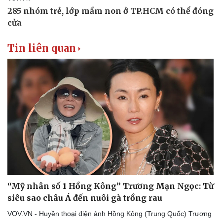
Tin liên quan
“Mỹ nhân số 1 Hồng Kông” Trương Mạn Ngọc: Từ
siêu sao châu Á đến nuôi gà trồng rau
VOV.VN - Huyền thoại điện ảnh Hồng Kông (Trung Quốc) Trương