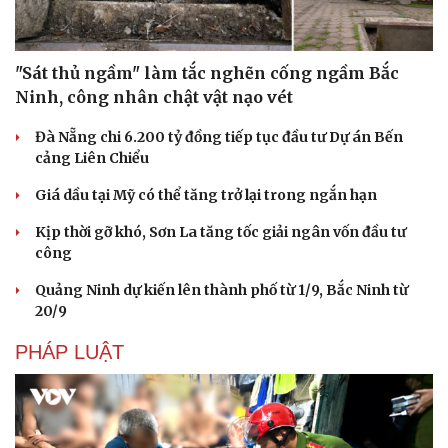
"Sát thủ ngầm" làm tắc nghẽn cống ngầm Bắc
Ninh, công nhân chật vật nạo vét
Đà Nẵng chi 6.200 tỷ đồng tiếp tục đầu tư Dự án Bến
cảng Liên Chiểu
Giá dầu tại Mỹ có thể tăng trở lại trong ngắn hạn
Kịp thời gỡ khó, Sơn La tăng tốc giải ngân vốn đầu tư
công
Quảng Ninh dự kiến lên thành phố từ 1/9, Bắc Ninh từ
20/9
PHÁP LUẬT