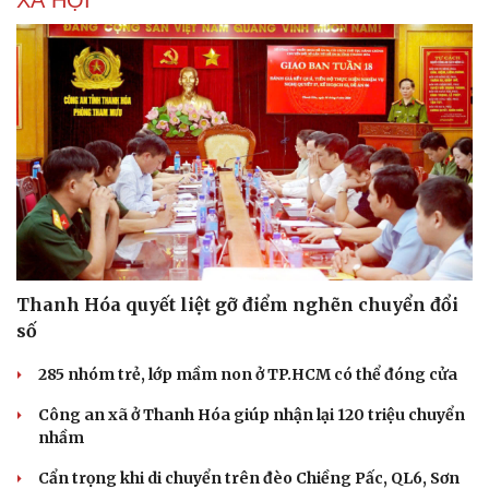
Thanh Hóa quyết liệt gỡ điểm nghẽn chuyển đổi
số
285 nhóm trẻ, lớp mầm non ở TP.HCM có thể đóng cửa
Công an xã ở Thanh Hóa giúp nhận lại 120 triệu chuyển
nhầm
Cẩn trọng khi di chuyển trên đèo Chiềng Pấc, QL6, Sơn