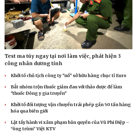
Test ma túy ngay tại nơi làm việc, phát hiện 3
công nhân dương tính
Khởi tố chủ tịch công ty "nổ" sở hữu hàng chục tỉ Euro
Bắt nhóm trộn thuốc giảm đau với thảo dược để làm
"thuốc Đông y gia truyền"
Khởi tố đối tượng vận chuyển trái phép gần 50 tấn hàng
hóa qua biên giới
Lật tẩy hành vi xâm phạm bản quyền của Vũ Phi Điệp –
“ông trùm” Việt KTV