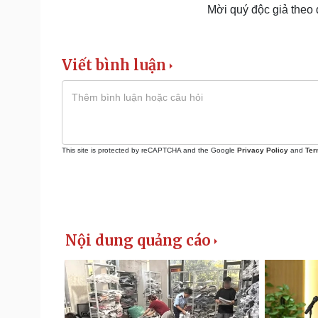
Mời quý độc giả theo
Viết bình luận
This site is protected by reCAPTCHA and the Google
Privacy Policy
and
Ter