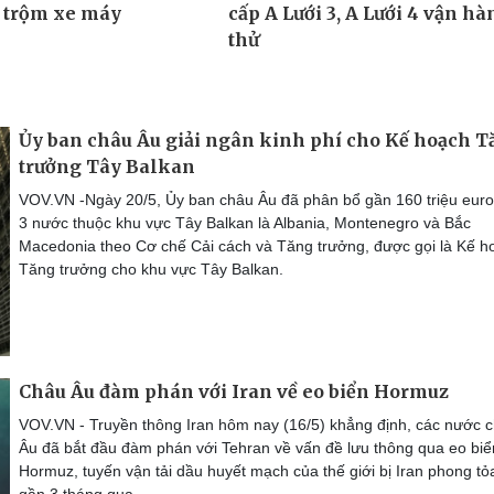
Ủy ban châu Âu giải ngân kinh phí cho Kế hoạch 
trưởng Tây Balkan
VOV.VN -Ngày 20/5, Ủy ban châu Âu đã phân bổ gần 160 triệu euro
3 nước thuộc khu vực Tây Balkan là Albania, Montenegro và Bắc
Macedonia theo Cơ chế Cải cách và Tăng trưởng, được gọi là Kế h
Tăng trưởng cho khu vực Tây Balkan.
Châu Âu đàm phán với Iran về eo biển Hormuz
VOV.VN - Truyền thông Iran hôm nay (16/5) khẳng định, các nước 
Âu đã bắt đầu đàm phán với Tehran về vấn đề lưu thông qua eo biể
Hormuz, tuyến vận tải dầu huyết mạch của thế giới bị Iran phong tỏ