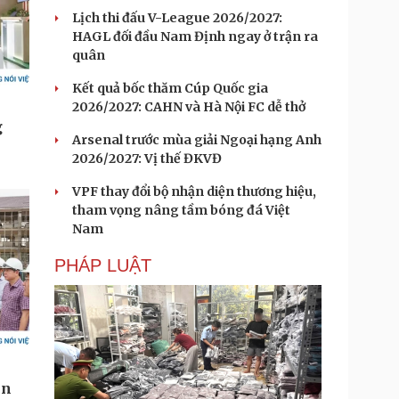
Lịch thi đấu V-League 2026/2027:
HAGL đối đầu Nam Định ngay ở trận ra
quân
Kết quả bốc thăm Cúp Quốc gia
2026/2027: CAHN và Hà Nội FC dễ thở
Arsenal trước mùa giải Ngoại hạng Anh
2026/2027: Vị thế ĐKVĐ
VPF thay đổi bộ nhận diện thương hiệu,
tham vọng nâng tầm bóng đá Việt
Nam
PHÁP LUẬT