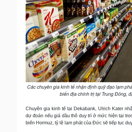
Các chuyên gia kinh tế nhận định quỹ đạo lạm phá
biến địa chính trị tại Trung Đông, 
Chuyên gia kinh tế tại Dekabank, Ulrich Kater nh
dự đoán nếu giá dầu thô duy trì ở mức hiện tại t
biển Hormuz, tỷ lệ lạm phát của Đức sẽ tiếp tục duy