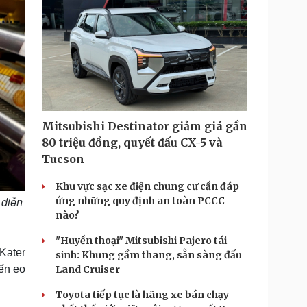
Mitsubishi Destinator giảm giá gần
80 triệu đồng, quyết đấu CX-5 và
Tucson
Khu vực sạc xe điện chung cư cần đáp
 diễn
ứng những quy định an toàn PCCC
nào?
"Huyền thoại" Mitsubishi Pajero tái
Kater
sinh: Khung gầm thang, sẵn sàng đấu
ến eo
Land Cruiser
Toyota tiếp tục là hãng xe bán chạy