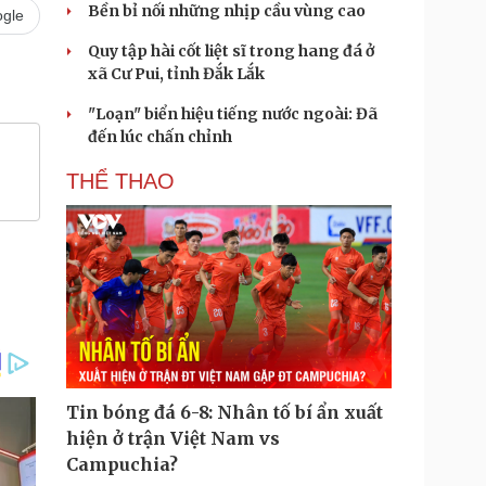
Bền bỉ nối những nhịp cầu vùng cao
gle
Quy tập hài cốt liệt sĩ trong hang đá ở
xã Cư Pui, tỉnh Đắk Lắk
"Loạn" biển hiệu tiếng nước ngoài: Đã
đến lúc chấn chỉnh
THỂ THAO
Tin bóng đá 6-8: Nhân tố bí ẩn xuất
hiện ở trận Việt Nam vs
Campuchia?