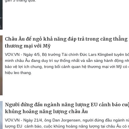
gần 3 tháng qua.
Châu Âu để ngỏ khả năng đáp trả trong căng thẳng
thương mại với Mỹ
VOV.VN - Ngày 4/5, Bộ trưởng Tài chính Đức Lars Klingbeil tuyên b
minh châu Âu đang duy trì sự thống nhất và sẵn sàng hành động 
bảo vệ lợi ích chung, trong bối cảnh quan hệ thương mại với Mỹ có
hiệu leo thang.
Người đứng đầu ngành năng lượng EU cảnh báo cu
khủng hoảng năng lượng châu Âu
VOV.VN - Ngày 21/4, ông Dan Jorgensen, người đứng đầu ngành n
lượng EU cảnh báo, cuộc khủng hoảng năng lượng tại châu Âu có 