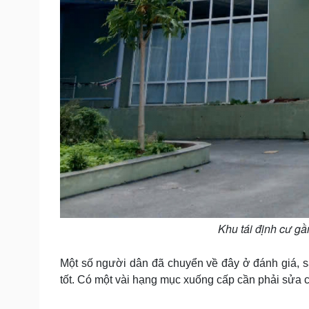
Khu tái định cư gầ
Một số người dân đã chuyển về đây ở đánh giá, 
tốt. Có một vài hạng mục xuống cấp cần phải sửa 