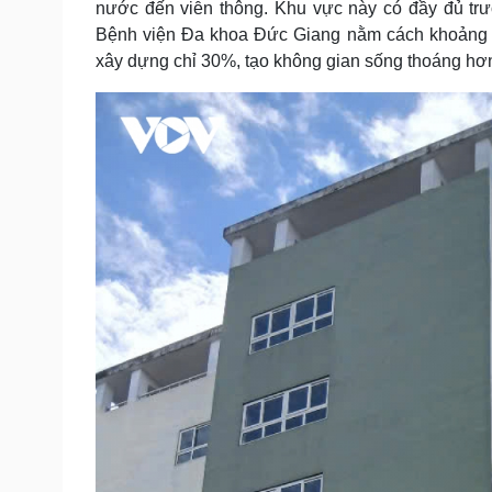
nước đến viễn thông. Khu vực này có đầy đủ trư
Bệnh viện Đa khoa Đức Giang nằm cách khoảng 2,
xây dựng chỉ 30%, tạo không gian sống thoáng hơn