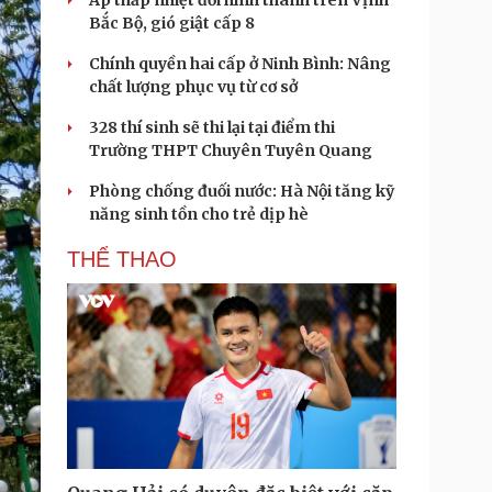
Áp thấp nhiệt đới hình thành trên Vịnh
Bắc Bộ, gió giật cấp 8
Chính quyền hai cấp ở Ninh Bình: Nâng
chất lượng phục vụ từ cơ sở
328 thí sinh sẽ thi lại tại điểm thi
Trường THPT Chuyên Tuyên Quang
Phòng chống đuối nước: Hà Nội tăng kỹ
năng sinh tồn cho trẻ dịp hè
THỂ THAO