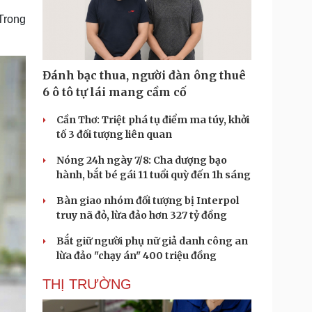
Trong
Đánh bạc thua, người đàn ông thuê
6 ô tô tự lái mang cầm cố
Cần Thơ: Triệt phá tụ điểm ma túy, khởi
tố 3 đối tượng liên quan
Nóng 24h ngày 7/8: Cha dượng bạo
hành, bắt bé gái 11 tuổi quỳ đến 1h sáng
Bàn giao nhóm đối tượng bị Interpol
truy nã đỏ, lừa đảo hơn 327 tỷ đồng
Bắt giữ người phụ nữ giả danh công an
lừa đảo "chạy án" 400 triệu đồng
THỊ TRƯỜNG