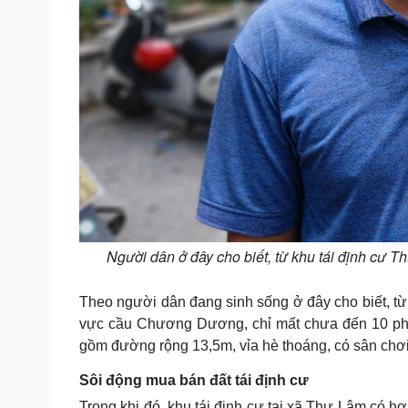
Người dân ở đây cho biết, từ khu tái định cư 
Theo người dân đang sinh sống ở đây cho biết, từ 
vực cầu Chương Dương, chỉ mất chưa đến 10 phút
gồm đường rộng 13,5m, vỉa hè thoáng, có sân chơi
Sôi động mua bán đất tái định cư
Trong khi đó, khu tái định cư tại xã Thư Lâm có hơ