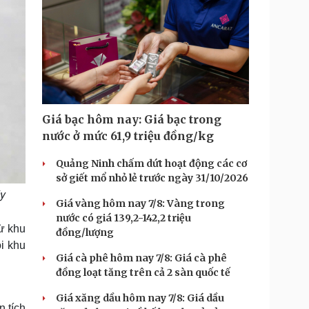
Giá bạc hôm nay: Giá bạc trong
nước ở mức 61,9 triệu đồng/kg
Quảng Ninh chấm dứt hoạt động các cơ
sở giết mổ nhỏ lẻ trước ngày 31/10/2026
áy
Giá vàng hôm nay 7/8: Vàng trong
nước có giá 139,2-142,2 triệu
Từ khu
đồng/lượng
i khu
Giá cà phê hôm nay 7/8: Giá cà phê
đồng loạt tăng trên cả 2 sàn quốc tế
Giá xăng dầu hôm nay 7/8: Giá dầu
n tích