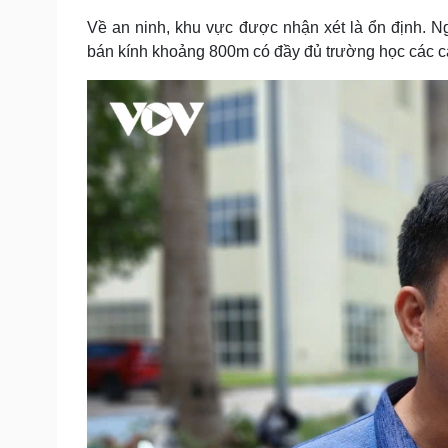
Về an ninh, khu vực được nhận xét là ổn định. N
bán kính khoảng 800m có đầy đủ trường học các cấ