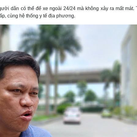
gười dân có thể để xe ngoài 24/24 mà không xảy ra mất mát. 
p, cùng hệ thống y tế địa phương.