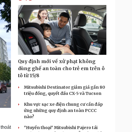
Quy định mới về xử phạt không
dùng ghế an toàn cho trẻ em trên ô
tô từ 15/8
Mitsubishi Destinator giảm giá gần 80
triệu đồng, quyết đấu CX-5 và Tucson
Khu vực sạc xe điện chung cư cần đáp
ứng những quy định an toàn PCCC
nào?
thoát
"Huyền thoại" Mitsubishi Pajero tái