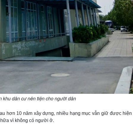
n khu dân cư nên tiện cho người dân
sau hơn 10 năm xây dựng, nhiều hạng mục vẫn giữ được hiện 
chữa vì không có người ở.