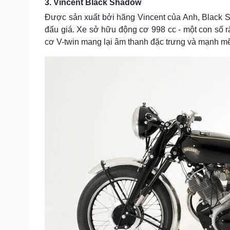
3. Vincent Black Shadow
Được sản xuất bởi hãng Vincent của Anh, Black 
đấu giá. Xe sở hữu động cơ 998 cc - một con số r
cơ V-twin mang lại âm thanh đặc trưng và mạnh m