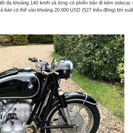
 tối đa khoảng 140 km/h và từng có phiên bản đi kèm sidecar.
giá bán có thể vào khoảng 20.000 USD (527 triệu đồng) khi xuấ