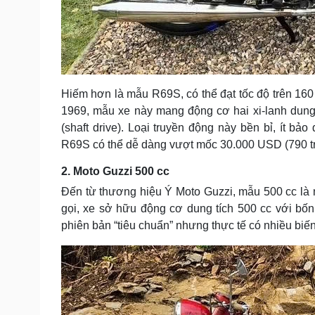
Hiếm hơn là mẫu R69S, có thể đạt tốc độ trên 16
1969, mẫu xe này mang động cơ hai xi-lanh dung t
(shaft drive). Loại truyền động này bền bỉ, ít b
R69S có thể dễ dàng vượt mốc 30.000 USD (790 tri
2. Moto Guzzi 500 cc
Đến từ thương hiệu Ý Moto Guzzi, mẫu 500 cc là 
gọi, xe sở hữu động cơ dung tích 500 cc với bốn
phiên bản “tiêu chuẩn” nhưng thực tế có nhiều biến