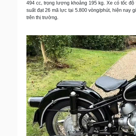
494 cc, trọng lượng khoảng 195 kg. Xe có tốc độ
suất đạt 26 mã lực tại 5.800 vòng/phút, hiện nay 
trên thị trường.