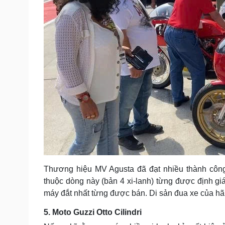
Thương hiệu MV Agusta đã đạt nhiều thành công 
thuộc dòng này (bản 4 xi-lanh) từng được định gi
máy đắt nhất từng được bán. Di sản đua xe của hãn
5. Moto Guzzi Otto Cilindri