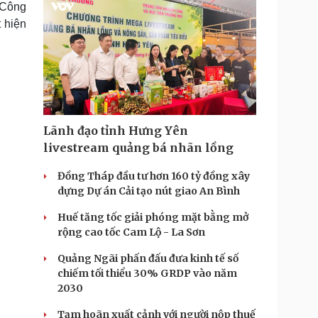
 Công
t hiện
Lãnh đạo tỉnh Hưng Yên
livestream quảng bá nhãn lồng
Đồng Tháp đầu tư hơn 160 tỷ đồng xây
dựng Dự án Cải tạo nút giao An Bình
Huế tăng tốc giải phóng mặt bằng mở
rộng cao tốc Cam Lộ - La Sơn
Quảng Ngãi phấn đấu đưa kinh tế số
chiếm tối thiểu 30% GRDP vào năm
2030
Tạm hoãn xuất cảnh với người nộp thuế