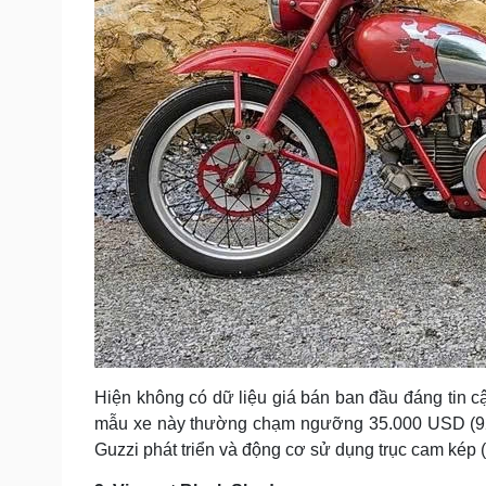
Hiện không có dữ liệu giá bán ban đầu đáng tin cậ
mẫu xe này thường chạm ngưỡng 35.000 USD (922 
Guzzi phát triển và động cơ sử dụng trục cam kép