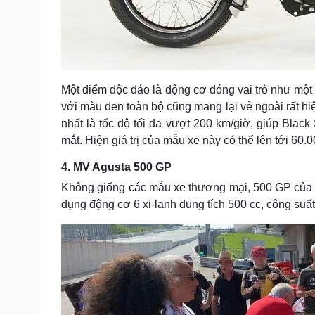
Một điểm độc đáo là động cơ đóng vai trò như một 
với màu đen toàn bộ cũng mang lại vẻ ngoài rất hiệ
nhất là tốc độ tối đa vượt 200 km/giờ, giúp Black
mắt. Hiện giá trị của mẫu xe này có thể lên tới 60.
4. MV Agusta 500 GP
Không giống các mẫu xe thương mại, 500 GP của 
dụng động cơ 6 xi-lanh dung tích 500 cc, công suấ