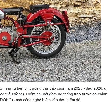
y, nhưng trên thị trường thứ cấp cuối năm 2025 - đầu 2026, g
triệu đồng). Điểm nổi bật gồm hệ thống treo trước do chính
 (DOHC) - một công nghệ hiếm vào thời điểm đó.