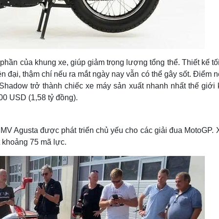
phần của khung xe, giúp giảm trọng lượng tổng thể. Thiết kế tố
n đại, thậm chí nếu ra mắt ngày nay vẫn có thể gây sốt. Điểm n
 Shadow trở thành chiếc xe máy sản xuất nhanh nhất thế giới 
000 USD (1,58 tỷ đồng).
MV Agusta được phát triển chủ yếu cho các giải đua MotoGP. 
t khoảng 75 mã lực.