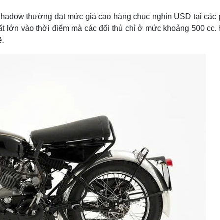
Shadow thường đạt mức giá cao hàng chục nghìn USD tại các 
ất lớn vào thời điểm mà các đối thủ chỉ ở mức khoảng 500 cc.
ẽ.