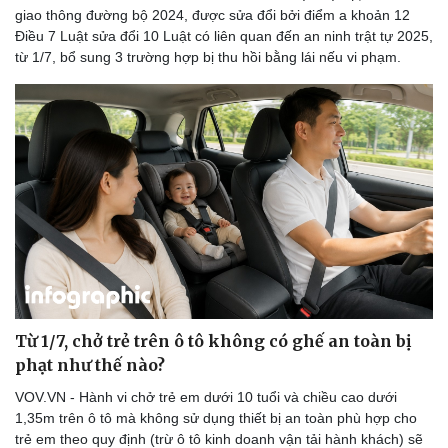
giao thông đường bộ 2024, được sửa đổi bởi điểm a khoản 12
Điều 7 Luật sửa đổi 10 Luật có liên quan đến an ninh trật tự 2025,
từ 1/7, bổ sung 3 trường hợp bị thu hồi bằng lái nếu vi phạm.
Từ 1/7, chở trẻ trên ô tô không có ghế an toàn bị
phạt như thế nào?
VOV.VN - Hành vi chở trẻ em dưới 10 tuổi và chiều cao dưới
1,35m trên ô tô mà không sử dụng thiết bị an toàn phù hợp cho
trẻ em theo quy định (trừ ô tô kinh doanh vận tải hành khách) sẽ