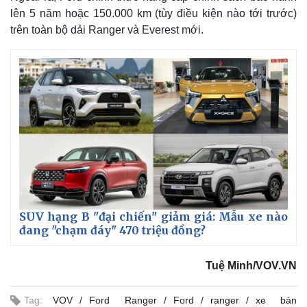
lên 5 năm hoặc 150.000 km (tùy điều kiện nào tới trước)
trên toàn bộ dải Ranger và Everest mới.
SUV hạng B "đại chiến" giảm giá: Mẫu xe nào
đang "chạm đáy" 470 triệu đồng?
Tuệ Minh/VOV.VN
Tag:
VOV
Ford Ranger
Ford
ranger
xe bán