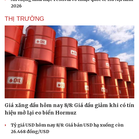
Hạt giống tâm hồn
2026
THỊ TRƯỜNG
Giá xăng dầu hôm nay 8/8: Giá dầu giảm khi có tín
hiệu mở lại eo biển Hormuz
Tỷ giá USD hôm nay 8/8: Giá bán USD hạ xuống còn
26.468 đồng/USD