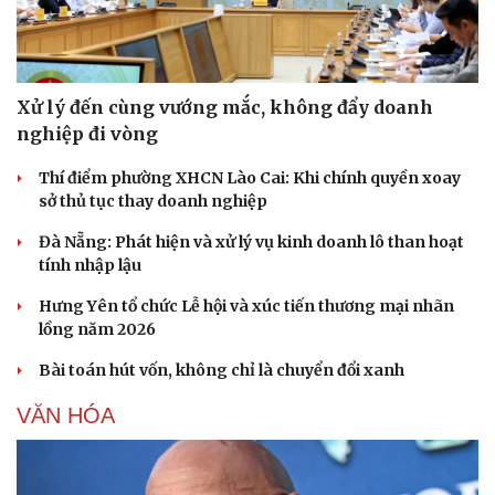
Xử lý đến cùng vướng mắc, không đẩy doanh
nghiệp đi vòng
Thí điểm phường XHCN Lào Cai: Khi chính quyền xoay
sở thủ tục thay doanh nghiệp
Đà Nẵng: Phát hiện và xử lý vụ kinh doanh lô than hoạt
tính nhập lậu
Hưng Yên tổ chức Lễ hội và xúc tiến thương mại nhãn
lồng năm 2026
Bài toán hút vốn, không chỉ là chuyển đổi xanh
VĂN HÓA