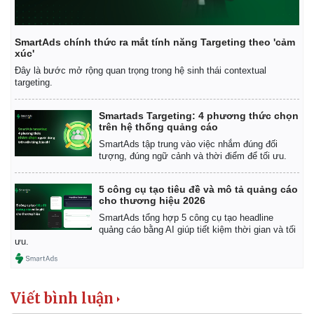
Vụ án
Vũ khí
Tin nóng
Việt Nam
Tư vấn luật
Phân tích
SmartAds chính thức ra mắt tính năng Targeting theo 'cảm
xúc'
Đây là bước mở rộng quan trọng trong hệ sinh thái contextual
targeting.
Smartads Targeting: 4 phương thức chọn
trên hệ thống quảng cáo
SmartAds tập trung vào việc nhắm đúng đối
tượng, đúng ngữ cảnh và thời điểm để tối ưu.
5 công cụ tạo tiêu đề và mô tả quảng cáo
cho thương hiệu 2026
SmartAds tổng hợp 5 công cụ tạo headline
quảng cáo bằng AI giúp tiết kiệm thời gian và tối
ưu.
Viết bình luận