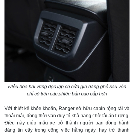
Điều hòa hai vùng độc lập có cửa gió hàng ghế sau vốn
chỉ có trên các phiên bản cao cấp hơn
Với thiết kế khỏe khoắn, Ranger sở hữu cabin rộng rãi và
thoải mái, đồng thời vẫn duy trì khả năng chở tải ấn tượng.
Điều này giúp mẫu xe trở thành người bạn đồng hành
đáng tin cậy trong công việc hằng ngày, hay trở thành