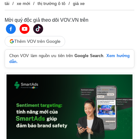
tải
xe mới
thị trường ô tô
giá xe
Mời quý độc giả theo dõi VOV.VN trên
Thêm VOV trên Google
Chọn VOV làm nguồn ưu tiên trên
Google Search
.
Xem hướng
dẫn.
Pháp luật
Quân sự - Quốc phòng