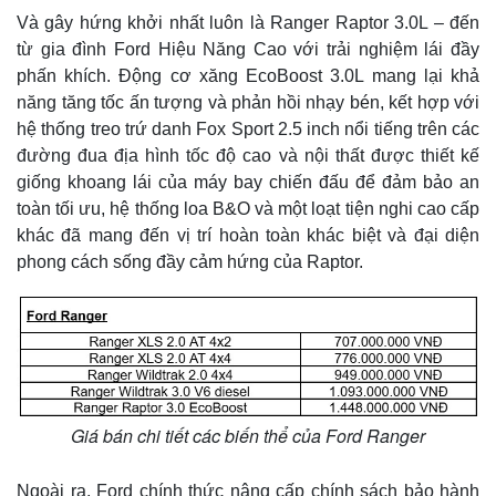
Giá cà phê
Và gây hứng khởi nhất luôn là Ranger Raptor 3.0L – đến
từ gia đình Ford Hiệu Năng Cao với trải nghiệm lái đầy
phấn khích. Động cơ xăng EcoBoost 3.0L mang lại khả
năng tăng tốc ấn tượng và phản hồi nhạy bén, kết hợp với
hệ thống treo trứ danh Fox Sport 2.5 inch nổi tiếng trên các
đường đua địa hình tốc độ cao và nội thất được thiết kế
giống khoang lái của máy bay chiến đấu để đảm bảo an
toàn tối ưu, hệ thống loa B&O và một loạt tiện nghi cao cấp
khác đã mang đến vị trí hoàn toàn khác biệt và đại diện
phong cách sống đầy cảm hứng của Raptor.
Giá bán chi tiết các biến thể của Ford Ranger
Ngoài ra, Ford chính thức nâng cấp chính sách bảo hành