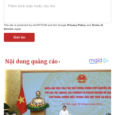
This site is protected by reCAPTCHA and the Google
Privacy Policy
and
Terms of
Service
apply.
Gửi tin