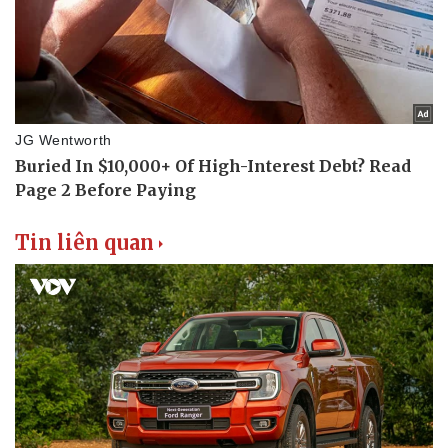
Doanh nghiệp
Công nghệ
Thông tin doanh nghiệp
Sành điệu
Doanh nghiệp 24h
Tin Công nghệ
Doanh nhân
Trải nghiệm
Vì cộng đồng
Chuyển đổi số
Tin liên quan