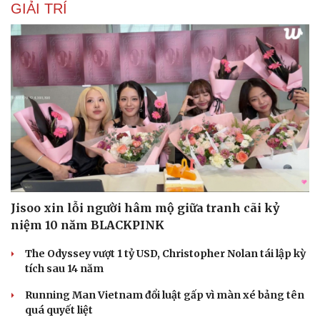
GIẢI TRÍ
Jisoo xin lỗi người hâm mộ giữa tranh cãi kỷ
niệm 10 năm BLACKPINK
The Odyssey vượt 1 tỷ USD, Christopher Nolan tái lập kỳ
tích sau 14 năm
Running Man Vietnam đổi luật gấp vì màn xé bảng tên
quá quyết liệt