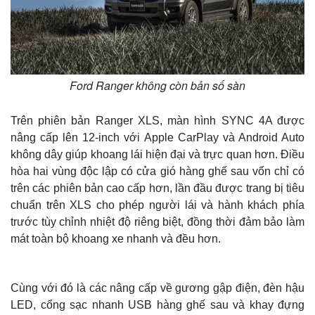
Ford Ranger không còn bản số sàn
Trên phiên bản Ranger XLS, màn hình SYNC 4A được
nâng cấp lên 12-inch với Apple CarPlay và Android Auto
không dây giúp khoang lái hiện đại và trực quan hơn. Điều
hòa hai vùng độc lập có cửa gió hàng ghế sau vốn chỉ có
trên các phiên bản cao cấp hơn, lần đầu được trang bị tiêu
chuẩn trên XLS cho phép người lái và hành khách phía
trước tùy chỉnh nhiệt độ riêng biệt, đồng thời đảm bảo làm
mát toàn bộ khoang xe nhanh và đều hơn.
Cùng với đó là các nâng cấp về gương gập điện, đèn hậu
LED, cổng sạc nhanh USB hàng ghế sau và khay đựng