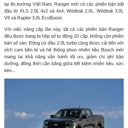
tại thị trường Việt Nam. Ranger mới có các phiên bản bắt
đầu từ XLS 2.0L 4x2 và 4x4, Wildtrak 2.0L, Wildtrak 3.0L
V6 và Raptor 3.0L EcoBoost.
Với việc nâng cấp lần này, tất cả các phiên bản Ranger
đều được trang bị hộp số tự động 10 cấp, không còn phiên
bản số sàn. Động cơ dầu 2.0L turbo cũng được cải tiến với
xích cam bền bỉ và hệ thống phun nhiên liệu Bosch mới
mang lại khả năng vận hành tối ưu, giảm chi phí bảo
dưỡng, đồng thời cân bằng giữa tiết kiệm nhiên liệu, sức
kéo...