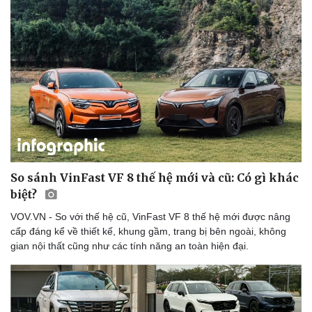
So sánh VinFast VF 8 thế hệ mới và cũ: Có gì khác
biệt?
VOV.VN - So với thế hệ cũ, VinFast VF 8 thế hệ mới được nâng
cấp đáng kể về thiết kế, khung gầm, trang bị bên ngoài, không
gian nội thất cũng như các tính năng an toàn hiện đại.