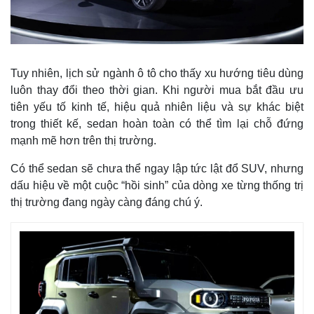
Tuy nhiên, lịch sử ngành ô tô cho thấy xu hướng tiêu dùng
luôn thay đổi theo thời gian. Khi người mua bắt đầu ưu
tiên yếu tố kinh tế, hiệu quả nhiên liệu và sự khác biệt
trong thiết kế, sedan hoàn toàn có thể tìm lại chỗ đứng
mạnh mẽ hơn trên thị trường.
Có thể sedan sẽ chưa thể ngay lập tức lật đổ SUV, nhưng
dấu hiệu về một cuộc “hồi sinh” của dòng xe từng thống trị
thị trường đang ngày càng đáng chú ý.
Kinh tế
Thị trường
Bất động sản
Giá vàng
Khởi nghiệp
Tiêu dùng
Tỷ giá
Chứng khoán