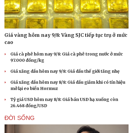
Hạt giống tâm hồn
Giá vàng hôm nay 9/8: Vàng SJC tiếp tục trụ ở mức
cao
Giá cà phê hôm nay 9/8: Giá cà phê trong nước ở mức
97.000 đồng/kg
Giá xăng dầu hôm nay 9/8: Giá dầu thế giới tăng nhẹ
Giá xăng dầu hôm nay 8/8: Giá dầu giảm khi có tín hiệu
mở lại eo biển Hormuz
Tỷ giá USD hôm nay 8/8: Giá bán USD hạ xuống còn
26.468 đồng/USD
ĐỜI SỐNG