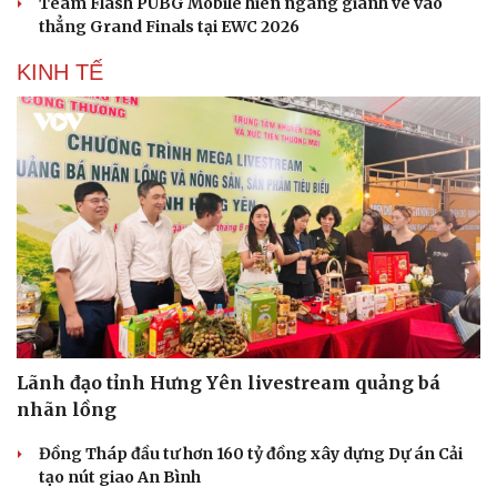
Team Flash PUBG Mobile hiên ngang giành vé vào
thẳng Grand Finals tại EWC 2026
KINH TẾ
Lãnh đạo tỉnh Hưng Yên livestream quảng bá
nhãn lồng
Đồng Tháp đầu tư hơn 160 tỷ đồng xây dựng Dự án Cải
tạo nút giao An Bình