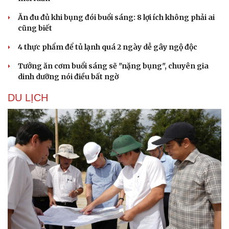
Ăn đu đủ khi bụng đói buổi sáng: 8 lợi ích không phải ai
cũng biết
4 thực phẩm để tủ lạnh quá 2 ngày dễ gây ngộ độc
Tưởng ăn cơm buổi sáng sẽ "nặng bụng", chuyên gia
dinh dưỡng nói điều bất ngờ
DU LỊCH