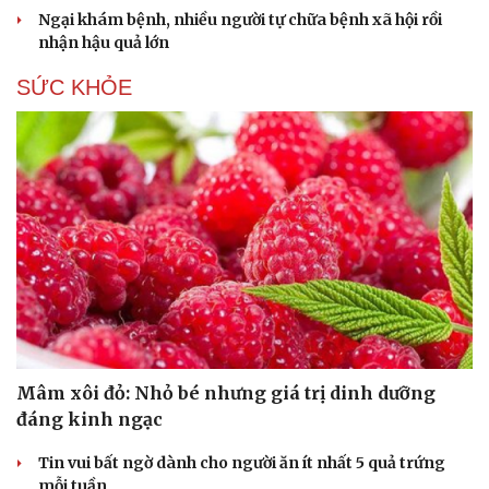
Ngại khám bệnh, nhiều người tự chữa bệnh xã hội rồi
nhận hậu quả lớn
SỨC KHỎE
Mâm xôi đỏ: Nhỏ bé nhưng giá trị dinh dưỡng
đáng kinh ngạc
Tin vui bất ngờ dành cho người ăn ít nhất 5 quả trứng
Cải chính
mỗi tuần