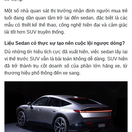
Một số nhà quan sát thị trường nhận định người mua trẻ
tuổi đang dần quan tâm trở lại đến sedan, đặc biệt là các
mẫu có thiết kế thể thao, công nghệ hiện đại và cảm giác
lái tốt hơn SUV truyền thống.
Liệu Sedan có thực sự tạo nên cuộc lội ngược dòng?
Dù những tín hiệu tích cực đã xuất hiện, việc sedan lấy lại
vị thế trước SUV vẫn là bài toán không dễ dàng. SUV hiện
đã trở thành trụ cột doanh số của phần lớn hãng xe, từ
thương hiệu phổ thông đến xe sang.