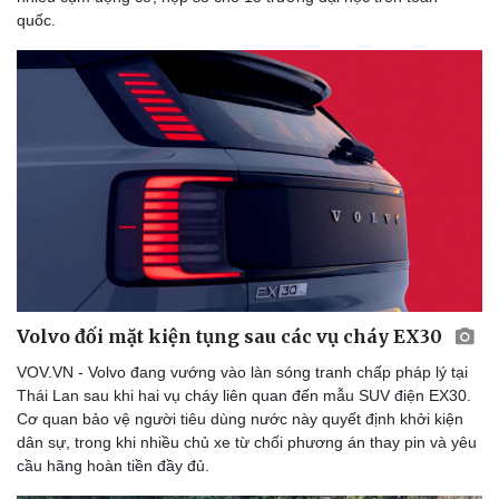
quốc.
Volvo đối mặt kiện tụng sau các vụ cháy EX30
VOV.VN - Volvo đang vướng vào làn sóng tranh chấp pháp lý tại
Thái Lan sau khi hai vụ cháy liên quan đến mẫu SUV điện EX30.
Cơ quan bảo vệ người tiêu dùng nước này quyết định khởi kiện
dân sự, trong khi nhiều chủ xe từ chối phương án thay pin và yêu
cầu hãng hoàn tiền đầy đủ.