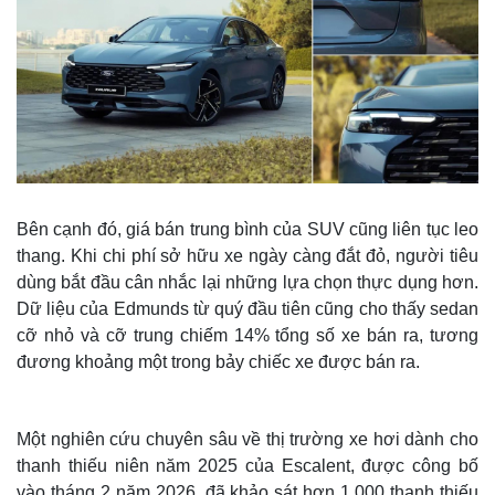
Bên cạnh đó, giá bán trung bình của SUV cũng liên tục leo
thang. Khi chi phí sở hữu xe ngày càng đắt đỏ, người tiêu
dùng bắt đầu cân nhắc lại những lựa chọn thực dụng hơn.
Dữ liệu của Edmunds từ quý đầu tiên cũng cho thấy sedan
cỡ nhỏ và cỡ trung chiếm 14% tổng số xe bán ra, tương
đương khoảng một trong bảy chiếc xe được bán ra.
Một nghiên cứu chuyên sâu về thị trường xe hơi dành cho
thanh thiếu niên năm 2025 của Escalent, được công bố
vào tháng 2 năm 2026, đã khảo sát hơn 1.000 thanh thiếu