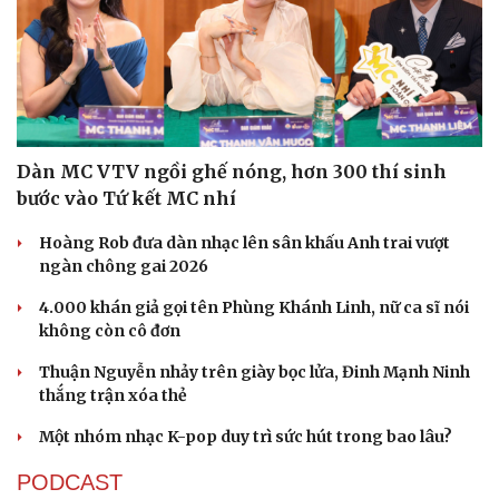
Dàn MC VTV ngồi ghế nóng, hơn 300 thí sinh
bước vào Tứ kết MC nhí
Hoàng Rob đưa dàn nhạc lên sân khấu Anh trai vượt
ngàn chông gai 2026
4.000 khán giả gọi tên Phùng Khánh Linh, nữ ca sĩ nói
không còn cô đơn
Thuận Nguyễn nhảy trên giày bọc lửa, Đinh Mạnh Ninh
thắng trận xóa thẻ
Một nhóm nhạc K-pop duy trì sức hút trong bao lâu?
PODCAST