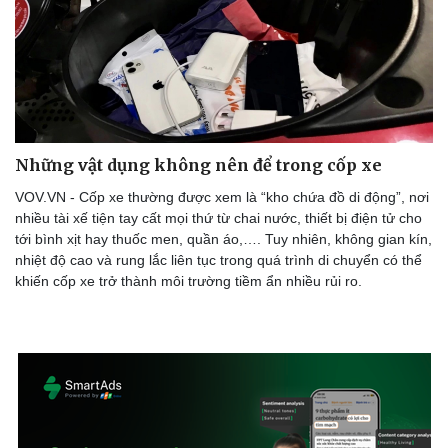
Những vật dụng không nên để trong cốp xe
VOV.VN - Cốp xe thường được xem là “kho chứa đồ di động”, nơi
nhiều tài xế tiện tay cất mọi thứ từ chai nước, thiết bị điện tử cho
tới bình xịt hay thuốc men, quần áo,…. Tuy nhiên, không gian kín,
nhiệt độ cao và rung lắc liên tục trong quá trình di chuyển có thể
khiến cốp xe trở thành môi trường tiềm ẩn nhiều rủi ro.