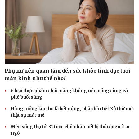
Phụ nữ nên quan tâm đến sức khỏe tình dục tuổi
mãn kinh như thế nào?
6 loại thực phẩm chức năng không nên uống cùng cà
phê buổi sáng
Đừng tưởng lập thu là hết nóng, phải đến tiết Xử thử mới
thật sự mát mẻ
Mèo sống thọ tới 31 tuổi, chủ nhân tiết lộ thói quen ít ai
ngờ