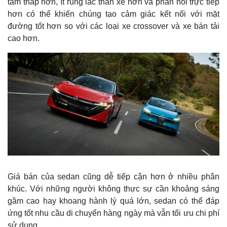
tâm thấp hơn, ít rung lắc thân xe hơn và phản hồi trực tiếp
hơn có thể khiến chúng tạo cảm giác kết nối với mặt
đường tốt hơn so với các loại xe crossover và xe bán tải
cao hơn.
Giá bán của sedan cũng dễ tiếp cận hơn ở nhiều phân
khúc. Với những người không thực sự cần khoảng sáng
gầm cao hay khoang hành lý quá lớn, sedan có thể đáp
ứng tốt nhu cầu di chuyển hàng ngày mà vẫn tối ưu chi phí
sử dụng.