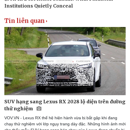
Tin liên quan
SUV hạng sang Lexus RX 2028 lộ diện trên đường
thử nghiệm
VOV.VN - Lexus RX thế hệ hiện hành vừa bị bắt gặp khi đang
chạy thử nghiệm với lớp ngụy trang dày đặc. Những hình ảnh mới