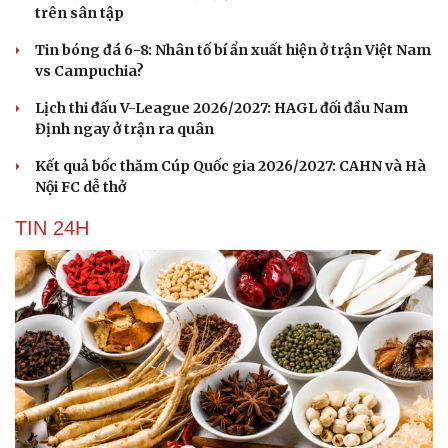
trên sân tập
Tin bóng đá 6-8: Nhân tố bí ẩn xuất hiện ở trận Việt Nam
vs Campuchia?
Lịch thi đấu V-League 2026/2027: HAGL đối đầu Nam
Định ngay ở trận ra quân
Kết quả bốc thăm Cúp Quốc gia 2026/2027: CAHN và Hà
Nội FC dễ thở
TIN 24H