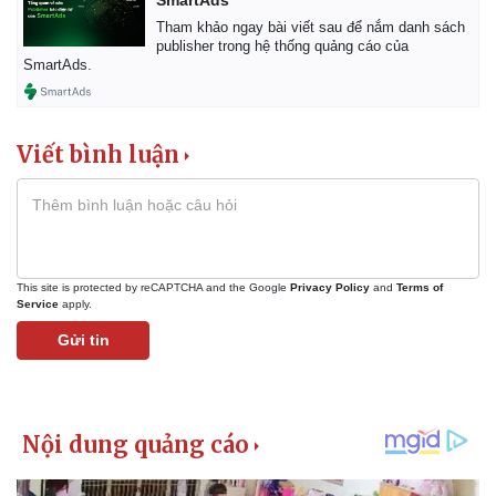
Tham khảo ngay bài viết sau để nắm danh sách
publisher trong hệ thống quảng cáo của
SmartAds.
Viết bình luận
This site is protected by reCAPTCHA and the Google
Privacy Policy
and
Terms of
Service
apply.
Gửi tin