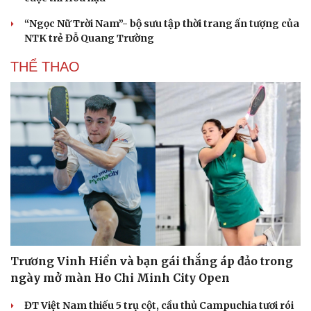
“Ngọc Nữ Trời Nam”- bộ sưu tập thời trang ấn tượng của
NTK trẻ Đỗ Quang Trường
THỂ THAO
Trương Vinh Hiển và bạn gái thắng áp đảo trong
ngày mở màn Ho Chi Minh City Open
ĐT Việt Nam thiếu 5 trụ cột, cầu thủ Campuchia tươi rói