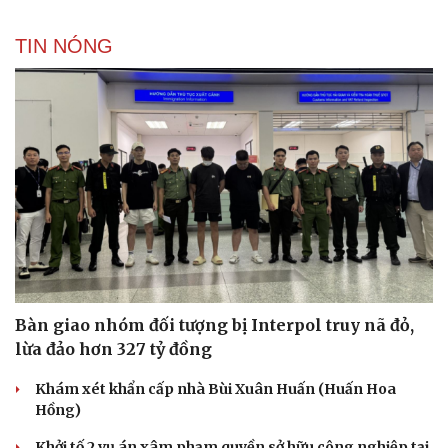
TIN NÓNG
Bàn giao nhóm đối tượng bị Interpol truy nã đỏ,
lừa đảo hơn 327 tỷ đồng
Khám xét khẩn cấp nhà Bùi Xuân Huấn (Huấn Hoa
Hồng)
Khởi tố 2 vụ án xâm phạm quyền sở hữu công nghiệp tại