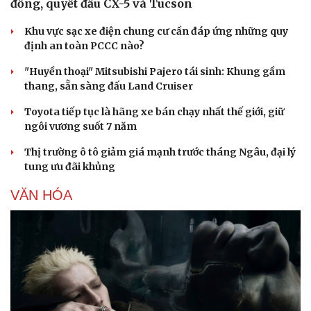
đồng, quyết đấu CX-5 và Tucson
Khu vực sạc xe điện chung cư cần đáp ứng những quy
định an toàn PCCC nào?
"Huyền thoại" Mitsubishi Pajero tái sinh: Khung gầm
thang, sẵn sàng đấu Land Cruiser
Toyota tiếp tục là hãng xe bán chạy nhất thế giới, giữ
ngôi vương suốt 7 năm
Thị trường ô tô giảm giá mạnh trước tháng Ngâu, đại lý
tung ưu đãi khủng
VĂN HÓA