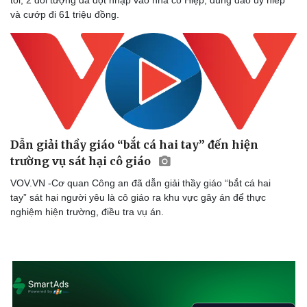
và cướp đi 61 triệu đồng.
Dẫn giải thầy giáo “bắt cá hai tay” đến hiện
trường vụ sát hại cô giáo
VOV.VN -Cơ quan Công an đã dẫn giải thầy giáo “bắt cá hai
tay” sát hại người yêu là cô giáo ra khu vực gây án để thực
nghiệm hiện trường, điều tra vụ án.