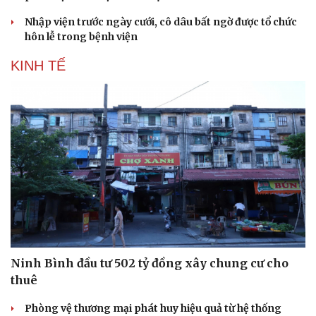
Nhập viện trước ngày cưới, cô dâu bất ngờ được tổ chức
hôn lễ trong bệnh viện
KINH TẾ
Ninh Bình đầu tư 502 tỷ đồng xây chung cư cho
thuê
Phòng vệ thương mại phát huy hiệu quả từ hệ thống