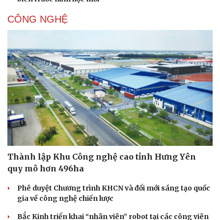
CÔNG NGHỆ
Thành lập Khu Công nghệ cao tỉnh Hưng Yên
quy mô hơn 496ha
Phê duyệt Chương trình KHCN và đổi mới sáng tạo quốc
gia về công nghệ chiến lược
Bắc Kinh triển khai “nhân viên” robot tại các công viên