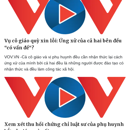
Vụ cô giáo quỳ xin lỗi: Ứng xử của cả hai bên đều
“có vấn đề“?
VOV.VN -Cả cô giáo và vị phụ huynh đều cần nhận thức lại cách
ứng xử của mình bởi cả hai đều là những người được đào tạo có
nhận thức và đều làm công tác xã hội.
Xem xét thu hồi chứng chỉ luật sư của phụ huynh