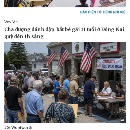
Pháp luật
Quân sự - Quốc phòng