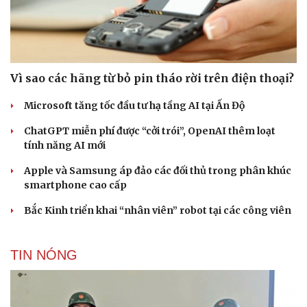
Vì sao các hãng từ bỏ pin tháo rời trên điện thoại?
Microsoft tăng tốc đầu tư hạ tầng AI tại Ấn Độ
ChatGPT miễn phí được “cởi trói”, OpenAI thêm loạt
tính năng AI mới
Apple và Samsung áp đảo các đối thủ trong phân khúc
smartphone cao cấp
Bắc Kinh triển khai “nhân viên” robot tại các công viên
TIN NÓNG