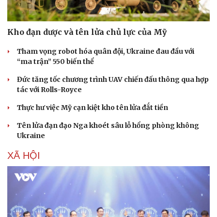
Kho đạn dược và tên lửa chủ lực của Mỹ
Tham vọng robot hóa quân đội, Ukraine đau đầu với
“ma trận” 550 biến thể
Đức tăng tốc chương trình UAV chiến đấu thông qua hợp
tác với Rolls-Royce
Thực hư việc Mỹ cạn kiệt kho tên lửa đắt tiền
Tên lửa đạn đạo Nga khoét sâu lỗ hổng phòng không
Ukraine
XÃ HỘI