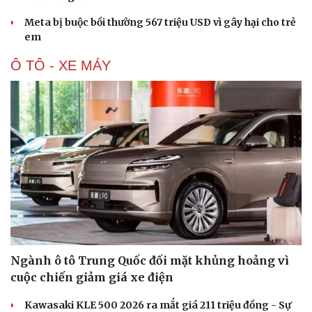
Meta bị buộc bồi thường 567 triệu USD vì gây hại cho trẻ
em
Ô TÔ - XE MÁY
Ngành ô tô Trung Quốc đối mặt khủng hoảng vì
cuộc chiến giảm giá xe điện
Kawasaki KLE 500 2026 ra mắt giá 211 triệu đồng - Sự