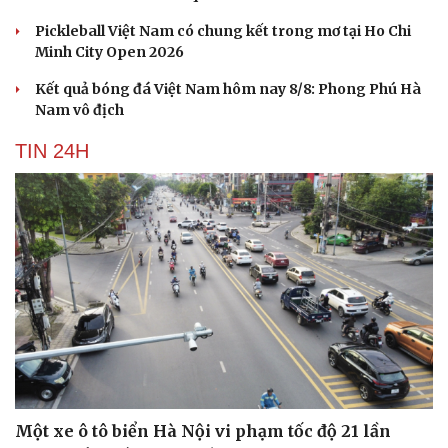
Pickleball Việt Nam có chung kết trong mơ tại Ho Chi
Minh City Open 2026
Kết quả bóng đá Việt Nam hôm nay 8/8: Phong Phú Hà
Nam vô địch
TIN 24H
Một xe ô tô biển Hà Nội vi phạm tốc độ 21 lần