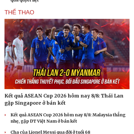
THỂ THAO
Kết quả ASEAN Cup 2026 hôm nay 8/8: Thái Lan
gặp Singapore ở bán kết
Kết quả ASEAN Cup 2026 hôm nay 8/8: Malaysia thắng
nhẹ, gặp ĐT Việt Nam ở bán kết
Cải chính
Cha của Lionel Messi qua đời ở tuổi 68