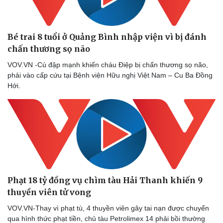
Bé trai 8 tuổi ở Quảng Bình nhập viện vì bị đánh
chấn thương sọ não
VOV.VN -Cú đập mạnh khiến cháu Điệp bị chấn thương sọ não,
phải vào cấp cứu tại Bệnh viện Hữu nghị Việt Nam – Cu Ba Đồng
Hới.
Phạt 18 tỷ đồng vụ chìm tàu Hải Thanh khiến 9
thuyền viên tử vong
VOV.VN-Thay vì phạt tù, 4 thuyền viên gây tai nạn được chuyển
qua hình thức phạt tiền, chủ tàu Petrolimex 14 phải bồi thường