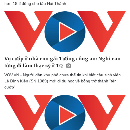
hơn 18 tỉ đồng cho tàu Hải Thành.
Vụ cướp ở nhà con gái Tướng công an: Nghi can
từng đi làm thạc sỹ ở TQ
VOV.VN - Người dân khu phố chưa thể tin khi biết cậu sinh viên
Lê Đình Kiên (SN 1989) mới đi du học về bỗng trở thành “tên
cướp”.