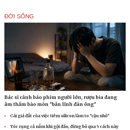
ĐỜI SỐNG
Bác sĩ cảnh báo phim người lớn, rượu bia đang
âm thầm bào mòn "bản lĩnh đàn ông"
Cái giá đắt của việc tiêm silicon làm to "cậu nhỏ"
Tóc rụng cả nắm khi gội đầu, đừng bỏ qua 5 cách này