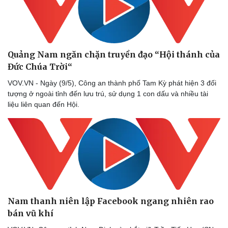
Quảng Nam ngăn chặn truyền đạo “Hội thánh của
Đức Chúa Trời“
VOV.VN - Ngày (9/5), Công an thành phố Tam Kỳ phát hiện 3 đối
tượng ở ngoài tỉnh đến lưu trú, sử dụng 1 con dấu và nhiều tài
liệu liên quan đến Hội.
Nam thanh niên lập Facebook ngang nhiên rao
bán vũ khí