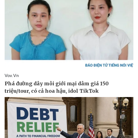
Giá cà phê