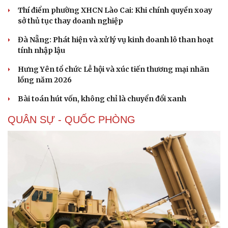
Thí điểm phường XHCN Lào Cai: Khi chính quyền xoay
sở thủ tục thay doanh nghiệp
Đà Nẵng: Phát hiện và xử lý vụ kinh doanh lô than hoạt
tính nhập lậu
Hưng Yên tổ chức Lễ hội và xúc tiến thương mại nhãn
lồng năm 2026
Bài toán hút vốn, không chỉ là chuyển đổi xanh
QUÂN SỰ - QUỐC PHÒNG