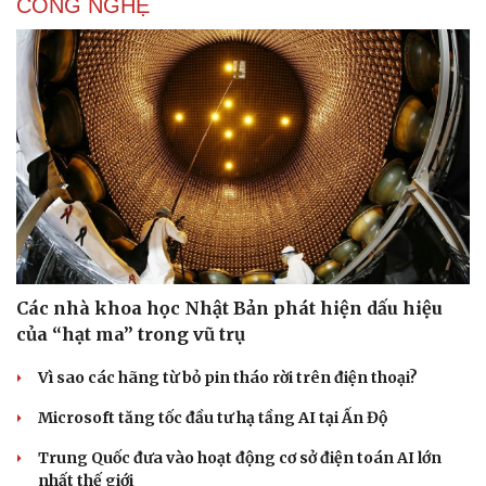
CÔNG NGHỆ
Các nhà khoa học Nhật Bản phát hiện dấu hiệu
của “hạt ma” trong vũ trụ
Vì sao các hãng từ bỏ pin tháo rời trên điện thoại?
Microsoft tăng tốc đầu tư hạ tầng AI tại Ấn Độ
Trung Quốc đưa vào hoạt động cơ sở điện toán AI lớn
nhất thế giới