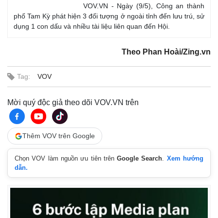
VOV.VN - Ngày (9/5), Công an thành
phố Tam Kỳ phát hiện 3 đối tượng ở ngoài tỉnh đến lưu trú, sử
dụng 1 con dấu và nhiều tài liệu liên quan đến Hội.
Theo Phan Hoài/Zing.vn
Tag:
VOV
Mời quý độc giả theo dõi VOV.VN trên
Thêm VOV trên Google
Chọn VOV làm nguồn ưu tiên trên
Google Search
.
Xem hướng
dẫn.