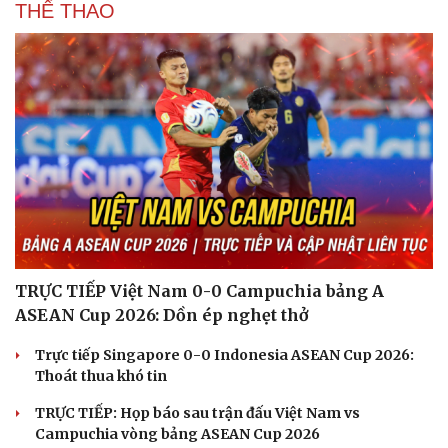
THỂ THAO
TRỰC TIẾP Việt Nam 0-0 Campuchia bảng A
ASEAN Cup 2026: Dồn ép nghẹt thở
Trực tiếp Singapore 0-0 Indonesia ASEAN Cup 2026:
Thoát thua khó tin
TRỰC TIẾP: Họp báo sau trận đấu Việt Nam vs
Campuchia vòng bảng ASEAN Cup 2026