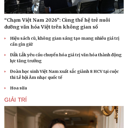
“Chạm Việt Nam 2026”: Cùng thế hệ trẻ nuôi
dưỡng văn hóa Việt trên không gian số
Hiệu sách cũ, không gian sáng tạo mang nhiều giá trị
cần gìn giữ
Đắk Lắk yêu cầu chuyển hóa giá trị văn hóa thành động
lực tăng trưởng
Đoàn học sinh Việt Nam xuất sắc giành 8 HCV tại cuộc
thi Lễ hội Âm nhạc quốc tế
Hoa sữa
GIẢI TRÍ
Cải chính