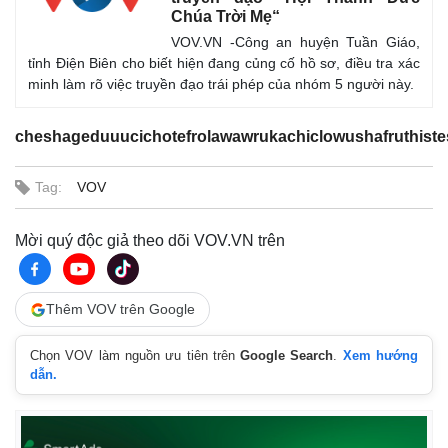
Chúa Trời Mẹ“
VOV.VN -Công an huyện Tuần Giáo,
tỉnh Điện Biên cho biết hiện đang củng cố hồ sơ, điều tra xác
minh làm rõ việc truyền đạo trái phép của nhóm 5 người này.
cheshageduuucichotefrolawawrukachiclowushafruthiste
Tag:
VOV
Mời quý độc giả theo dõi VOV.VN trên
Thêm VOV trên Google
Chọn VOV làm nguồn ưu tiên trên
Google Search
.
Xem hướng
dẫn.