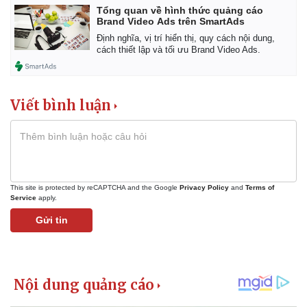
Tổng quan về hình thức quảng cáo
Brand Video Ads trên SmartAds
Định nghĩa, vị trí hiển thị, quy cách nội dung,
cách thiết lập và tối ưu Brand Video Ads.
Viết bình luận
This site is protected by reCAPTCHA and the Google
Privacy Policy
and
Terms of
Service
apply.
Gửi tin