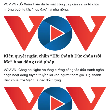
VOV.VN -Đỗ Xuân Hiếu đã bí mật trồng cây cần sa và tổ chức
những buổi tụ tập "họp đạo" tại nhà riêng.
Doanh nghiệp
Thông tin doanh nghiệp
Doanh nghiệp 24h
Doanh nhân
Vì cộng đồng
Kiên quyết ngăn chặn “Hội thánh Đức chúa trời
Mẹ” hoạt động trái phép
VOV.VN -Công an Nghệ An tăng cường công tác đấu tranh ngăn
chặn hoạt động tuyên truyền lôi kéo người tham gia “Hội thánh
Đức chúa trời Mẹ" của các đối tượng.