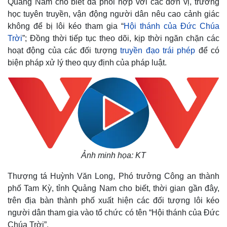
Quảng Nam cho biết đã phối hợp với các đơn vị, trường
học tuyên truyền, vận động người dân nêu cao cảnh giác
không để bị lôi kéo tham gia “
Hội thánh của Đức Chúa
Trời
”; Đồng thời tiếp tục theo dõi, kịp thời ngăn chặn các
hoạt động của các đối tượng
truyền đạo trái phép
để có
biện pháp xử lý theo quy định của pháp luật.
Ảnh minh họa: KT
Thượng tá Huỳnh Văn Long, Phó trưởng Công an thành
phố Tam Kỳ, tỉnh Quảng Nam cho biết, thời gian gần đây,
trên địa bàn thành phố xuất hiện các đối tượng lôi kéo
người dân tham gia vào tổ chức có tên “Hội thánh của Đức
Chúa Trời”.