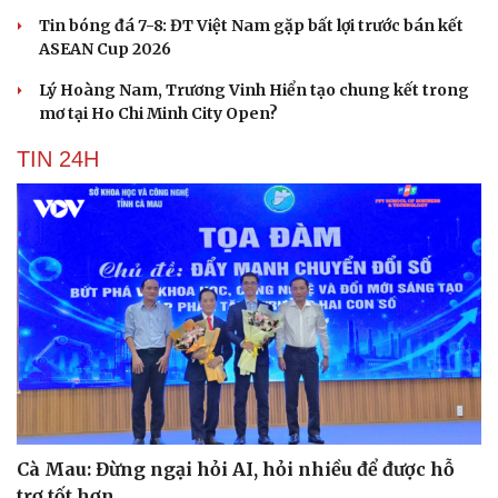
Tin bóng đá 7-8: ĐT Việt Nam gặp bất lợi trước bán kết
ASEAN Cup 2026
Lý Hoàng Nam, Trương Vinh Hiển tạo chung kết trong
mơ tại Ho Chi Minh City Open?
TIN 24H
Cà Mau: Đừng ngại hỏi AI, hỏi nhiều để được hỗ
trợ tốt hơn