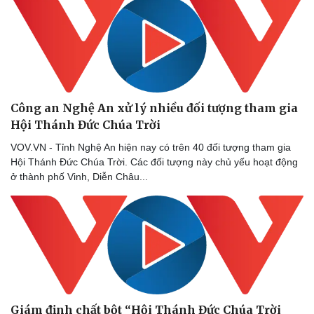
Thể thao
Bóng đá
Lịch thi đấu bóng đá
Thế giới thể thao
eSports
Hậu trường
Công an Nghệ An xử lý nhiều đối tượng tham gia
Hội Thánh Đức Chúa Trời
VOV.VN - Tỉnh Nghệ An hiện nay có trên 40 đối tượng tham gia
Hội Thánh Đức Chúa Trời. Các đối tượng này chủ yếu hoạt động
ở thành phố Vinh, Diễn Châu...
Giám định chất bột “Hội Thánh Đức Chúa Trời