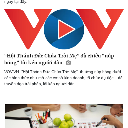
ngay tại đây.
“Hội Thánh Đức Chúa Trời Mẹ” đủ chiêu “núp
bóng” lôi kéo người dân
VOV.VN -"Hội Thánh Đức Chúa Trời Mẹ" thường núp bóng dưới
các hình thức như mở các cơ sở kinh doanh, tổ chức dự tiệc... để
truyền đạo trái phép, lôi kéo người dân