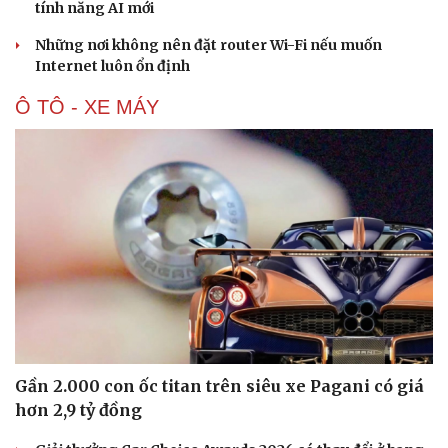
tính năng AI mới
Những nơi không nên đặt router Wi-Fi nếu muốn
Internet luôn ổn định
Ô TÔ - XE MÁY
Gần 2.000 con ốc titan trên siêu xe Pagani có giá
hơn 2,9 tỷ đồng