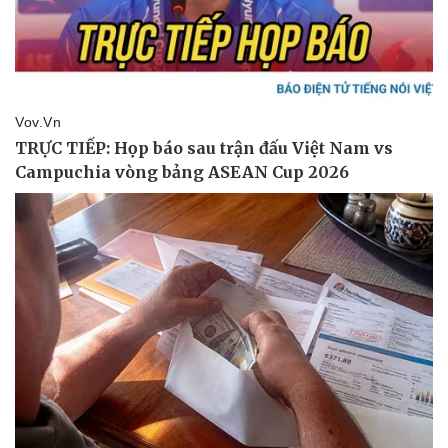
Vụ án
Tin nóng
Tư vấn luật