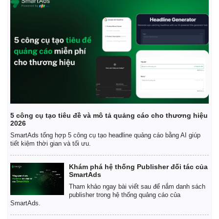
5 công cụ tạo tiêu đề và mô tả quảng cáo cho thương hiệu
2026
SmartAds tổng hợp 5 công cụ tạo headline quảng cáo bằng AI giúp
tiết kiệm thời gian và tối ưu.
Khám phá hệ thống Publisher đối tác của
Kinh tế
SmartAds
Bất động sản
Tham khảo ngay bài viết sau để nắm danh sách
Khởi nghiệp
publisher trong hệ thống quảng cáo của
SmartAds.