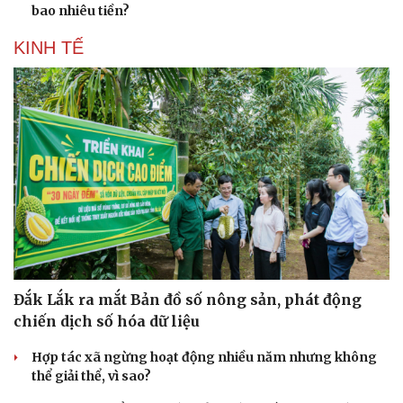
bao nhiêu tiền?
KINH TẾ
Đắk Lắk ra mắt Bản đồ số nông sản, phát động
chiến dịch số hóa dữ liệu
Hợp tác xã ngừng hoạt động nhiều năm nhưng không
thể giải thể, vì sao?