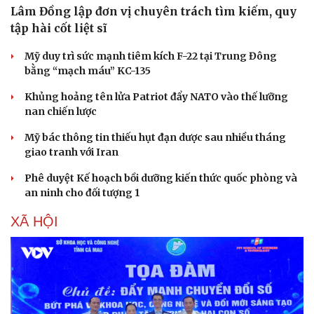
Lâm Đồng lập đơn vị chuyên trách tìm kiếm, quy
tập hài cốt liệt sĩ
Mỹ duy trì sức mạnh tiêm kích F-22 tại Trung Đông
bằng “mạch máu” KC-135
Khủng hoảng tên lửa Patriot đẩy NATO vào thế lưỡng
nan chiến lược
Mỹ bác thông tin thiếu hụt đạn dược sau nhiều tháng
giao tranh với Iran
Phê duyệt Kế hoạch bồi dưỡng kiến thức quốc phòng và
an ninh cho đối tượng 1
XÃ HỘI