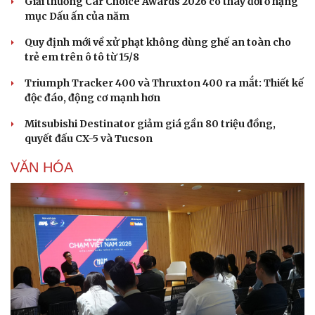
Giải thưởng Car Choice Awards 2026 có thay đổi ở hạng
mục Dấu ấn của năm
Quy định mới về xử phạt không dùng ghế an toàn cho
trẻ em trên ô tô từ 15/8
Triumph Tracker 400 và Thruxton 400 ra mắt: Thiết kế
độc đáo, động cơ mạnh hơn
Mitsubishi Destinator giảm giá gần 80 triệu đồng,
quyết đấu CX-5 và Tucson
VĂN HÓA