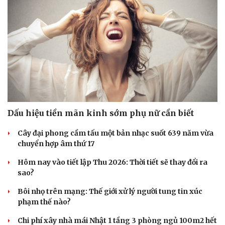
Dấu hiệu tiền mãn kinh sớm phụ nữ cần biết
Cây đại phong cầm tấu một bản nhạc suốt 639 năm vừa
chuyển hợp âm thứ 17
Hôm nay vào tiết lập Thu 2026: Thời tiết sẽ thay đổi ra
sao?
Bôi nhọ trên mạng: Thế giới xử lý người tung tin xúc
phạm thế nào?
Chi phí xây nhà mái Nhật 1 tầng 3 phòng ngủ 100m2 hết