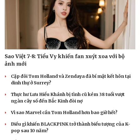
Sao Việt 7-8: Tiểu Vy khiến fan xuýt xoa với bộ
ảnh mới
Cặp đôi Tom Holland và Zendaya đã bí mật kết hôn tại
dinh thự ở Surrey?
Thực hư Lưu Hiểu Khánh bị tình cũ kém 38 tuổi vượt
ngàn cây số đến Bắc Kinh đòi nợ
Vì sao Marvel cần Tom Holland hơn bao giờ hết?
Điều gì khiến BLACKPINK trở thành biểu tượng của K-
pop sau 10 năm?