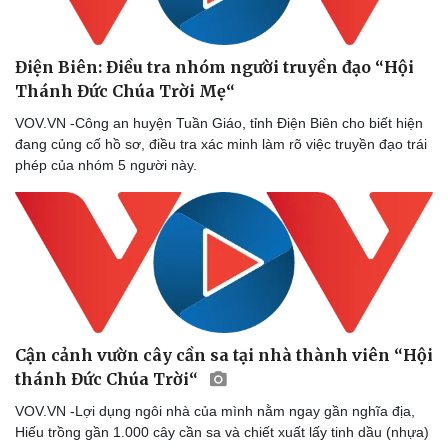
Điện Biên: Điều tra nhóm người truyền đạo “Hội
Thánh Đức Chúa Trời Mẹ“
VOV.VN -Công an huyện Tuần Giáo, tỉnh Điện Biên cho biết hiện
đang củng cố hồ sơ, điều tra xác minh làm rõ việc truyền đạo trái
phép của nhóm 5 người này.
Cận cảnh vườn cây cần sa tại nhà thành viên “Hội
thánh Đức Chúa Trời“
VOV.VN -Lợi dụng ngôi nhà của mình nằm ngay gần nghĩa địa,
Hiếu trồng gần 1.000 cây cần sa và chiết xuất lấy tinh dầu (nhựa)