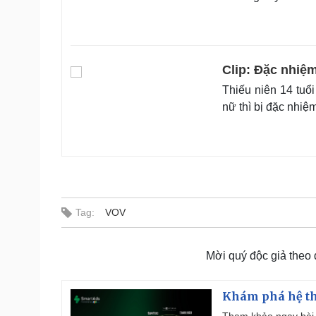
Clip: Đặc nhiệm
Thiếu niên 14 tuổ
nữ thì bị đặc nhiệm
Tag:
VOV
Mời quý độc giả theo
Khám phá hệ th