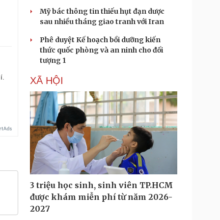
Mỹ bác thông tin thiếu hụt đạn dược
sau nhiều tháng giao tranh với Iran
Phê duyệt Kế hoạch bồi dưỡng kiến
thức quốc phòng và an ninh cho đối
tượng 1
í.
XÃ HỘI
3 triệu học sinh, sinh viên TP.HCM
được khám miễn phí từ năm 2026-
2027