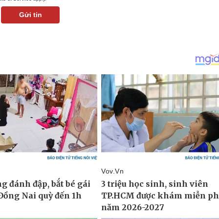
Gửi tin