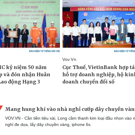
Mang hung khí vào nhà nghỉ cướp dây chuyền và
VOV.VN - Cần tiền tiêu xài, Long cầm thanh kim loại đầu nhọn vào 
nghỉ đe dọa, lấy dây chuyền vàng, iphone 6s.