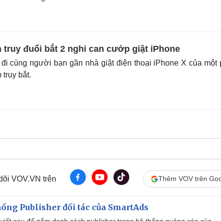
 truy đuổi bắt 2 nghi can cướp giật iPhone
i đi cùng người bạn gần nhà giật điện thoại iPhone X của một
 truy bắt.
 dõi VOV.VN trên
Thêm VOV trên Goo
ống Publisher đối tác của SmartAds