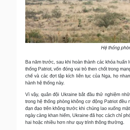
Hệ thống phòn
Ba năm trước, sau khi hoàn thành các khóa huấn l
thống Patriot, vốn đóng vai trò then chốt trong m
chế và các đợt tập kích liên tục của Nga, họ nha
hành hệ thống này.
Vì vậy, quân đội Ukraine bắt đầu thử nghiệm nh
trong hệ thống phòng không cơ động Patriot đều 
đạn đạo trên không trước khi chúng lao xuống mặt 
ngày càng khan hiếm, Ukraine đã học cách chỉ phó
hai hoặc nhiều hơn như quy trình thông thường.