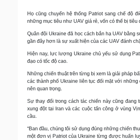
Họ cũng chuyển hệ thống Patriot sang chế độ đi
những mục tiêu như UAV giá rẻ, vốn có thể bị tiêu
Quân đội Ukraine đã học cách bắn hạ UAV bằng súng
gần đây hơn là sự xuất hiện của các UAV đánh ch
Hiện nay, lực lượng Ukraine chủ yếu sử dụng Patr
đạo có tốc độ cao.
Những chiến thuật trên từng bị xem là giải pháp b
các thành phố Ukraine liên tục đối mặt với những
nên quan trọng.
Sự thay đổi trong cách tác chiến này cũng đang t
xung đột tại Iran và các cuộc tấn công ở vùng Vịn
cầu.
“Ban đầu, chúng tôi sử dụng đúng những chiến thuậ
một đơn vị Patriot của Ukraine từng được huấn luy