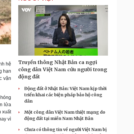
Truyền thông Nhật Bản ca ngợi
nh hệ
công dân Việt Nam cứu người trong
ng hạn
động đất
c vận
Động đất ở Nhật Bản: Việt Nam kịp thời
triển khai các biện pháp bảo hộ công
phóng
dân
n lửa
n xuất
Một công dân Việt Nam thiệt mạng do
động đất tại miền Nam Nhật Bản
ay vì
Chưa có thông tin về người Việt Nam bị