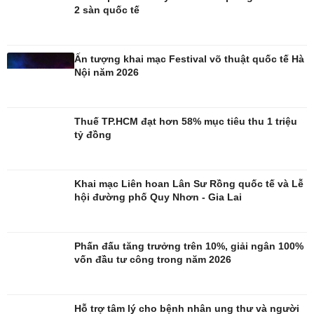
2 sàn quốc tế
Ấn tượng khai mạc Festival võ thuật quốc tế Hà
Nội năm 2026
Thuế TP.HCM đạt hơn 58% mục tiêu thu 1 triệu
tỷ đồng
Giải trí
Du lịch
Nghệ sĩ
Tư vấn
Thời trang
Săn Tour
Khai mạc Liên hoan Lân Sư Rồng quốc tế và Lễ
Sao Việt
check-in
hội đường phố Quy Nhơn - Gia Lai
Phấn đấu tăng trưởng trên 10%, giải ngân 100%
vốn đầu tư công trong năm 2026
Hỗ trợ tâm lý cho bệnh nhân ung thư và người