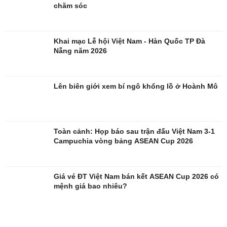
chăm sóc
Khai mạc Lễ hội Việt Nam - Hàn Quốc TP Đà
Nẵng năm 2026
Lên biên giới xem bí ngô khổng lồ ở Hoành Mô
Quân sự - Quốc phòng
Vũ khí
Toàn cảnh: Họp báo sau trận đấu Việt Nam 3-1
Việt Nam
Campuchia vòng bảng ASEAN Cup 2026
Phân tích
Giá vé ĐT Việt Nam bán kết ASEAN Cup 2026 có
mệnh giá bao nhiêu?