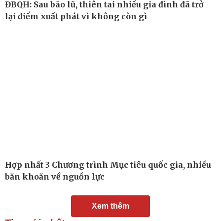
ĐBQH: Sau bão lũ, thiên tai nhiều gia đình đã trở
lại điểm xuất phát vì không còn gì
Hợp nhất 3 Chương trình Mục tiêu quốc gia, nhiều
băn khoăn về nguồn lực
Đời sống
Văn hóa
Nhà đẹp
Sân khấu - Điện ảnh
Xem thêm
Tình yêu - Gia đình
Văn học