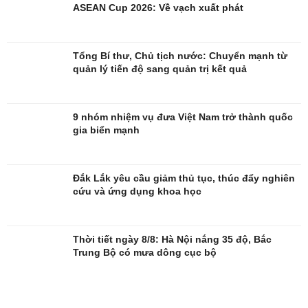
ASEAN Cup 2026: Về vạch xuất phát
Sao Việt
check-in
Tổng Bí thư, Chủ tịch nước: Chuyển mạnh từ
quản lý tiến độ sang quản trị kết quả
9 nhóm nhiệm vụ đưa Việt Nam trở thành quốc
gia biển mạnh
Đắk Lắk yêu cầu giảm thủ tục, thúc đẩy nghiên
cứu và ứng dụng khoa học
Thời tiết ngày 8/8: Hà Nội nắng 35 độ, Bắc
Trung Bộ có mưa dông cục bộ
Quân sự - Quốc phòng