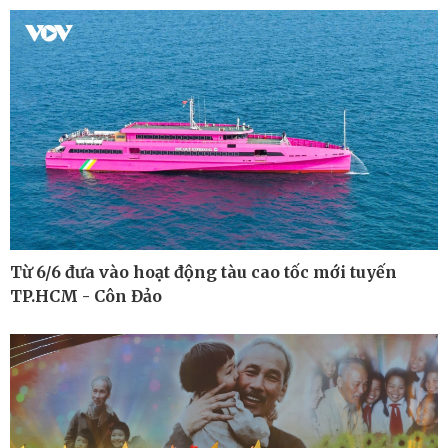
Hồ sơ
E-Magazine
Infographic
Từ 6/6 đưa vào hoạt động tàu cao tốc mới tuyến
TP.HCM - Côn Đảo
Kinh tế
Thị trường