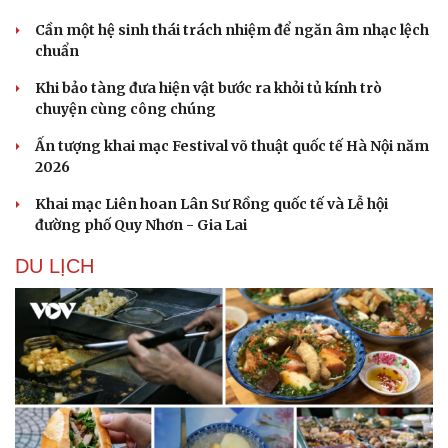
Cần một hệ sinh thái trách nhiệm để ngăn âm nhạc lệch
chuẩn
Khi bảo tàng đưa hiện vật bước ra khỏi tủ kính trò
chuyện cùng công chúng
Ấn tượng khai mạc Festival võ thuật quốc tế Hà Nội năm
2026
Khai mạc Liên hoan Lân Sư Rồng quốc tế và Lễ hội
đường phố Quy Nhơn - Gia Lai
DU LỊCH