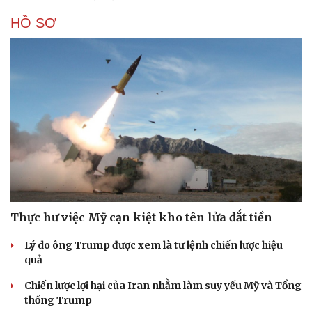
HỒ SƠ
Thực hư việc Mỹ cạn kiệt kho tên lửa đắt tiền
Lý do ông Trump được xem là tư lệnh chiến lược hiệu
quả
Chiến lược lợi hại của Iran nhằm làm suy yếu Mỹ và Tổng
thống Trump