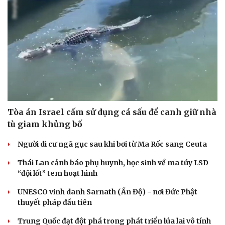
Tòa án Israel cấm sử dụng cá sấu để canh giữ nhà
tù giam khủng bố
Người di cư ngã gục sau khi bơi từ Ma Rốc sang Ceuta
Thái Lan cảnh báo phụ huynh, học sinh về ma túy LSD
Cải chính
“đội lốt” tem hoạt hình
UNESCO vinh danh Sarnath (Ấn Độ) - nơi Đức Phật
thuyết pháp đầu tiên
Trung Quốc đạt đột phá trong phát triển lúa lai vô tính