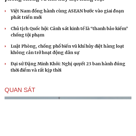
Việt Nam đồng hành cùng ASEAN bước vào giai đoạn
phát triển mới
Chủ tịch Quốc hội: Cảnh sát kinh tế là “thanh bảo kiếm”
chống tội phạm
Luật Phòng, chống phổ biến vũ khí hủy diệt hàng loạt
không cản trở hoạt động dân sự
Đại sứ Đặng Minh Khôi: Nghị quyết 23 ban hành đúng
thời điểm và rất kịp thời
QUAN SÁT