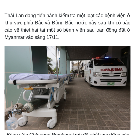
Thái Lan đang tiến hành kiểm tra một loạt các bệnh viện ở
khu vực phía Bắc và Đông Bắc nước này sau khi có báo
cáo về thiệt hại tại một số bệnh viện sau trận động đất ở
Myanmar vào sáng 17/11.
Bệnh viện Chiangrai Prachanukroh đã phải tạm dừng các