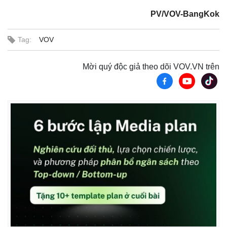
PV/VOV-BangKok
Tag:
VOV
Mời quý độc giả theo dõi VOV.VN trên