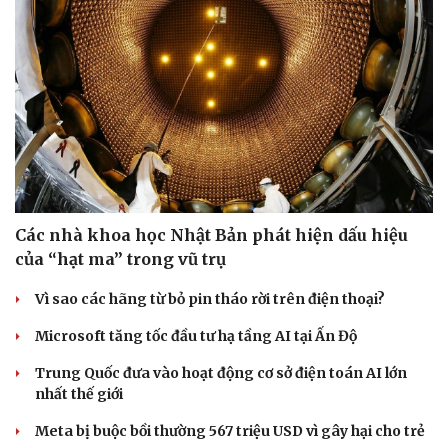
Các nhà khoa học Nhật Bản phát hiện dấu hiệu
của “hạt ma” trong vũ trụ
Vì sao các hãng từ bỏ pin tháo rời trên điện thoại?
Microsoft tăng tốc đầu tư hạ tầng AI tại Ấn Độ
Trung Quốc đưa vào hoạt động cơ sở điện toán AI lớn
nhất thế giới
Meta bị buộc bồi thường 567 triệu USD vì gây hại cho trẻ