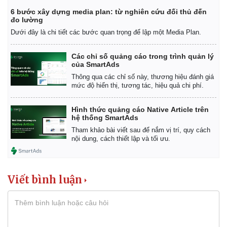
6 bước xây dựng media plan: từ nghiên cứu đối thủ đến
đo lường
Dưới đây là chi tiết các bước quan trọng để lập một Media Plan.
Các chỉ số quảng cáo trong trình quản lý
của SmartAds
Thông qua các chỉ số này, thương hiệu đánh giá
mức độ hiển thị, tương tác, hiệu quả chi phí.
Hình thức quảng cáo Native Article trên
hệ thống SmartAds
Tham khảo bài viết sau để nắm vị trí, quy cách
nội dung, cách thiết lập và tối ưu.
Viết bình luận