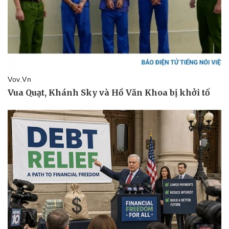
Tư vấn luật
Phân tích