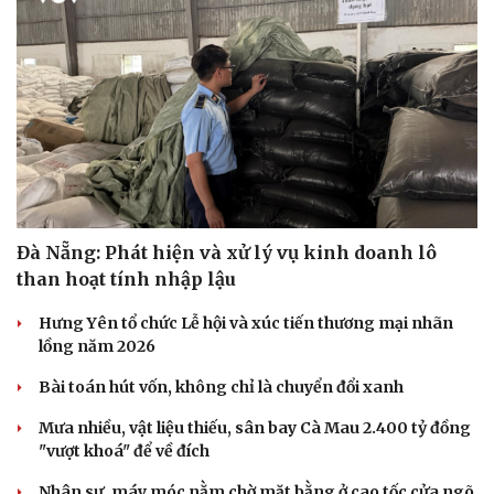
Đà Nẵng: Phát hiện và xử lý vụ kinh doanh lô
than hoạt tính nhập lậu
Hưng Yên tổ chức Lễ hội và xúc tiến thương mại nhãn
lồng năm 2026
Bài toán hút vốn, không chỉ là chuyển đổi xanh
Mưa nhiều, vật liệu thiếu, sân bay Cà Mau 2.400 tỷ đồng
"vượt khoá" để về đích
Nhân sự, máy móc nằm chờ mặt bằng ở cao tốc cửa ngõ