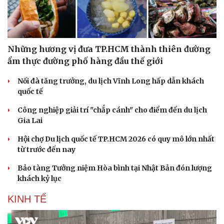
Những hương vị đưa TP.HCM thành thiên đường
ẩm thực đường phố hàng đầu thế giới
Nối đà tăng trưởng, du lịch Vĩnh Long hấp dẫn khách
quốc tế
Văn hóa
Giải trí
Công nghiệp giải trí "chắp cánh" cho điểm đến du lịch
Sân khấu - Điện ảnh
Nghệ sĩ
Gia Lai
Văn học
Thời trang
Hội chợ Du lịch quốc tế TP.HCM 2026 có quy mô lớn nhất
Âm nhạc
Sao Việt
từ trước đến nay
Di sản
Bảo tàng Tưởng niệm Hòa bình tại Nhật Bản đón lượng
khách kỷ lục
KINH TẾ