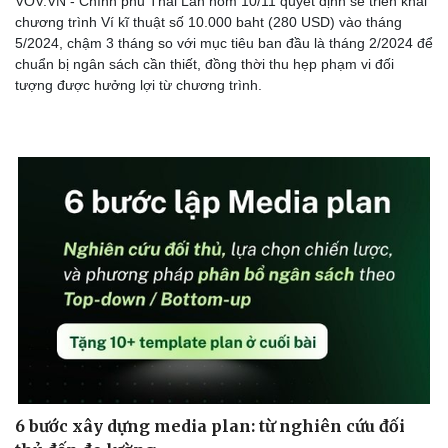
VOV.VN - Chính phủ Thái Lan hôm 10/11 quyết định sẽ triển khai
chương trình Ví kĩ thuật số 10.000 baht (280 USD) vào tháng
5/2024, chậm 3 tháng so với mục tiêu ban đầu là tháng 2/2024 để
chuẩn bị ngân sách cần thiết, đồng thời thu hẹp phạm vi đối
tượng được hưởng lợi từ chương trình.
6 bước xây dựng media plan: từ nghiên cứu đối