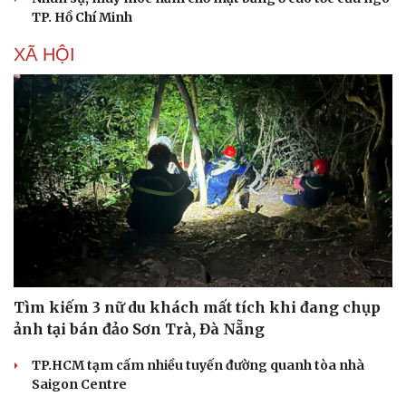
TP. Hồ Chí Minh
XÃ HỘI
Tìm kiếm 3 nữ du khách mất tích khi đang chụp
ảnh tại bán đảo Sơn Trà, Đà Nẵng
TP.HCM tạm cấm nhiều tuyến đường quanh tòa nhà
Saigon Centre