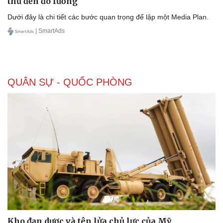
thủ đến đo lường
Dưới đây là chi tiết các bước quan trọng để lập một Media Plan.
| SmartAds
QUÂN SỰ - QUỐC PHÒNG
Kho đạn dược và tên lửa chủ lực của Mỹ