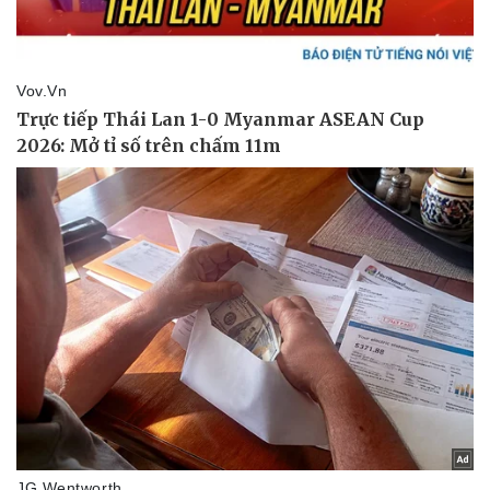
Pháp luật
Quân sự - Quốc phòng