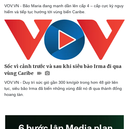
VOV.VN - Bão Maria đang mạnh dần lên cấp 4 – cấp cực kỳ nguy
hiểm và tiếp tục hướng tới vùng biển Caribe.
Sốc vì cảnh trước và sau khi siêu bão Irma đi qua
vùng Caribe
VOV.VN - Duy trì sức gió gần 300 km/giờ trong hơn 48 giờ liên
tục, siêu bão Irma đã biến những vùng đất nó đi qua thành đống
hoang tàn.