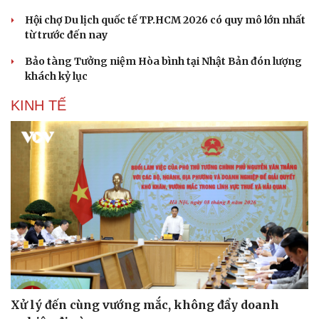
Hội chợ Du lịch quốc tế TP.HCM 2026 có quy mô lớn nhất
từ trước đến nay
Bảo tàng Tưởng niệm Hòa bình tại Nhật Bản đón lượng
khách kỷ lục
KINH TẾ
Xử lý đến cùng vướng mắc, không đẩy doanh