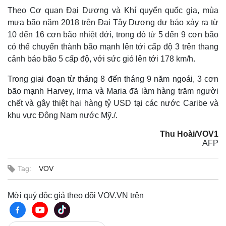
Theo Cơ quan Đại Dương và Khí quyển quốc gia, mùa
mưa bão năm 2018 trên Đại Tây Dương dự báo xảy ra từ
10 đến 16 cơn bão nhiệt đới, trong đó từ 5 đến 9 cơn bão
có thể chuyển thành bão mạnh lên tới cấp độ 3 trên thang
cảnh báo bão 5 cấp độ, với sức gió lên tới 178 km/h.
Trong giai đoạn từ tháng 8 đến tháng 9 năm ngoái, 3 cơn
bão mạnh Harvey, Irma và Maria đã làm hàng trăm người
chết và gây thiệt hại hàng tỷ USD tại các nước Caribe và
khu vực Đông Nam nước Mỹ./.
Thu Hoài/VOV1
AFP
Tag:
VOV
Mời quý độc giả theo dõi VOV.VN trên