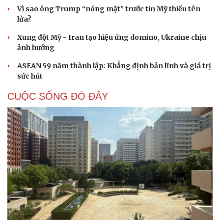
Vì sao ông Trump “nóng mặt” trước tin Mỹ thiếu tên
lửa?
Xung đột Mỹ - Iran tạo hiệu ứng domino, Ukraine chịu
ảnh hưởng
ASEAN 59 năm thành lập: Khẳng định bản lĩnh và giá trị
sức hút
CUỘC SỐNG ĐÓ ĐÂY