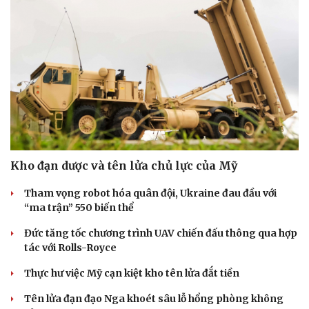
Kho đạn dược và tên lửa chủ lực của Mỹ
Tham vọng robot hóa quân đội, Ukraine đau đầu với
“ma trận” 550 biến thể
Đức tăng tốc chương trình UAV chiến đấu thông qua hợp
tác với Rolls-Royce
Thực hư việc Mỹ cạn kiệt kho tên lửa đắt tiền
Tên lửa đạn đạo Nga khoét sâu lỗ hổng phòng không