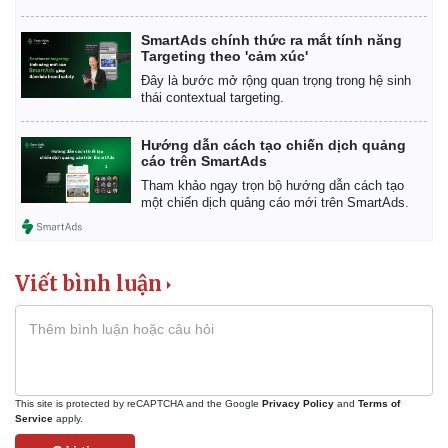
SmartAds chính thức ra mắt tính năng
Targeting theo 'cảm xúc'
Đây là bước mở rộng quan trọng trong hệ sinh
thái contextual targeting.
Hướng dẫn cách tạo chiến dịch quảng
cáo trên SmartAds
Tham khảo ngay trọn bộ hướng dẫn cách tạo
một chiến dịch quảng cáo mới trên SmartAds.
Viết bình luận
This site is protected by reCAPTCHA and the Google
Privacy Policy
and
Terms of
Service
apply.