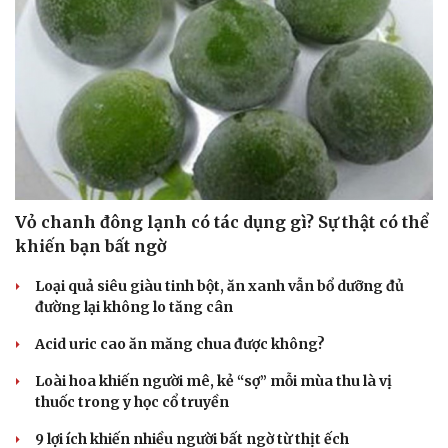
Vỏ chanh đông lạnh có tác dụng gì? Sự thật có thể
khiến bạn bất ngờ
Loại quả siêu giàu tinh bột, ăn xanh vẫn bổ dưỡng đủ
đường lại không lo tăng cân
Acid uric cao ăn măng chua được không?
Loài hoa khiến người mê, kẻ “sợ” mỗi mùa thu là vị
thuốc trong y học cổ truyền
9 lợi ích khiến nhiều người bất ngờ từ thịt ếch