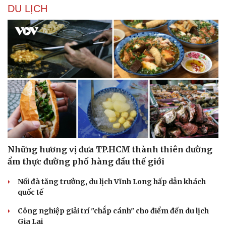
DU LỊCH
Những hương vị đưa TP.HCM thành thiên đường
ẩm thực đường phố hàng đầu thế giới
Nối đà tăng trưởng, du lịch Vĩnh Long hấp dẫn khách
quốc tế
Công nghiệp giải trí "chắp cánh" cho điểm đến du lịch
Gia Lai