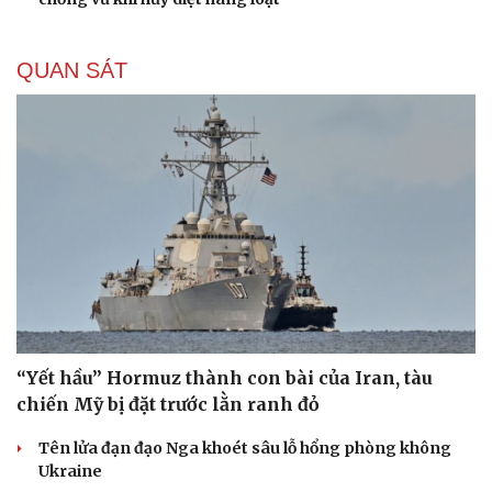
QUAN SÁT
“Yết hầu” Hormuz thành con bài của Iran, tàu
chiến Mỹ bị đặt trước lằn ranh đỏ
Tên lửa đạn đạo Nga khoét sâu lỗ hổng phòng không
Ukraine