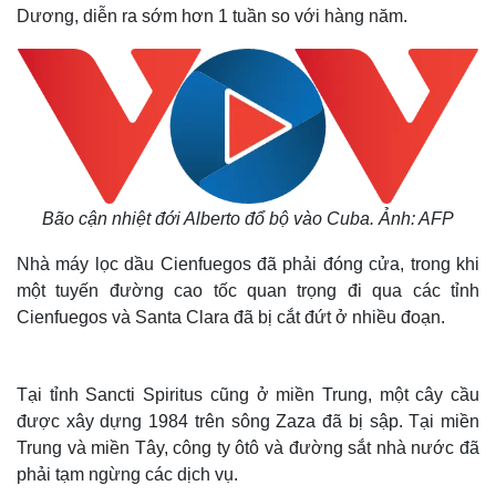
Dương, diễn ra sớm hơn 1 tuần so với hàng năm.
Bão cận nhiệt đới Alberto đổ bộ vào Cuba. Ảnh: AFP
Nhà máy lọc dầu Cienfuegos đã phải đóng cửa, trong khi
một tuyến đường cao tốc quan trọng đi qua các tỉnh
Cienfuegos và Santa Clara đã bị cắt đứt ở nhiều đoạn.
Tại tỉnh Sancti Spiritus cũng ở miền Trung, một cây cầu
được xây dựng 1984 trên sông Zaza đã bị sập. Tại miền
Trung và miền Tây, công ty ôtô và đường sắt nhà nước đã
phải tạm ngừng các dịch vụ.