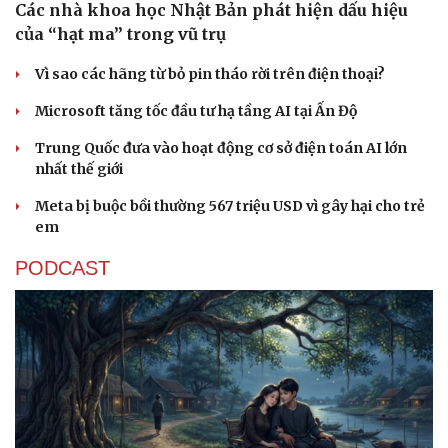
Các nhà khoa học Nhật Bản phát hiện dấu hiệu
của “hạt ma” trong vũ trụ
Vì sao các hãng từ bỏ pin tháo rời trên điện thoại?
Microsoft tăng tốc đầu tư hạ tầng AI tại Ấn Độ
Trung Quốc đưa vào hoạt động cơ sở điện toán AI lớn
nhất thế giới
Meta bị buộc bồi thường 567 triệu USD vì gây hại cho trẻ
em
PODCAST