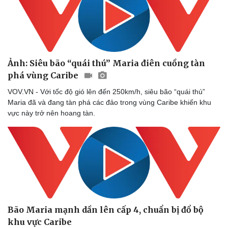
Ảnh: Siêu bão “quái thú” Maria điên cuồng tàn
phá vùng Caribe
VOV.VN - Với tốc độ gió lên đến 250km/h, siêu bão “quái thú”
Maria đã và đang tàn phá các đảo trong vùng Caribe khiến khu
vực này trở nên hoang tàn.
Bão Maria mạnh dần lên cấp 4, chuẩn bị đổ bộ
khu vực Caribe