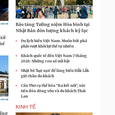
Bảo tàng Tưởng niệm Hòa bình tại
Nhật Bản đón lượng khách kỷ lục
Du lịch biển Việt Nam: Muốn bứt phá
phải vượt khỏi lợi thế tự nhiên
Khách quốc tế đến Việt Nam 7 tháng
2026: Những con số nổi bật
Nhặt bỏ 'hạt sạn' để làng biển Đắk Lắk
giữ chân du khách
Cần Thơ cụ thể hóa “Ba kết nối”, xúc
tiến đón dòng vốn và du khách Thái
Lan
KINH TẾ