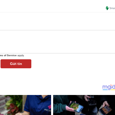
ms of Service
apply.
Gửi tin