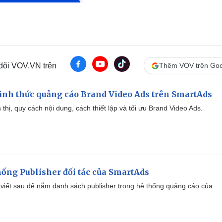
 dõi VOV.VN trên
Thêm VOV trên Goo
ình thức quảng cáo Brand Video Ads trên SmartAds
ển thị, quy cách nội dung, cách thiết lập và tối ưu Brand Video Ads.
ống Publisher đối tác của SmartAds
viết sau để nắm danh sách publisher trong hệ thống quảng cáo của