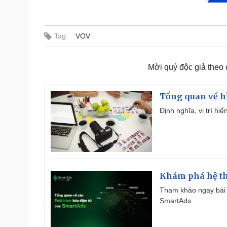
Tag:
VOV
Mời quý độc giả theo
Tổng quan về h
Định nghĩa, vị trí hi
Khám phá hệ th
Tham khảo ngay bài 
SmartAds.