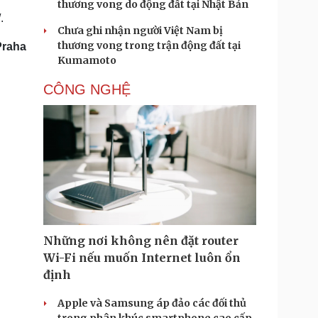
thương vong do động đất tại Nhật Bản
.
Chưa ghi nhận người Việt Nam bị
thương vong trong trận động đất tại
Praha
Kumamoto
CÔNG NGHỆ
Những nơi không nên đặt router
Wi-Fi nếu muốn Internet luôn ổn
định
Apple và Samsung áp đảo các đối thủ