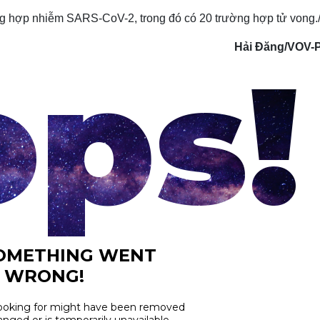
g hợp nhiễm SARS-CoV-2, trong đó có 20 trường hợp tử vong./
Hải Đăng/VOV-