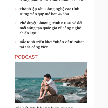
trong phân khúc smartphone cao cấp
Thành lập Khu Công nghệ cao tỉnh
Hưng Yên quy mô hơn 496ha
Phê duyệt Chương trình KHCN và đổi
mới sáng tạo quốc gia về công nghệ
chiến lược
Bắc Kinh triển khai “nhân viên” robot
tại các công viên
PODCAST