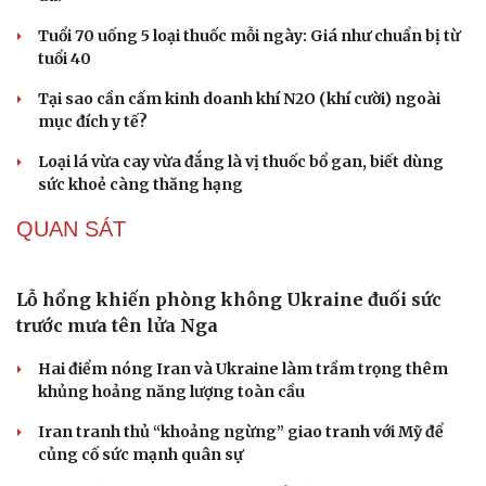
Văn học
Thời trang
Âm nhạc
Sao Việt
Tuổi 70 uống 5 loại thuốc mỗi ngày: Giá như chuẩn bị từ
Di sản
tuổi 40
Tại sao cần cấm kinh doanh khí N2O (khí cười) ngoài
mục đích y tế?
Loại lá vừa cay vừa đắng là vị thuốc bổ gan, biết dùng
sức khoẻ càng thăng hạng
QUAN SÁT