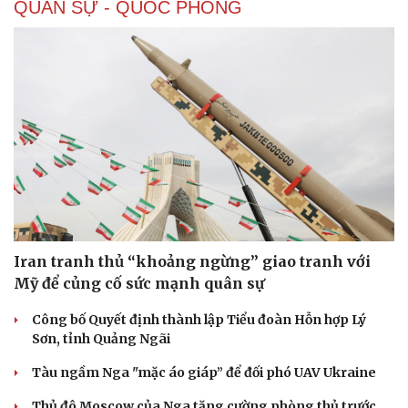
QUÂN SỰ - QUỐC PHÒNG
Iran tranh thủ “khoảng ngừng” giao tranh với
Mỹ để củng cố sức mạnh quân sự
Công bố Quyết định thành lập Tiểu đoàn Hỗn hợp Lý
Sơn, tỉnh Quảng Ngãi
Tàu ngầm Nga "mặc áo giáp” để đối phó UAV Ukraine
Thủ đô Moscow của Nga tăng cường phòng thủ trước