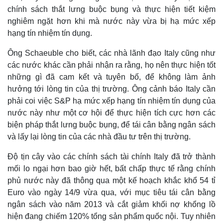
chính sách thắt lưng buộc bụng và thực hiện tiết kiệm
nghiêm ngặt hơn khi mà nước này vừa bị hạ mức xếp
hạng tín nhiệm tín dụng.
Ông Schaeuble cho biết, các nhà lãnh đạo Italy cũng như
các nước khác cần phải nhận ra rằng, họ nên thực hiện tốt
những gì đã cam kết và tuyên bố, để không làm ảnh
hưởng tới lòng tin của thị trường. Ông cảnh báo Italy cần
phải coi việc S&P hạ mức xếp hạng tín nhiệm tín dụng của
nước này như một cơ hội để thực hiện tích cực hơn các
biện pháp thắt lưng buộc bụng, để tái cân bằng ngân sách
và lấy lại lòng tin của các nhà đầu tư trên thị trường.
Độ tịn cây vào các chính sách tài chính Italy đã trở thành
mối lo ngại hơn bao giờ hết, bất chấp thực tế rằng chính
phủ nước này đã thông qua một kế hoạch khắc khổ 54 tỉ
Euro vào ngày 14/9 vừa qua, với mục tiêu tái cân bằng
ngân sách vào năm 2013 và cắt giảm khối nợ khổng lồ
hiện đang chiếm 120% tổng sản phẩm quốc nội. Tuy nhiên