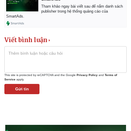
Tham khảo ngay bài viết sau để nắm danh sách
publisher trong hệ thống quảng cáo của
SmartAds.
Viết bình luận
This site is protected by reCAPTCHA and the Google
Privacy Policy
and
Terms of
Service
apply.
Gửi tin