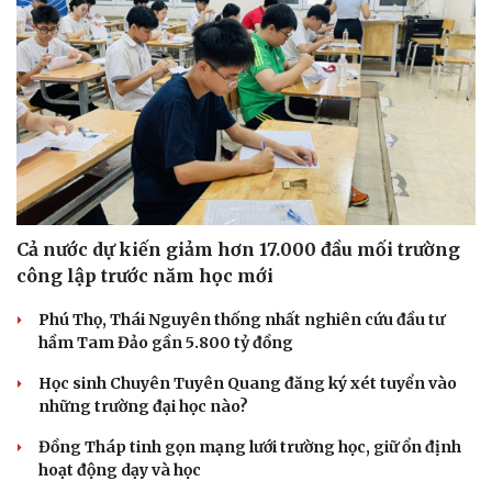
Cả nước dự kiến giảm hơn 17.000 đầu mối trường
công lập trước năm học mới
Phú Thọ, Thái Nguyên thống nhất nghiên cứu đầu tư
hầm Tam Đảo gần 5.800 tỷ đồng
Học sinh Chuyên Tuyên Quang đăng ký xét tuyển vào
những trường đại học nào?
Đồng Tháp tinh gọn mạng lưới trường học, giữ ổn định
hoạt động dạy và học