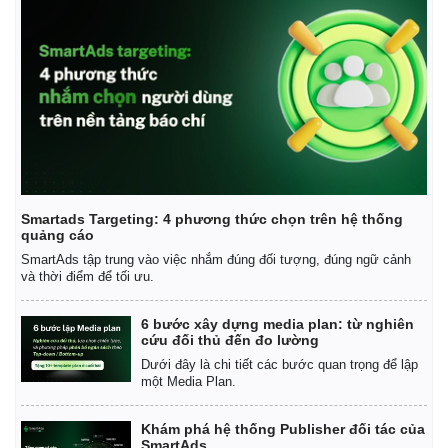
Infographic
Smartads Targeting: 4 phương thức chọn trên hệ thống
quảng cáo
SmartAds tập trung vào việc nhắm đúng đối tượng, đúng ngữ cảnh
và thời điểm để tối ưu.
6 bước xây dựng media plan: từ nghiên
cứu đối thủ đến đo lường
Dưới đây là chi tiết các bước quan trọng để lập
một Media Plan.
Khám phá hệ thống Publisher đối tác của
SmartAds