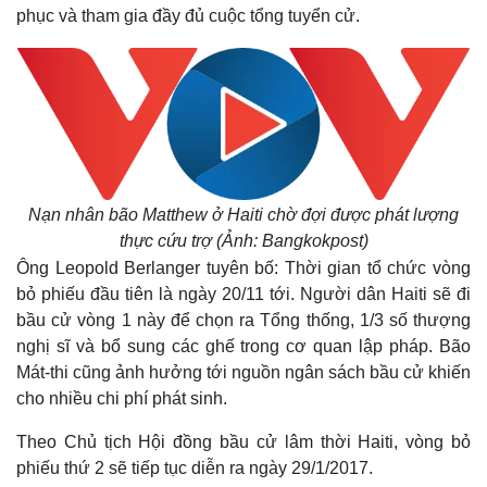
phục và tham gia đầy đủ cuộc tổng tuyển cử.
Nạn nhân bão Matthew ở Haiti chờ đợi được phát lượng
thực cứu trợ (Ảnh: Bangkokpost)
Ông Leopold Berlanger tuyên bố: Thời gian tổ chức vòng
bỏ phiếu đầu tiên là ngày 20/11 tới. Người dân Haiti sẽ đi
bầu cử vòng 1 này để chọn ra Tổng thống, 1/3 số thượng
nghị sĩ và bổ sung các ghế trong cơ quan lập pháp. Bão
Mát-thi cũng ảnh hưởng tới nguồn ngân sách bầu cử khiến
cho nhiều chi phí phát sinh.
Theo Chủ tịch Hội đồng bầu cử lâm thời Haiti, vòng bỏ
phiếu thứ 2 sẽ tiếp tục diễn ra ngày 29/1/2017.