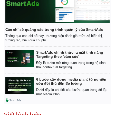
Các chỉ số quảng cáo trong trình quản lý của SmartAds
Thông qua các chỉ số này, thương hiệu đánh giá mức độ hiển thị,
tương tác, hiệu quả chi phí.
SmartAds chính thức ra mắt tính năng
Targeting theo 'cảm xúc'
Đây là bước mở rộng quan trọng trong hệ sinh
thái contextual targeting.
6 bước xây dựng media plan: từ nghiên
cứu đối thủ đến đo lường
Dưới đây là chi tiết các bước quan trọng để lập
một Media Plan.
Viết bình luận