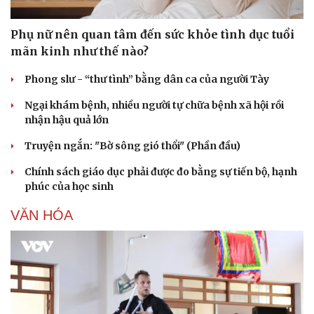
Phụ nữ nên quan tâm đến sức khỏe tình dục tuổi
mãn kinh như thế nào?
Phong slư - “thư tình” bằng dân ca của người Tày
Ngại khám bệnh, nhiều người tự chữa bệnh xã hội rồi
nhận hậu quả lớn
Truyện ngắn: "Bờ sông gió thổi" (Phần đầu)
Chính sách giáo dục phải được đo bằng sự tiến bộ, hạnh
phúc của học sinh
VĂN HÓA