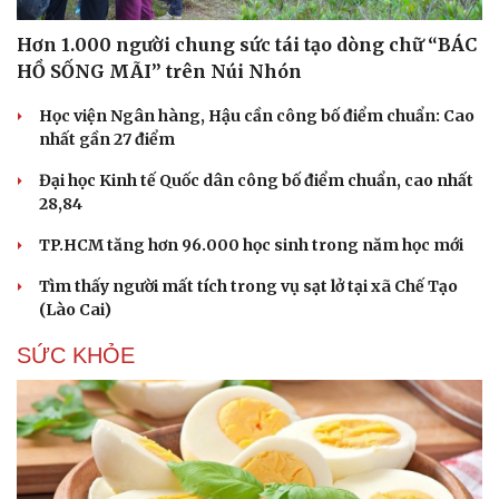
Hạt giống tâm hồn
Hơn 1.000 người chung sức tái tạo dòng chữ “BÁC
HỒ SỐNG MÃI” trên Núi Nhón
Học viện Ngân hàng, Hậu cần công bố điểm chuẩn: Cao
nhất gần 27 điểm
Đại học Kinh tế Quốc dân công bố điểm chuẩn, cao nhất
28,84
TP.HCM tăng hơn 96.000 học sinh trong năm học mới
Tìm thấy người mất tích trong vụ sạt lở tại xã Chế Tạo
(Lào Cai)
SỨC KHỎE