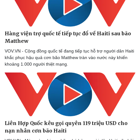
Hàng viện trợ quốc tế tiếp tục đổ về Haiti sau bão
Matthew
VOV.VN - Cộng đồng quốc tế đang tiếp tục hỗ trợ người dân Haiti
khắc phục hậu quả cơn bão Matthew tràn vào nước này khiến
khoảng 1.000 người thiệt mạng.
Liên Hợp Quốc kêu gọi quyên 119 triệu USD cho
nạn nhân cơn bão Haiti