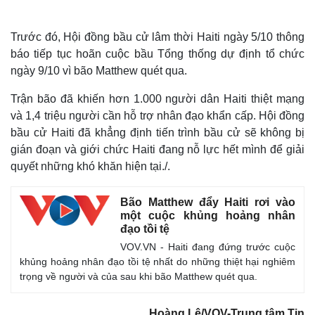
Trước đó, Hội đồng bầu cử lâm thời Haiti ngày 5/10 thông
báo tiếp tục hoãn cuộc bầu Tổng thống dự định tổ chức
ngày 9/10 vì bão Matthew quét qua.
Trận bão đã khiến hơn 1.000 người dân Haiti thiệt mạng
và 1,4 triệu người cần hỗ trợ nhân đạo khẩn cấp. Hội đồng
bầu cử Haiti đã khẳng định tiến trình bầu cử sẽ không bị
gián đoạn và giới chức Haiti đang nỗ lực hết mình để giải
quyết những khó khăn hiện tại./.
Bão Matthew đẩy Haiti rơi vào
một cuộc khủng hoảng nhân
đạo tồi tệ
VOV.VN - Haiti đang đứng trước cuộc
khủng hoảng nhân đạo tồi tệ nhất do những thiệt hại nghiêm
trọng về người và của sau khi bão Matthew quét qua.
Hoàng Lê/VOV-Trung tâm Tin