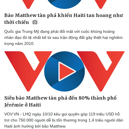
Bão Matthew tàn phá khiến Haiti tan hoang như
thời chiến
Quốc gia Trung Mỹ đang phải đối mặt với cuộc khủng hoảng
nhân đạo tồi tệ nhất kể từ sau trận động đất gây thiệt hại nghiêm
trọng năm 2010.
Siêu bão Matthew tàn phá đến 80% thành phố
Jérémie ở Haiti
VOV.VN - LHQ ngày 10/10 kêu gọi quyên góp 119 triệu USD hỗ
trợ cho 750.000 người dễ bị tổn thương trong 1,4 triệu người dân
Haiti ảnh hưởng bởi bão Matthew.