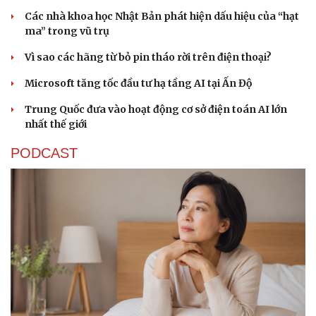
Các nhà khoa học Nhật Bản phát hiện dấu hiệu của “hạt
ma” trong vũ trụ
Vì sao các hãng từ bỏ pin tháo rời trên điện thoại?
Microsoft tăng tốc đầu tư hạ tầng AI tại Ấn Độ
Trung Quốc đưa vào hoạt động cơ sở điện toán AI lớn
nhất thế giới
PODCAST