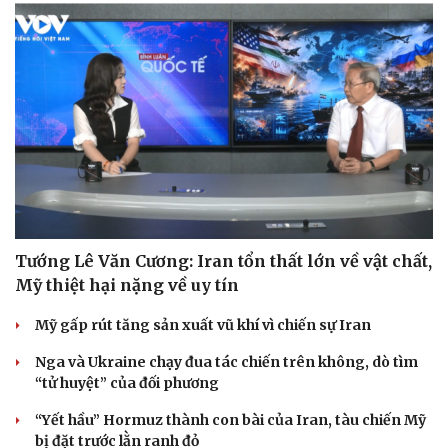
Tướng Lê Văn Cương: Iran tổn thất lớn về vật chất,
Mỹ thiệt hại nặng về uy tín
Mỹ gấp rút tăng sản xuất vũ khí vì chiến sự Iran
Nga và Ukraine chạy đua tác chiến trên không, dò tìm
“tử huyệt” của đối phương
“Yết hầu” Hormuz thành con bài của Iran, tàu chiến Mỹ
Cải chính
bị đặt trước lằn ranh đỏ