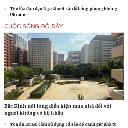
Tên lửa đạn đạo Nga khoét sâu lỗ hổng phòng không
Ukraine
CUỘC SỐNG ĐÓ ĐÂY
Bắc Kinh nới lỏng điều kiện mua nhà đối với
người không có hộ khẩu
Tòa án Israel cấm sử dụng cá sấu để canh giữ nhà tù