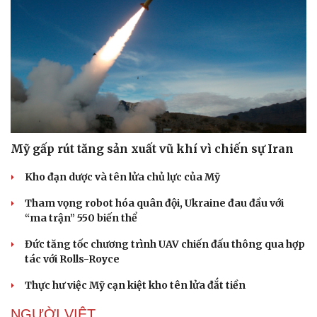
Mỹ gấp rút tăng sản xuất vũ khí vì chiến sự Iran
Kho đạn dược và tên lửa chủ lực của Mỹ
Tham vọng robot hóa quân đội, Ukraine đau đầu với
“ma trận” 550 biến thể
Đức tăng tốc chương trình UAV chiến đấu thông qua hợp
tác với Rolls-Royce
Thực hư việc Mỹ cạn kiệt kho tên lửa đắt tiền
NGƯỜI VIỆT