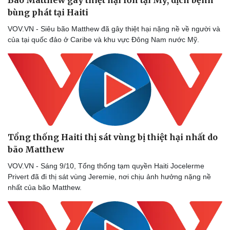
Bão Matthew gây thiệt hại lớn tại Mỹ, dịch bệnh
bùng phát tại Haiti
VOV.VN - Siêu bão Matthew đã gây thiệt hại nặng nề về người và
của tại quốc đảo ở Caribe và khu vực Đông Nam nước Mỹ.
Tổng thống Haiti thị sát vùng bị thiệt hại nhất do
bão Matthew
VOV.VN - Sáng 9/10, Tổng thống tạm quyền Haiti Jocelerme
Privert đã đi thị sát vùng Jeremie, nơi chịu ảnh hưởng nặng nề
nhất của bão Matthew.