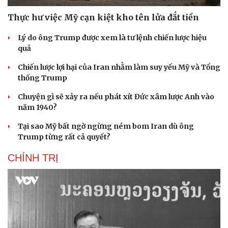
Thực hư việc Mỹ cạn kiệt kho tên lửa đắt tiền
Lý do ông Trump được xem là tư lệnh chiến lược hiệu
quả
Chiến lược lợi hại của Iran nhằm làm suy yếu Mỹ và Tổng
thống Trump
Chuyện gì sẽ xảy ra nếu phát xít Đức xâm lược Anh vào
năm 1940?
Tại sao Mỹ bất ngờ ngừng ném bom Iran dù ông
Trump từng rất cả quyết?
CHÍNH TRỊ