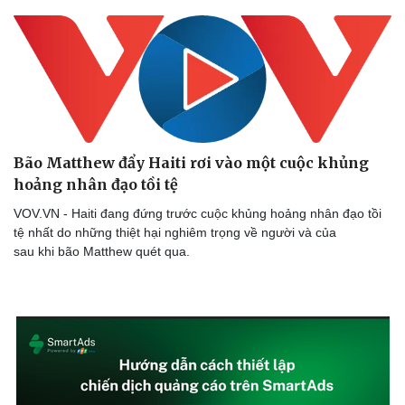
Bão Matthew đẩy Haiti rơi vào một cuộc khủng
hoảng nhân đạo tồi tệ
VOV.VN - Haiti đang đứng trước cuộc khủng hoảng nhân đạo tồi
tệ nhất do những thiệt hại nghiêm trọng về người và của
sau khi bão Matthew quét qua.