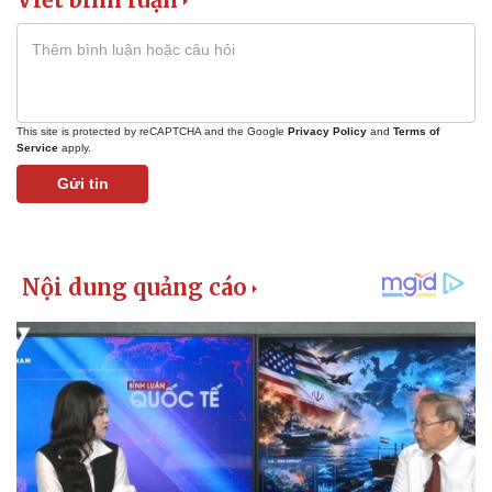
This site is protected by reCAPTCHA and the Google
Privacy Policy
and
Terms of
Service
apply.
Gửi tin