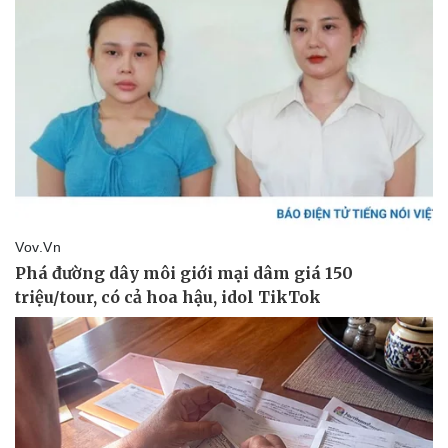
Pháp luật
Quân sự - Quốc phòng