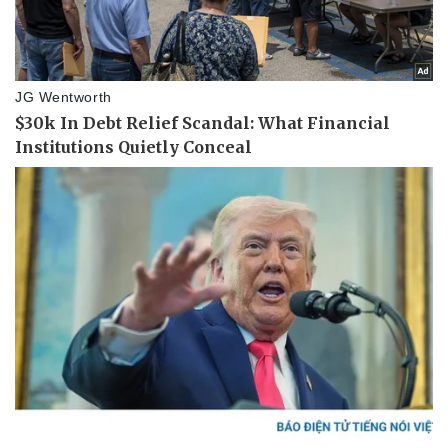
Vụ án
Vũ khí
Tin nóng
Việt Nam
Tư vấn luật
Phân tích