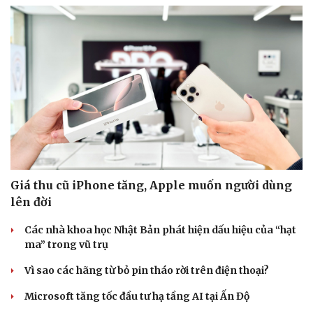
Giá thu cũ iPhone tăng, Apple muốn người dùng
lên đời
Các nhà khoa học Nhật Bản phát hiện dấu hiệu của “hạt
ma” trong vũ trụ
Vì sao các hãng từ bỏ pin tháo rời trên điện thoại?
Microsoft tăng tốc đầu tư hạ tầng AI tại Ấn Độ