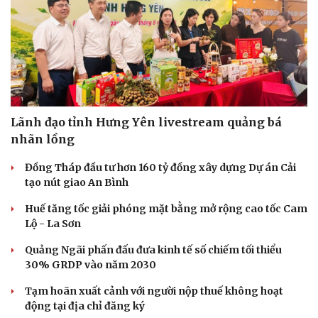
Hạt giống tâm hồn
Lãnh đạo tỉnh Hưng Yên livestream quảng bá
nhãn lồng
Đồng Tháp đầu tư hơn 160 tỷ đồng xây dựng Dự án Cải
tạo nút giao An Bình
Huế tăng tốc giải phóng mặt bằng mở rộng cao tốc Cam
Lộ - La Sơn
Quảng Ngãi phấn đấu đưa kinh tế số chiếm tối thiểu
30% GRDP vào năm 2030
Tạm hoãn xuất cảnh với người nộp thuế không hoạt
động tại địa chỉ đăng ký