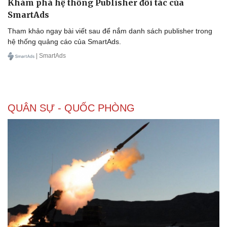
Khám phá hệ thống Publisher đối tác của
SmartAds
Tham khảo ngay bài viết sau để nắm danh sách publisher trong
hệ thống quảng cáo của SmartAds.
| SmartAds
QUÂN SỰ - QUỐC PHÒNG