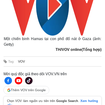
Một chiến binh Hamas tại con phố đổ nát ở Gaza (ảnh:
Getty)
TH/VOV online(Tổng hợp)
Tag:
VOV
Mời quý độc giả theo dõi VOV.VN trên
Thêm VOV trên Google
Chọn VOV làm nguồn ưu tiên trên
Google Search
.
Xem hướng