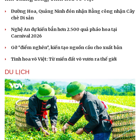
Đường Hoa, Quảng Ninh đón nhận Bằng công nhận Cây
chè Di sản
Nghệ An dự kiến bắn hơn 2.500 quả pháo hoa tại
Carnival 2026
Gỡ "điểm nghẽn", kiến tạo nguồn cầu cho xuất bản
Tinh hoa võ Việt: Từ miền đất võ vươn ra thế giới
DU LỊCH