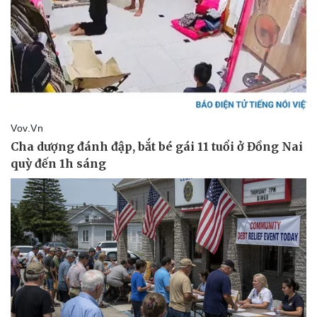
Pháp luật
Quân sự - Quốc phòng