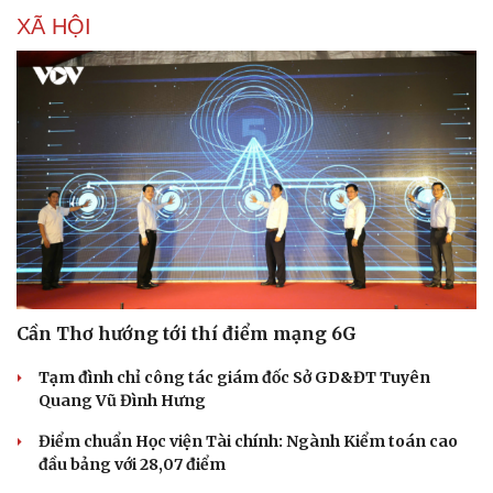
XÃ HỘI
Cần Thơ hướng tới thí điểm mạng 6G
Tạm đình chỉ công tác giám đốc Sở GD&ĐT Tuyên
Quang Vũ Đình Hưng
Điểm chuẩn Học viện Tài chính: Ngành Kiểm toán cao
đầu bảng với 28,07 điểm