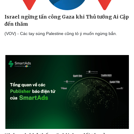
Israel ngừng tấn công Gaza khi Thủ tướng Ai Cập
đến thăm
(VOV) - Các tay súng Palestine cũng tỏ ý muốn ngừng bắn.