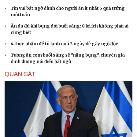
Tin vui bất ngờ dành cho người ăn ít nhất 5 quả trứng
mỗi tuần
Ăn đu đủ khi bụng đói buổi sáng: 8 lợi ích không phải ai
cũng biết
4 thực phẩm để tủ lạnh quá 2 ngày dễ gây ngộ độc
Tưởng ăn cơm buổi sáng sẽ "nặng bụng", chuyên gia
dinh dưỡng nói điều bất ngờ
QUAN SÁT