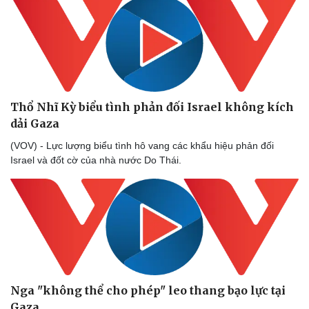
Thổ Nhĩ Kỳ biểu tình phản đối Israel không kích
dải Gaza
(VOV) - Lực lượng biểu tình hô vang các khẩu hiệu phản đối
Israel và đốt cờ của nhà nước Do Thái.
Nga "không thể cho phép" leo thang bạo lực tại
Gaza