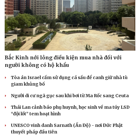
Bắc Kinh nới lỏng điều kiện mua nhà đối với
người không có hộ khẩu
Tòa án Israel cấm sử dụng cá sấu để canh giữ nhà tù
giam khủng bố
Người di cư ngã gục sau khi bơi từ Ma Rốc sang Ceuta
Thái Lan cảnh báo phụ huynh, học sinh về ma túy LSD
“đội lốt” tem hoạt hình
UNESCO vinh danh Sarnath (Ấn Độ) - nơi Đức Phật
thuyết pháp đầu tiên