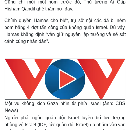
Cũng chỉ mới một hôm trước đó, Thủ tướng Ai Cập
Hisham Qandil ghé thăm nơi đây.
Chính quyền Hamas cho biết, trụ sở nội các đã bị ném
bom bằng 4 đợt tấn công của không quân Israel. Dù vậy,
Hamas khẳng định “vẫn giữ nguyên lập trường và sẽ sát
cánh cùng nhân dân”.
Một vụ không kích Gaza nhìn từ phía Israel (ảnh: CBS
News)
Người phát ngôn quân đội Israel tuyên bố lực lượng
phòng vệ Israel (IDF, tức quân đội Israel) đã nhắm vào văn