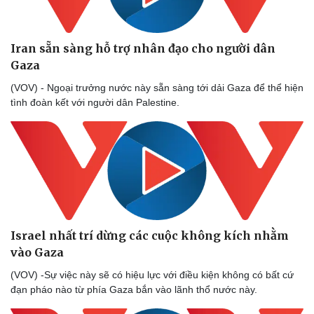
Iran sẵn sàng hỗ trợ nhân đạo cho người dân
Gaza
(VOV) - Ngoại trưởng nước này sẵn sàng tới dải Gaza để thể hiện
tình đoàn kết với người dân Palestine.
Israel nhất trí dừng các cuộc không kích nhằm
vào Gaza
(VOV) -Sự việc này sẽ có hiệu lực với điều kiện không có bất cứ
đạn pháo nào từ phía Gaza bắn vào lãnh thổ nước này.