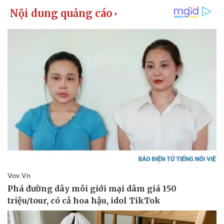
Giá cà phê