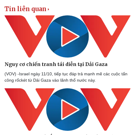
Tin liên quan
Nguy cơ chiến tranh tái diễn tại Dải Gaza
(VOV) -Israel ngày 11/10, tiếp tục đáp trả mạnh mẽ các cuộc tấn
công rốckét từ Dải Gaza vào lãnh thổ nước này.