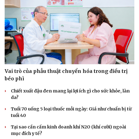
Hạt giống tâm hồn
Vai trò của phẫu thuật chuyển hóa trong điều trị
béo phì
Chiết xuất đậu đen mang lại lợi ích gì cho sức khỏe, làn
da?
Tuổi 70 uống 5 loại thuốc mỗi ngày: Giá như chuẩn bị từ
tuổi 40
Tại sao cần cấm kinh doanh khí N2O (khí cười) ngoài
mục đích y tế?