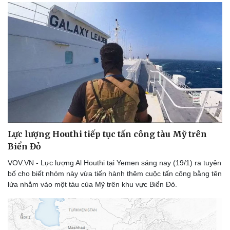
Lực lượng Houthi tiếp tục tấn công tàu Mỹ trên
Biển Đỏ
VOV.VN - Lực lượng Al Houthi tại Yemen sáng nay (19/1) ra tuyên
bố cho biết nhóm này vừa tiến hành thêm cuộc tấn công bằng tên
lửa nhằm vào một tàu của Mỹ trên khu vực Biển Đỏ.