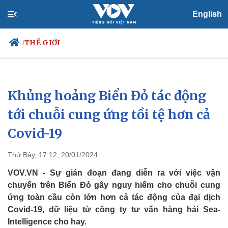
English
THẾ GIỚI
/
Khủng hoảng Biển Đỏ tác động
Chính trị
Xã hội
Đảng
Tin 24h
tới chuỗi cung ứng tồi tệ hơn cả
Tổ chức nhân sự
Dự báo thời tiết
Covid-19
Quốc hội
Giáo dục
Nhận diện sự thật
Dấu ấn VOV
Việc làm
Thứ Bảy, 17:12, 20/01/2024
Biển đảo
VOV.VN - Sự gián đoạn đang diễn ra với việc vận
chuyển trên Biển Đỏ gây nguy hiểm cho chuỗi cung
ứng toàn cầu còn lớn hơn cả tác động của đại dịch
Covid-19, dữ liệu từ công ty tư vấn hàng hải Sea-
Intelligence cho hay.