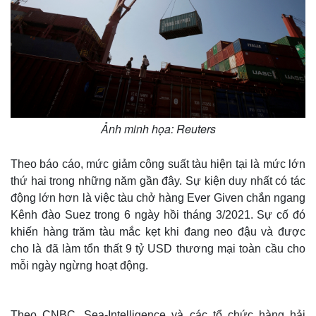
Ảnh minh họa: Reuters
Theo báo cáo, mức giảm công suất tàu hiện tại là mức lớn
thứ hai trong những năm gần đây. Sự kiện duy nhất có tác
động lớn hơn là việc tàu chở hàng Ever Given chắn ngang
Kênh đào Suez trong 6 ngày hồi tháng 3/2021. Sự cố đó
khiến hàng trăm tàu mắc kẹt khi đang neo đậu và được
cho là đã làm tổn thất 9 tỷ USD thương mại toàn cầu cho
mỗi ngày ngừng hoạt động.
Theo CNBC, Sea-Intelligence và các tổ chức hàng hải