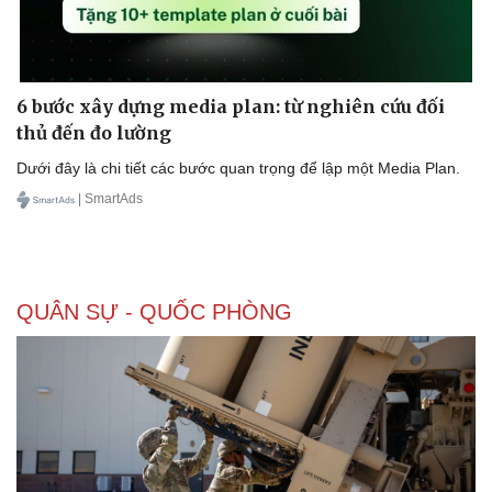
6 bước xây dựng media plan: từ nghiên cứu đối
thủ đến đo lường
Dưới đây là chi tiết các bước quan trọng để lập một Media Plan.
| SmartAds
QUÂN SỰ - QUỐC PHÒNG