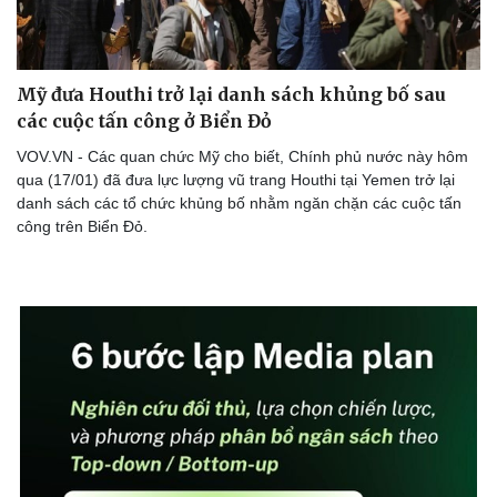
Mỹ đưa Houthi trở lại danh sách khủng bố sau
các cuộc tấn công ở Biển Đỏ
VOV.VN - Các quan chức Mỹ cho biết, Chính phủ nước này hôm
qua (17/01) đã đưa lực lượng vũ trang Houthi tại Yemen trở lại
danh sách các tổ chức khủng bố nhằm ngăn chặn các cuộc tấn
công trên Biển Đỏ.