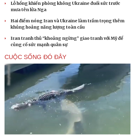
Lỗ hổng khiến phòng không Ukraine đuối sức trước
mưa tên lửa Nga
Hai điểm nóng Iran và Ukraine làm trầm trọng thêm
khủng hoảng năng lượng toàn cầu
Iran tranh thủ “khoảng ngừng” giao tranh với Mỹ để
củng cố sức mạnh quân sự
CUỘC SỐNG ĐÓ ĐÂY
Cải chính