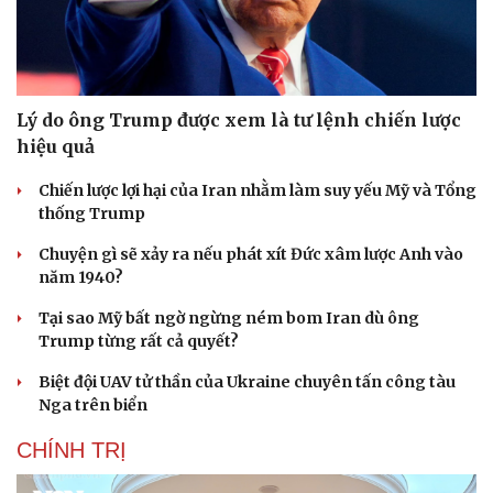
Lý do ông Trump được xem là tư lệnh chiến lược
hiệu quả
Chiến lược lợi hại của Iran nhằm làm suy yếu Mỹ và Tổng
thống Trump
Chuyện gì sẽ xảy ra nếu phát xít Đức xâm lược Anh vào
năm 1940?
Tại sao Mỹ bất ngờ ngừng ném bom Iran dù ông
Trump từng rất cả quyết?
Biệt đội UAV tử thần của Ukraine chuyên tấn công tàu
Nga trên biển
CHÍNH TRỊ