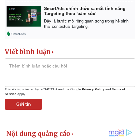
SmartAds chính thức ra mắt tính năng
Targeting theo 'cảm xúc'
Đây là bước mở rộng quan trọng trong hệ sinh
thái contextual targeting.
Viết bình luận
This site is protected by reCAPTCHA and the Google
Privacy Policy
and
Terms of
Service
apply.
Gửi tin