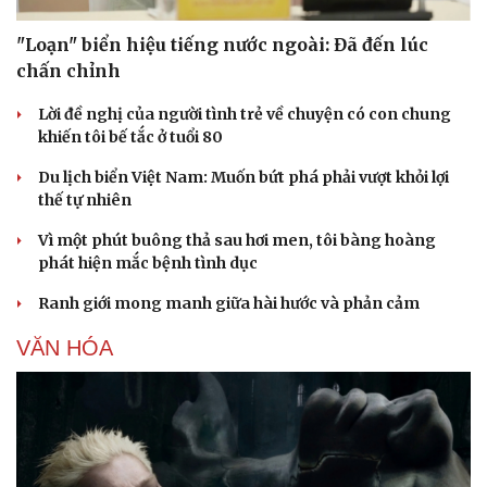
"Loạn" biển hiệu tiếng nước ngoài: Đã đến lúc
chấn chỉnh
Lời đề nghị của người tình trẻ về chuyện có con chung
khiến tôi bế tắc ở tuổi 80
Du lịch biển Việt Nam: Muốn bứt phá phải vượt khỏi lợi
thế tự nhiên
Vì một phút buông thả sau hơi men, tôi bàng hoàng
phát hiện mắc bệnh tình dục
Ranh giới mong manh giữa hài hước và phản cảm
VĂN HÓA