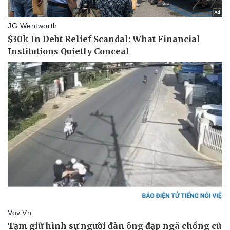
Pháp luật
Quân sự - Quốc phòng