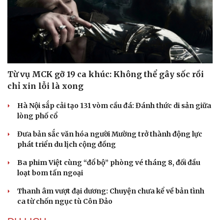
Từ vụ MCK gỡ 19 ca khúc: Không thể gây sốc rồi
chỉ xin lỗi là xong
Hà Nội sắp cải tạo 131 vòm cầu đá: Đánh thức di sản giữa
lòng phố cổ
Đưa bản sắc văn hóa người Mường trở thành động lực
phát triển du lịch cộng đồng
Ba phim Việt cùng “đổ bộ” phòng vé tháng 8, đối đầu
loạt bom tấn ngoại
Thanh âm vượt đại dương: Chuyện chưa kể về bản tình
ca từ chốn ngục tù Côn Đảo