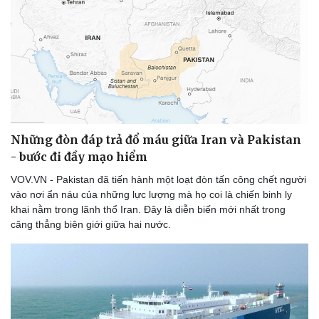
Những đòn đáp trả đổ máu giữa Iran và Pakistan
- bước đi đầy mạo hiểm
VOV.VN - Pakistan đã tiến hành một loạt đòn tấn công chết người
vào nơi ẩn náu của những lực lượng mà họ coi là chiến binh ly
khai nằm trong lãnh thổ Iran. Đây là diễn biến mới nhất trong
căng thẳng biên giới giữa hai nước.