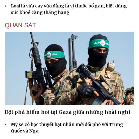
Loại lá vừa cay vừa đắng là vị thuốc bổ gan, biết dùng
sức khoẻ càng thăng hạng
QUAN SÁT
Đột phá hiếm hoi tại Gaza giữa những hoài nghi
Mỹ sẽ có học thuyết hạt nhân mới đối phó với Trung
Quốc và Nga