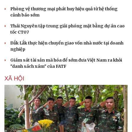
Phòng vệ thương mại phát huy hiệu quả từ hệ thống
cảnh báo sớm
Thái Nguyên tập trung giải phóng mặt bằng dự án cao
tốc CT07
Đắk Lắk thực hiện chuyển giao vốn nhà nước tại doanh
nghiệp
Giám sát tài sản mã hóa để sớm đưa Việt Nam ra khỏi
"danh sách xám" của FATF
XÃ HỘI