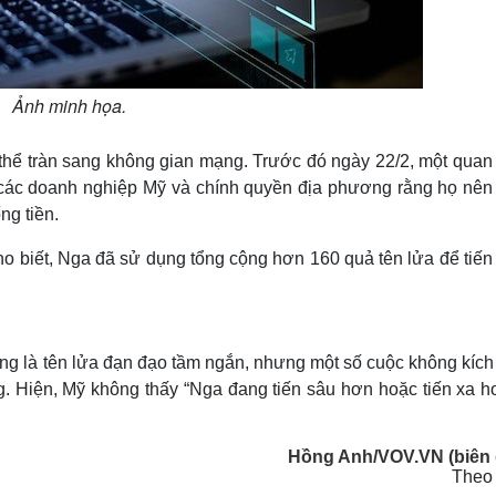
Ảnh minh họa.
thể tràn sang không gian mạng. Trước đó ngày 22/2, một quan
 các doanh nghiệp Mỹ và chính quyền địa phương rằng họ nên
ng tiền.
 biết, Nga đã sử dụng tổng cộng hơn 160 quả tên lửa để tiến
ụng là tên lửa đạn đạo tầm ngắn, nhưng một số cuộc không kích
ng. Hiện, Mỹ không thấy “Nga đang tiến sâu hơn hoặc tiến xa h
Hồng Anh/VOV.VN (biên 
Theo