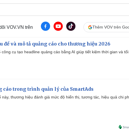
 dõi VOV.VN trên
Thêm VOV trên Goo
iêu đề và mô tả quảng cáo cho thương hiệu 2026
công cụ tạo headline quảng cáo bằng AI giúp tiết kiệm thời gian và tối
g cáo trong trình quản lý của SmartAds
 này, thương hiệu đánh giá mức độ hiển thị, tương tác, hiệu quả chi ph