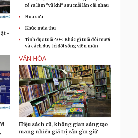
rể ra làm "vũ khí" sau mỗi lần cãi nhau
Hoa sữa
Khúc mùa thu
Tình dục tuổi 40+: Khác gì tuổi đôi mươi
và cách duy trì đời sống viên mãn
VĂN HÓA
Hiệu sách cũ, không gian sáng tạo
mang nhiều giá trị cần gìn giữ