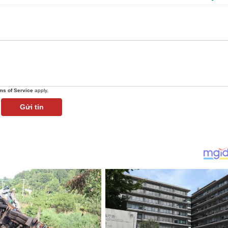
ms of Service
apply.
Gửi tin