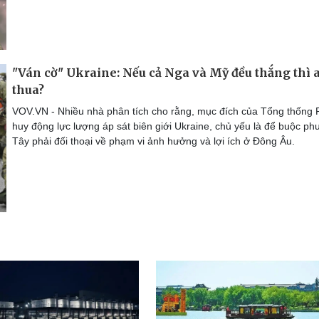
"Ván cờ" Ukraine: Nếu cả Nga và Mỹ đều thắng thì a
thua?
VOV.VN - Nhiều nhà phân tích cho rằng, mục đích của Tổng thống 
huy động lực lượng áp sát biên giới Ukraine, chủ yếu là để buộc p
Tây phải đối thoại về phạm vi ảnh hưởng và lợi ích ở Đông Âu.