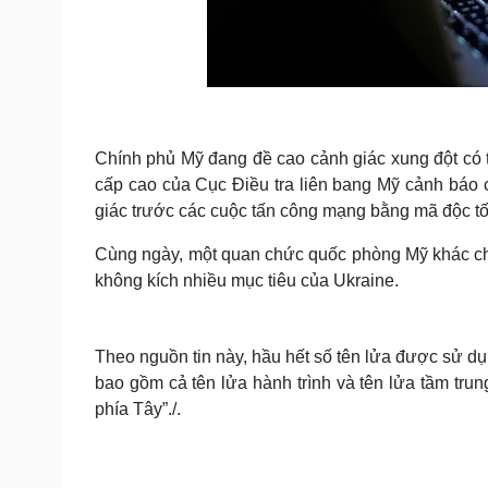
Chính phủ Mỹ đang đề cao cảnh giác xung đột có 
cấp cao của Cục Điều tra liên bang Mỹ cảnh báo
giác trước các cuộc tấn công mạng bằng mã độc tố
Cùng ngày, một quan chức quốc phòng Mỹ khác cho
không kích nhiều mục tiêu của Ukraine.
Theo nguồn tin này, hầu hết số tên lửa được sử d
bao gồm cả tên lửa hành trình và tên lửa tầm tru
phía Tây”./.