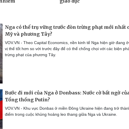
Nga có thể trụ vững trước đòn trừng phạt mới nhất 
Mỹ và phương Tây?
VOV.VN - Theo Capital Economics, nền kinh tế Nga hiện giờ đang 
vị thế tốt hơn so với trước đây để có thể chống chọi với các biện ph
trừng phạt của phương Tây.
Bước đi mới của Nga ở Donbass: Nước cờ bất ngờ củ
Tổng thống Putin?
VOV.VN - Khu vực Donbas ở miền Đông Ukraine hiện đang trở thàn
điểm trong cuộc khủng hoảng leo thang giữa Nga và Ukraine.