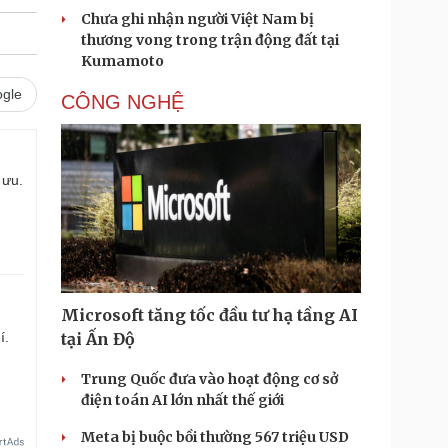
Chưa ghi nhận người Việt Nam bị
thương vong trong trận động đất tại
Kumamoto
gle
CÔNG NGHỆ
 ưu.
Microsoft tăng tốc đầu tư hạ tầng AI
í.
tại Ấn Độ
Trung Quốc đưa vào hoạt động cơ sở
điện toán AI lớn nhất thế giới
Meta bị buộc bồi thường 567 triệu USD