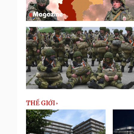
THẾ GIỚI