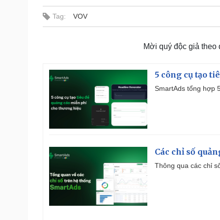
Tag:
VOV
Mời quý độc giả theo
5 công cụ tạo t
SmartAds tổng hợp 5 
Các chỉ số quản
Thông qua các chỉ số