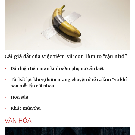
Cái giá đắt của việc tiêm silicon làm to "cậu nhỏ"
Dấu hiệu tiền mãn kinh sớm phụ nữ cần biết
Tôi bất lực khi vợ luôn mang chuyện ở rể ra làm "vũ khí"
sau mỗi lần cãi nhau
Hoa sữa
Khúc mùa thu
VĂN HÓA