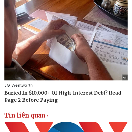
Tư vấn luật
Phân tích
Tin liên quan