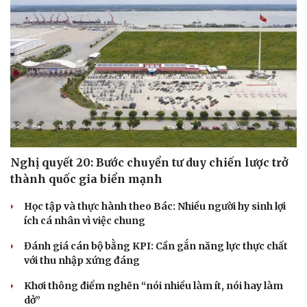
Nghị quyết 20: Bước chuyển tư duy chiến lược trở
thành quốc gia biển mạnh
Học tập và thực hành theo Bác: Nhiều người hy sinh lợi
ích cá nhân vì việc chung
Đánh giá cán bộ bằng KPI: Cần gắn năng lực thực chất
với thu nhập xứng đáng
Khơi thông điểm nghẽn “nói nhiều làm ít, nói hay làm
dở”