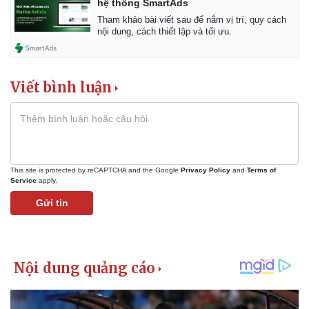
hệ thống SmartAds
Tham khảo bài viết sau để nắm vị trí, quy cách
nội dung, cách thiết lập và tối ưu.
Viết bình luận
This site is protected by reCAPTCHA and the Google
Privacy Policy
and
Terms of
Service
apply.
Gửi tin