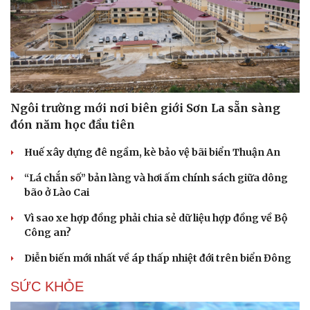
Ngôi trường mới nơi biên giới Sơn La sẵn sàng
đón năm học đầu tiên
Huế xây dựng đê ngầm, kè bảo vệ bãi biển Thuận An
“Lá chắn số” bản làng và hơi ấm chính sách giữa dông
bão ở Lào Cai
Vì sao xe hợp đồng phải chia sẻ dữ liệu hợp đồng về Bộ
Công an?
Diễn biến mới nhất về áp thấp nhiệt đới trên biển Đông
SỨC KHỎE