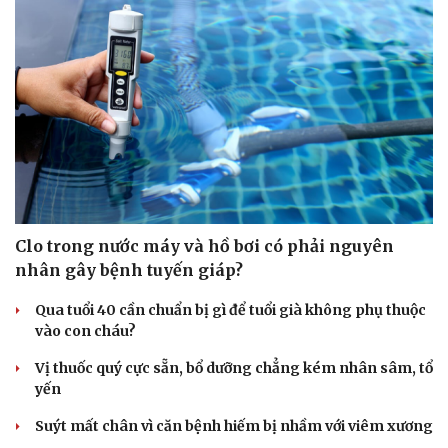
Clo trong nước máy và hồ bơi có phải nguyên
nhân gây bệnh tuyến giáp?
Qua tuổi 40 cần chuẩn bị gì để tuổi già không phụ thuộc
vào con cháu?
Vị thuốc quý cực sẵn, bổ dưỡng chẳng kém nhân sâm, tổ
yến
Suýt mất chân vì căn bệnh hiếm bị nhầm với viêm xương