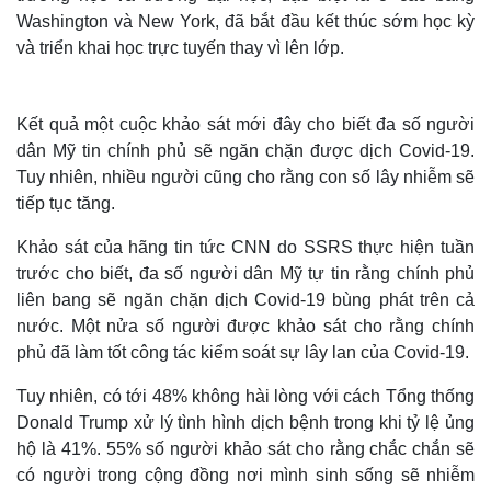
Washington và New York, đã bắt đầu kết thúc sớm học kỳ
và triển khai học trực tuyến thay vì lên lớp.
Kết quả một cuộc khảo sát mới đây cho biết đa số người
dân Mỹ tin chính phủ sẽ ngăn chặn được dịch Covid-19.
Tuy nhiên, nhiều người cũng cho rằng con số lây nhiễm sẽ
tiếp tục tăng.
Khảo sát của hãng tin tức CNN do SSRS thực hiện tuần
trước cho biết, đa số người dân Mỹ tự tin rằng chính phủ
liên bang sẽ ngăn chặn dịch Covid-19 bùng phát trên cả
nước. Một nửa số người được khảo sát cho rằng chính
phủ đã làm tốt công tác kiểm soát sự lây lan của Covid-19.
Tuy nhiên, có tới 48% không hài lòng với cách Tổng thống
Donald Trump xử lý tình hình dịch bệnh trong khi tỷ lệ ủng
hộ là 41%. 55% số người khảo sát cho rằng chắc chắn sẽ
có người trong cộng đồng nơi mình sinh sống sẽ nhiễm