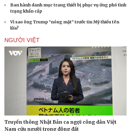
Ban hành danh mục trang thiết bị phục vụ ứng phó tình
trạng khẩn cấp
Vì sao ông Trump “nóng mặt” trước tin Mỹ thiếu tên
lửa?
NGƯỜI VIỆT
Truyền thông Nhật Bản ca ngợi công dân Việt
Nam cứu người trong động đất