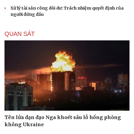
Xử lý tài sản công dôi dư: Trách nhiệm quyết định của
người đứng đầu
QUAN SÁT
Tên lửa đạn đạo Nga khoét sâu lỗ hổng phòng
không Ukraine