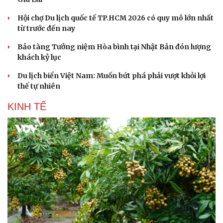
Hội chợ Du lịch quốc tế TP.HCM 2026 có quy mô lớn nhất
từ trước đến nay
Bảo tàng Tưởng niệm Hòa bình tại Nhật Bản đón lượng
khách kỷ lục
Du lịch biển Việt Nam: Muốn bứt phá phải vượt khỏi lợi
thế tự nhiên
KINH TẾ