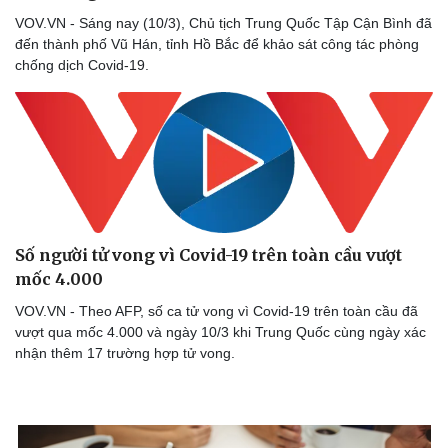
VOV.VN - Sáng nay (10/3), Chủ tịch Trung Quốc Tập Cận Bình đã
đến thành phố Vũ Hán, tỉnh Hồ Bắc để khảo sát công tác phòng
chống dịch Covid-19.
​Số người tử vong vì Covid-19 trên toàn cầu vượt
mốc 4.000
VOV.VN - Theo AFP, số ca tử vong vì Covid-19 trên toàn cầu đã
vượt qua mốc 4.000 và ngày 10/3 khi Trung Quốc cùng ngày xác
nhận thêm 17 trường hợp tử vong.
Thể thao
Ô tô - Xe máy
Bóng đá
Ô tô