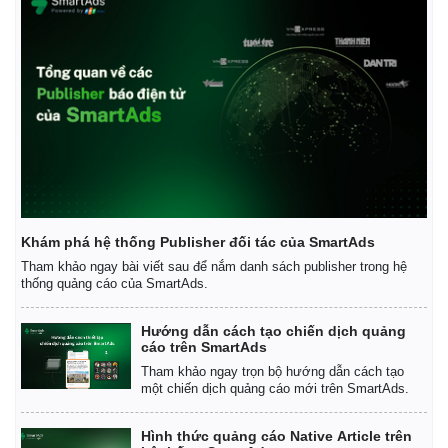
Khám phá hệ thống Publisher đối tác của SmartAds
Tham khảo ngay bài viết sau để nắm danh sách publisher trong hệ
thống quảng cáo của SmartAds.
Hướng dẫn cách tạo chiến dịch quảng
cáo trên SmartAds
Tham khảo ngay trọn bộ hướng dẫn cách tạo
một chiến dịch quảng cáo mới trên SmartAds.
Hình thức quảng cáo Native Article trên