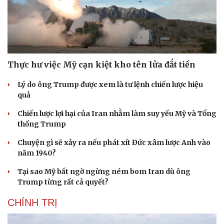
Thực hư việc Mỹ cạn kiệt kho tên lửa đắt tiền
Lý do ông Trump được xem là tư lệnh chiến lược hiệu
quả
Chiến lược lợi hại của Iran nhằm làm suy yếu Mỹ và Tổng
thống Trump
Chuyện gì sẽ xảy ra nếu phát xít Đức xâm lược Anh vào
năm 1940?
Cải chính
Tại sao Mỹ bất ngờ ngừng ném bom Iran dù ông
Trump từng rất cả quyết?
CHÍNH TRỊ