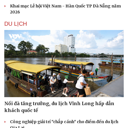
Khai mạc Lễ hội Việt Nam - Hàn Quốc TP Đà Nẵng năm
2026
DU LỊCH
Nối đà tăng trưởng, du lịch Vĩnh Long hấp dẫn
khách quốc tế
Công nghiệp giải trí "chắp cánh" cho điểm đến du lịch
Gia Lai