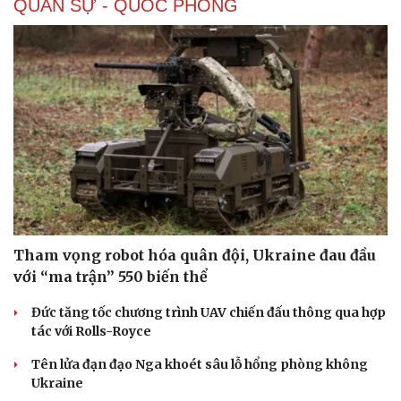
QUÂN SỰ - QUỐC PHÒNG
Tham vọng robot hóa quân đội, Ukraine đau đầu
với “ma trận” 550 biến thể
Đức tăng tốc chương trình UAV chiến đấu thông qua hợp
tác với Rolls-Royce
Tên lửa đạn đạo Nga khoét sâu lỗ hổng phòng không
Ukraine