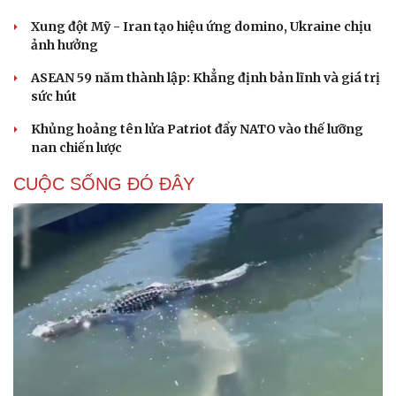
Xung đột Mỹ - Iran tạo hiệu ứng domino, Ukraine chịu
ảnh hưởng
ASEAN 59 năm thành lập: Khẳng định bản lĩnh và giá trị
sức hút
Khủng hoảng tên lửa Patriot đẩy NATO vào thế lưỡng
nan chiến lược
CUỘC SỐNG ĐÓ ĐÂY