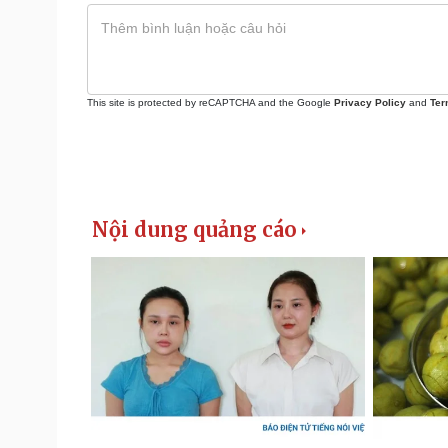
This site is protected by reCAPTCHA and the Google
Privacy Policy
and
Ter