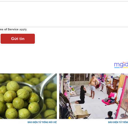
ms of Service
apply.
Gửi tin