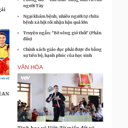
người Tày
Ngại khám bệnh, nhiều người tự chữa
bệnh xã hội rồi nhận hậu quả lớn
Truyện ngắn: "Bờ sông gió thổi" (Phần
đầu)
Chính sách giáo dục phải được đo bằng
sự tiến bộ, hạnh phúc của học sinh
VĂN HÓA