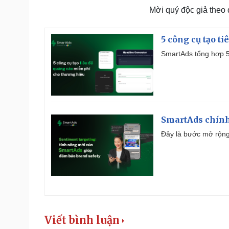
Mời quý độc giả theo
5 công cụ tạo t
SmartAds tổng hợp 5 
SmartAds chính 
Đây là bước mở rộng 
Viết bình luận