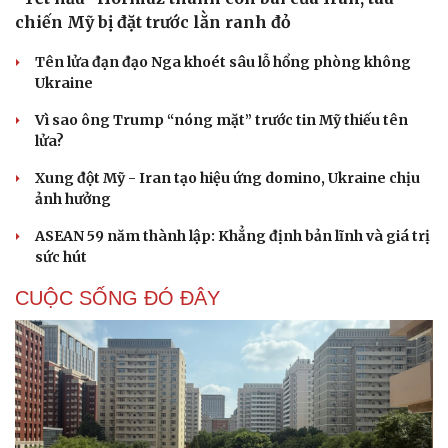
chiến Mỹ bị đặt trước lằn ranh đỏ
Tên lửa đạn đạo Nga khoét sâu lỗ hổng phòng không
Ukraine
Vì sao ông Trump “nóng mặt” trước tin Mỹ thiếu tên
lửa?
Xung đột Mỹ - Iran tạo hiệu ứng domino, Ukraine chịu
ảnh hưởng
ASEAN 59 năm thành lập: Khẳng định bản lĩnh và giá trị
sức hút
CUỘC SỐNG ĐÓ ĐÂY