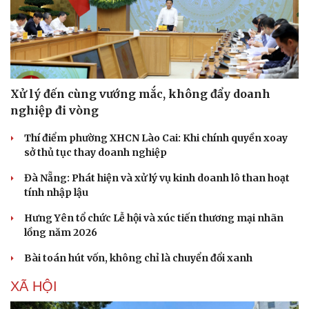
Xử lý đến cùng vướng mắc, không đẩy doanh
nghiệp đi vòng
Thí điểm phường XHCN Lào Cai: Khi chính quyền xoay
sở thủ tục thay doanh nghiệp
Đà Nẵng: Phát hiện và xử lý vụ kinh doanh lô than hoạt
tính nhập lậu
Hưng Yên tổ chức Lễ hội và xúc tiến thương mại nhãn
lồng năm 2026
Bài toán hút vốn, không chỉ là chuyển đổi xanh
XÃ HỘI