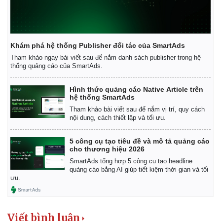
Giá cà phê
Khám phá hệ thống Publisher đối tác của SmartAds
Tham khảo ngay bài viết sau để nắm danh sách publisher trong hệ
thống quảng cáo của SmartAds.
Hình thức quảng cáo Native Article trên
hệ thống SmartAds
Tham khảo bài viết sau để nắm vị trí, quy cách
nội dung, cách thiết lập và tối ưu.
5 công cụ tạo tiêu đề và mô tả quảng cáo
cho thương hiệu 2026
SmartAds tổng hợp 5 công cụ tạo headline
quảng cáo bằng AI giúp tiết kiệm thời gian và tối
ưu.
Viết bình luận