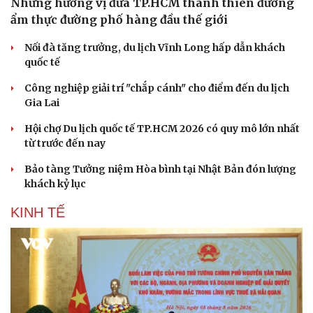
Những hương vị đưa TP.HCM thành thiên đường
Hạt giống tâm hồn
ẩm thực đường phố hàng đầu thế giới
Nối đà tăng trưởng, du lịch Vĩnh Long hấp dẫn khách
quốc tế
Công nghiệp giải trí "chắp cánh" cho điểm đến du lịch
Gia Lai
Hội chợ Du lịch quốc tế TP.HCM 2026 có quy mô lớn nhất
từ trước đến nay
Bảo tàng Tưởng niệm Hòa bình tại Nhật Bản đón lượng
khách kỷ lục
KINH TẾ