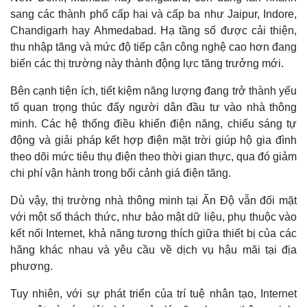
sang các thành phố cấp hai và cấp ba như Jaipur, Indore,
Chandigarh hay Ahmedabad. Hạ tầng số được cải thiện,
thu nhập tăng và mức độ tiếp cận công nghệ cao hơn đang
biến các thị trường này thành động lực tăng trưởng mới.
Bên cạnh tiện ích, tiết kiệm năng lượng đang trở thành yếu
tố quan trọng thúc đẩy người dân đầu tư vào nhà thông
minh. Các hệ thống điều khiển điện năng, chiếu sáng tự
động và giải pháp kết hợp điện mặt trời giúp hộ gia đình
theo dõi mức tiêu thụ điện theo thời gian thực, qua đó giảm
chi phí vận hành trong bối cảnh giá điện tăng.
Dù vậy, thị trường nhà thông minh tại Ấn Độ vẫn đối mặt
với một số thách thức, như bảo mật dữ liệu, phụ thuộc vào
kết nối Internet, khả năng tương thích giữa thiết bị của các
hãng khác nhau và yêu cầu về dịch vụ hậu mãi tại địa
phương.
Tuy nhiên, với sự phát triển của trí tuệ nhân tạo, Internet