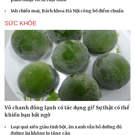
14h chiều mai, Bách khoa Hà Nội công bố điểm chuẩn
SỨC KHỎE
Vỏ chanh đông lạnh có tác dụng gì? Sự thật có thể
khiến bạn bất ngờ
Loại quả siêu giàu tinh bột, ăn xanh vẫn bổ dưỡng đủ
đường lại không lo tăng cân