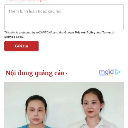
This site is protected by reCAPTCHA and the Google
Privacy Policy
and
Terms of
Service
apply.
Gửi tin