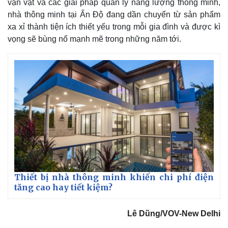
vạn vật và các giải pháp quản lý năng lượng thông minh,
nhà thông minh tại Ấn Độ đang dần chuyển từ sản phẩm
xa xỉ thành tiện ích thiết yếu trong mỗi gia đình và được kì
vọng sẽ bùng nổ mạnh mẽ trong những năm tới.
Thiết bị nhà thông minh khiến chi phí điện
tăng cao hay tiết kiệm?
Lê Dũng/VOV-New Delhi