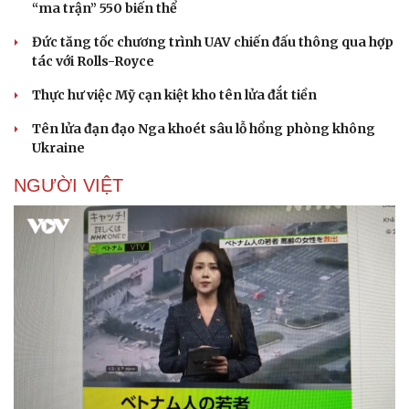
“ma trận” 550 biến thể
Đức tăng tốc chương trình UAV chiến đấu thông qua hợp
tác với Rolls-Royce
Thực hư việc Mỹ cạn kiệt kho tên lửa đắt tiền
Tên lửa đạn đạo Nga khoét sâu lỗ hổng phòng không
Ukraine
NGƯỜI VIỆT