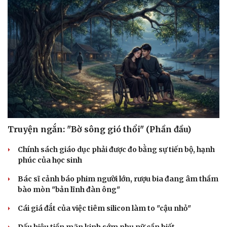
Truyện ngắn: "Bờ sông gió thổi" (Phần đầu)
Chính sách giáo dục phải được đo bằng sự tiến bộ, hạnh
phúc của học sinh
Bác sĩ cảnh báo phim người lớn, rượu bia đang âm thầm
bào mòn "bản lĩnh đàn ông"
Cái giá đắt của việc tiêm silicon làm to "cậu nhỏ"