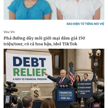
Pháp luật
Quân sự - Quốc phòng