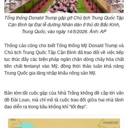
Tổng thống Donald Trump gặp gỡ Chủ tịch Trung Quốc Tập
Cận Bình tại Đại lễ đường Nhân dân ở thủ đô Bắc Kinh,
Trung Quốc, vào ngày 14/5/2026. Ảnh: AP
Thông cáo cũng cho biết Tổng thống Mỹ Donald Trump và
Chủ tịch Trung Quốc Tập Cận Bình đã trao đổi về việc tiếp
tục thúc đẩy các biện pháp ngăn chặn dòng chảy hóa chất
tiền chất fentanyl vào Mỹ, đồng thời thảo luận khả năng
Trung Quốc gia tăng nhập khẩu nông sản Mỹ.
Bản tóm tắt cuộc gặp của Nhà Trắng không đề cập tới vấn
đề Đài Loan, mà chỉ mô tả cuộc trao đổi giữa hai nhà lãnh
đạo diễn ra trong bầu không khí “tốt đẹp”.