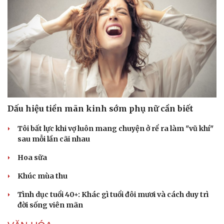
Dấu hiệu tiền mãn kinh sớm phụ nữ cần biết
Tôi bất lực khi vợ luôn mang chuyện ở rể ra làm "vũ khí"
sau mỗi lần cãi nhau
Hoa sữa
Khúc mùa thu
Tình dục tuổi 40+: Khác gì tuổi đôi mươi và cách duy trì
đời sống viên mãn