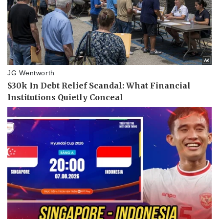
Pháp luật
Quân sự - Quốc phòng