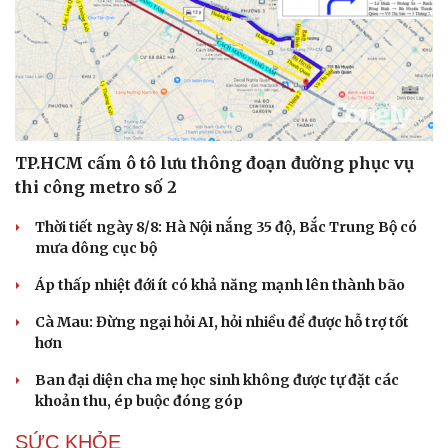
Hạt giống tâm hồn
TP.HCM cấm ô tô lưu thông đoạn đường phục vụ
thi công metro số 2
Thời tiết ngày 8/8: Hà Nội nắng 35 độ, Bắc Trung Bộ có
mưa dông cục bộ
Áp thấp nhiệt đới ít có khả năng mạnh lên thành bão
Cà Mau: Đừng ngại hỏi AI, hỏi nhiều để được hỗ trợ tốt
hơn
Ban đại diện cha mẹ học sinh không được tự đặt các
khoản thu, ép buộc đóng góp
SỨC KHỎE