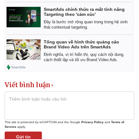
SmartAds chính thức ra mắt tính năng
Targeting theo 'cảm xúc'
Đây là bước mở rộng quan trọng trong hệ sinh
thái contextual targeting.
Tổng quan về hình thức quảng cáo
Brand Video Ads trên SmartAds
Định nghĩa, vị trí hiển thị, quy cách nội dung,
cách thiết lập và tối ưu Brand Video Ads.
Viết bình luận
This site is protected by reCAPTCHA and the Google
Privacy Policy
and
Terms of
Service
apply.
Gửi tin