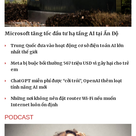
Microsoft tăng tốc đầu tư hạ tầng AI tại Ấn Độ
Trung Quốc đưa vào hoạt động cơ sở điện toán AI lớn
nhất thế giới
Meta bị buộc bồi thường 567 triệu USD vì gây hại cho trẻ
em
ChatGPT miễn phí được “cởi trói”, OpenAI thêm loạt
tính năng AI mới
Những nơi không nên đặt router Wi-Fi nếu muốn
Internet luôn ổn định
PODCAST