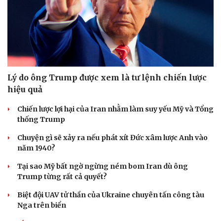
Lý do ông Trump được xem là tư lệnh chiến lược
hiệu quả
Chiến lược lợi hại của Iran nhằm làm suy yếu Mỹ và Tổng
thống Trump
Chuyện gì sẽ xảy ra nếu phát xít Đức xâm lược Anh vào
năm 1940?
Tại sao Mỹ bất ngờ ngừng ném bom Iran dù ông
Trump từng rất cả quyết?
Biệt đội UAV tử thần của Ukraine chuyên tấn công tàu
Nga trên biển