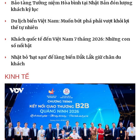
Bảo tàng Tưởng niệm Hòa bình tại Nhật Bản đón lượng
khách kỷ lục
Du lịch biển Việt Nam: Muốn bứt phá phải vượt khỏi lợi
thế tự nhiên
Khách quốc tế đến Việt Nam 7 tháng 2026: Những con
số nổi bật
Nhặt bỏ 'hạt sạn' để làng biển Đắk Lắk giữ chân du
khách
KINH TẾ