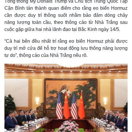
Tổng thống Mỹ Donald Trump và Chủ tịch Trung Quốc Tập
Cận Bình tán thành quan điểm cho rằng eo biển Hormuz
cần được duy trì thông suốt nhằm bảo đảm dòng chảy
năng lượng toàn cầu, theo thông cáo từ Nhà Trắng sau
cuộc gặp giữa hai nhà lãnh đạo tại Bắc Kinh ngày 14/5.
“Cả hai bên đều nhất trí rằng eo biển Hormuz phải được
duy trì mở cửa để hỗ trợ hoạt động lưu thông năng lượng
tự do”, thông cáo của Nhà Trắng nêu rõ.