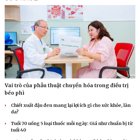
Vai trò của phẫu thuật chuyển hóa trong điều trị
béo phì
Chiết xuất đậu đen mang lại lợi ích gì cho sức khỏe, làn
da?
Tuổi 70 uống 5 loại thuốc mỗi ngày: Giá như chuẩn bị từ
tuổi 40