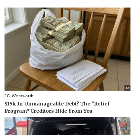
Giá cà phê