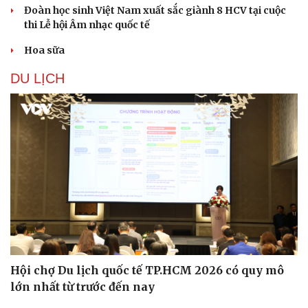
Đoàn học sinh Việt Nam xuất sắc giành 8 HCV tại cuộc
thi Lễ hội Âm nhạc quốc tế
Hoa sữa
DU LỊCH
Hội chợ Du lịch quốc tế TP.HCM 2026 có quy mô
lớn nhất từ trước đến nay