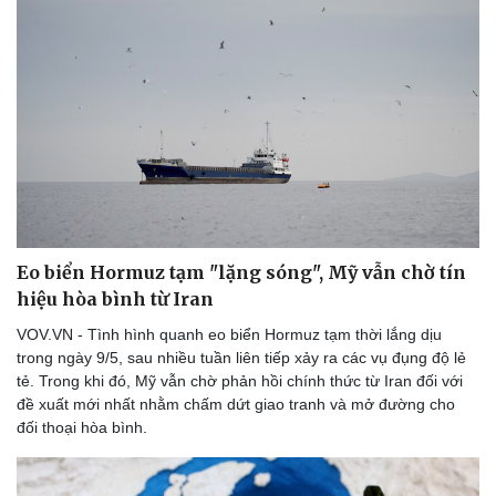
Eo biển Hormuz tạm "lặng sóng", Mỹ vẫn chờ tín
hiệu hòa bình từ Iran
VOV.VN - Tình hình quanh eo biển Hormuz tạm thời lắng dịu
trong ngày 9/5, sau nhiều tuần liên tiếp xảy ra các vụ đụng độ lẻ
tẻ. Trong khi đó, Mỹ vẫn chờ phản hồi chính thức từ Iran đối với
đề xuất mới nhất nhằm chấm dứt giao tranh và mở đường cho
đối thoại hòa bình.