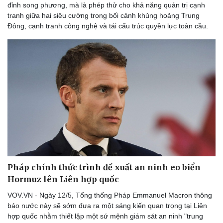
đỉnh song phương, mà là phép thử cho khả năng quản trị cạnh
tranh giữa hai siêu cường trong bối cảnh khủng hoảng Trung
Đông, cạnh tranh công nghệ và tái cấu trúc quyền lực toàn cầu.
Pháp chính thức trình đề xuất an ninh eo biển
Hormuz lên Liên hợp quốc
VOV.VN - Ngày 12/5, Tổng thống Pháp Emmanuel Macron thông
báo nước này sẽ sớm đưa ra một sáng kiến quan trọng tại Liên
hợp quốc nhằm thiết lập một sứ mệnh giám sát an ninh "trung