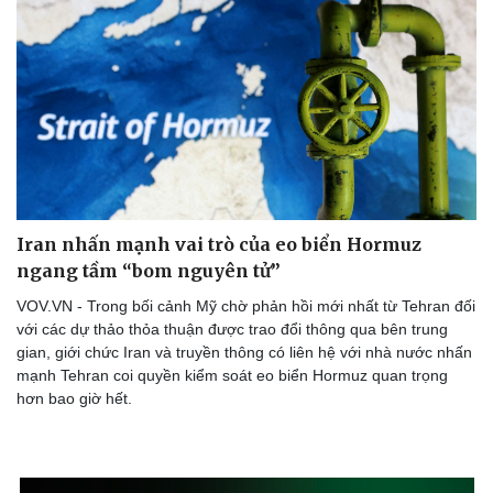
Iran nhấn mạnh vai trò của eo biển Hormuz
ngang tầm “bom nguyên tử”
VOV.VN - Trong bối cảnh Mỹ chờ phản hồi mới nhất từ Tehran đối
với các dự thảo thỏa thuận được trao đổi thông qua bên trung
gian, giới chức Iran và truyền thông có liên hệ với nhà nước nhấn
mạnh Tehran coi quyền kiểm soát eo biển Hormuz quan trọng
hơn bao giờ hết.