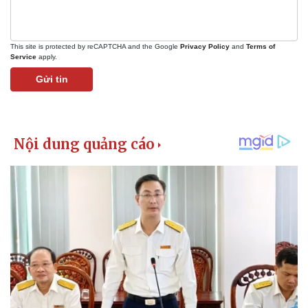
This site is protected by reCAPTCHA and the Google
Privacy Policy
and
Terms of
Service
apply.
Gửi tin
Pháp luật
Quân sự - Quốc phòng