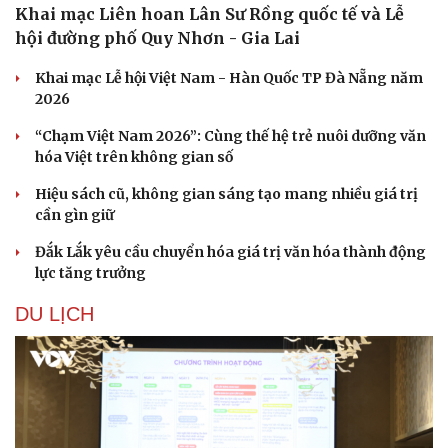
Khai mạc Liên hoan Lân Sư Rồng quốc tế và Lễ
Hạt giống tâm hồn
hội đường phố Quy Nhơn - Gia Lai
Khai mạc Lễ hội Việt Nam - Hàn Quốc TP Đà Nẵng năm
2026
“Chạm Việt Nam 2026”: Cùng thế hệ trẻ nuôi dưỡng văn
hóa Việt trên không gian số
Hiệu sách cũ, không gian sáng tạo mang nhiều giá trị
cần gìn giữ
Đắk Lắk yêu cầu chuyển hóa giá trị văn hóa thành động
lực tăng trưởng
DU LỊCH