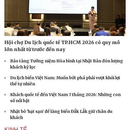
Hội chợ Du lịch quốc tế TP.HCM 2026 có quy mô
lớn nhất từ trước đến nay
Bảo tàng Tưởng niệm Hòa bình tại Nhật Bản đón lượng
khách kỷ lục
Du lịch biển Việt Nam: Muốn bứt phá phải vượt khỏi lợi
thế tự nhiên
Khách quốc tế đến Việt Nam 7 tháng 2026: Những con
số nổi bật
Nhặt bỏ 'hạt sạn' để làng biển Đắk Lắk giữ chân du
khách
KINH TẾ