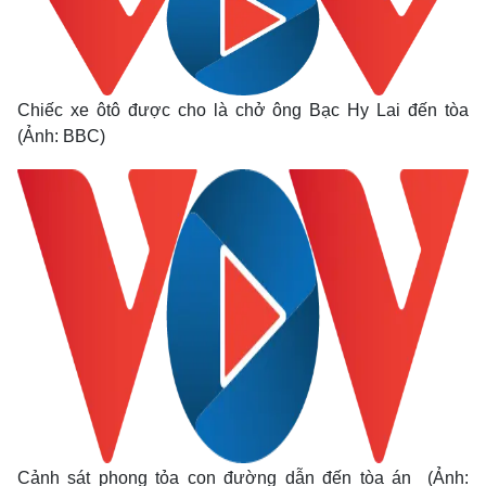
Chiếc xe ôtô được cho là chở ông Bạc Hy Lai đến tòa
(Ảnh: BBC)
Cảnh sát phong tỏa con đường dẫn đến tòa án (Ảnh: