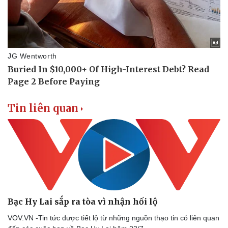
Tin liên quan
Bạc Hy Lai sắp ra tòa vì nhận hối lộ
VOV.VN -Tin tức được tiết lộ từ những nguồn thạo tin có liên quan