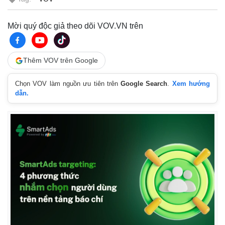
Giá cà phê
Mời quý độc giả theo dõi VOV.VN trên
Thêm VOV trên Google
Chọn VOV làm nguồn ưu tiên trên
Google Search
.
Xem hướng
dẫn.