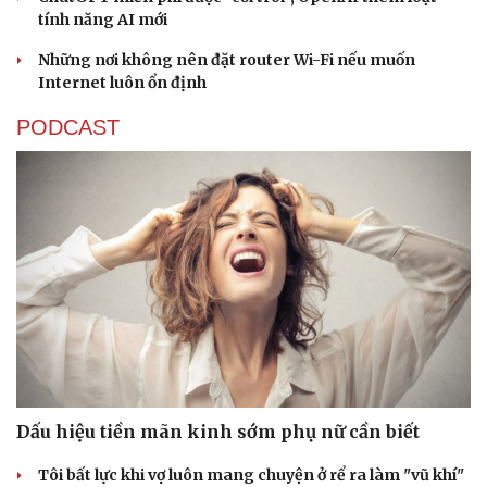
tính năng AI mới
Những nơi không nên đặt router Wi-Fi nếu muốn
Internet luôn ổn định
PODCAST
Dấu hiệu tiền mãn kinh sớm phụ nữ cần biết
Tôi bất lực khi vợ luôn mang chuyện ở rể ra làm "vũ khí"