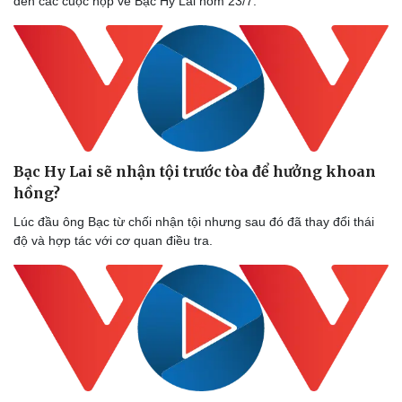
đến các cuộc họp về Bạc Hy Lai hôm 23/7.
Bạc Hy Lai sẽ nhận tội trước tòa để hưởng khoan
hồng?
Lúc đầu ông Bạc từ chối nhận tội nhưng sau đó đã thay đổi thái
độ và hợp tác với cơ quan điều tra.