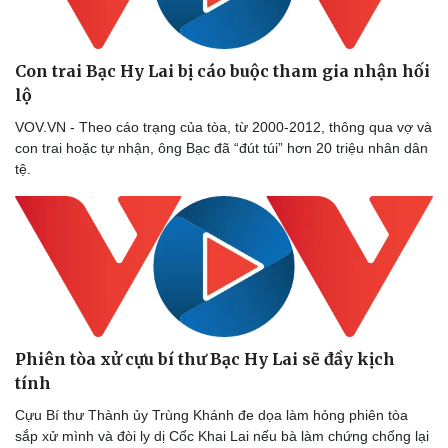
Con trai Bạc Hy Lai bị cáo buộc tham gia nhận hối
lộ
VOV.VN - Theo cáo trạng của tòa, từ 2000-2012, thông qua vợ và
con trai hoặc tự nhận, ông Bạc đã “đút túi” hơn 20 triệu nhân dân
tệ.
Phiên tòa xử cựu bí thư Bạc Hy Lai sẽ đầy kịch
tính
Cựu Bí thư Thành ủy Trùng Khánh đe dọa làm hỏng phiên tòa
sắp xử mình và đòi ly dị Cốc Khai Lai nếu bà làm chứng chống lại