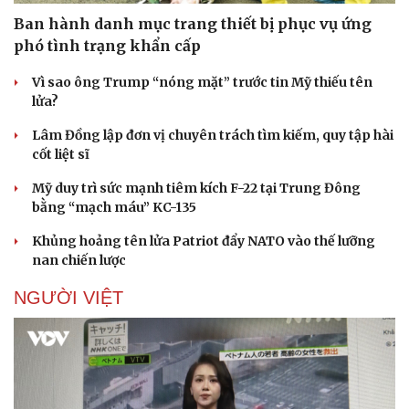
Ban hành danh mục trang thiết bị phục vụ ứng
phó tình trạng khẩn cấp
Vì sao ông Trump “nóng mặt” trước tin Mỹ thiếu tên
lửa?
Lâm Đồng lập đơn vị chuyên trách tìm kiếm, quy tập hài
cốt liệt sĩ
Mỹ duy trì sức mạnh tiêm kích F-22 tại Trung Đông
bằng “mạch máu” KC-135
Khủng hoảng tên lửa Patriot đẩy NATO vào thế lưỡng
nan chiến lược
NGƯỜI VIỆT