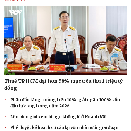
Thuế TP.HCM đạt hơn 58% mục tiêu thu 1 triệu tỷ
đồng
Phấn đấu tăng trưởng trên 10%, giải ngân 100% vốn
đầu tư công trong năm 2026
Lên biên giới xem bí ngô khổng lồ ở Hoành Mô
Cải chính
Phê duyệt kế hoạch cơ cấu lại vốn nhà nước giai đoạn