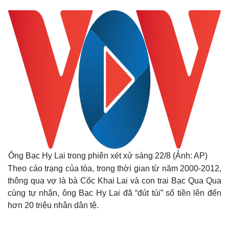
Ông Bạc Hy Lai trong phiên xét xử sáng 22/8 (Ảnh: AP)
Theo cáo trạng của tòa, trong thời gian từ năm 2000-2012,
thông qua vợ là bà Cốc Khai Lai và con trai Bạc Qua Qua
cùng tự nhận, ông Bạc Hy Lai đã “đút túi” số tiền lên đến
hơn 20 triệu nhân dân tệ.