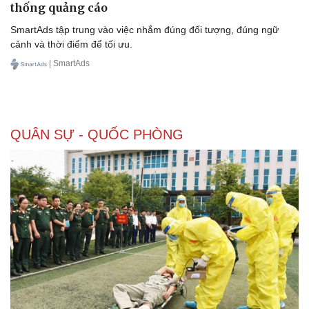
thống quảng cáo
SmartAds tập trung vào việc nhắm đúng đối tượng, đúng ngữ
cảnh và thời điểm để tối ưu.
| SmartAds
QUÂN SỰ - QUỐC PHÒNG