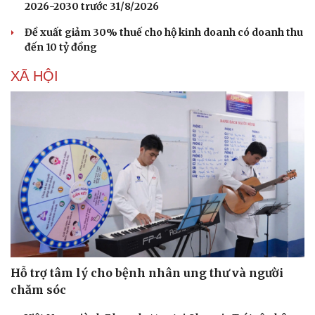
2026-2030 trước 31/8/2026
Đề xuất giảm 30% thuế cho hộ kinh doanh có doanh thu
đến 10 tỷ đồng
XÃ HỘI
Hỗ trợ tâm lý cho bệnh nhân ung thư và người
chăm sóc