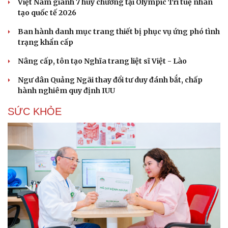
Việt Nam giành 7 huy chương tại Olympic Trí tuệ nhân
tạo quốc tế 2026
Ban hành danh mục trang thiết bị phục vụ ứng phó tình
trạng khẩn cấp
Nâng cấp, tôn tạo Nghĩa trang liệt sĩ Việt - Lào
Ngư dân Quảng Ngãi thay đổi tư duy đánh bắt, chấp
hành nghiêm quy định IUU
SỨC KHỎE