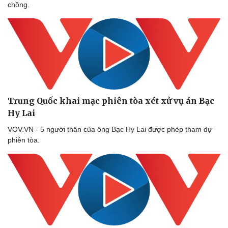
chồng.
Trung Quốc khai mạc phiên tòa xét xử vụ án Bạc
Hy Lai
VOV.VN - 5 người thân của ông Bạc Hy Lai được phép tham dự
phiên tòa.