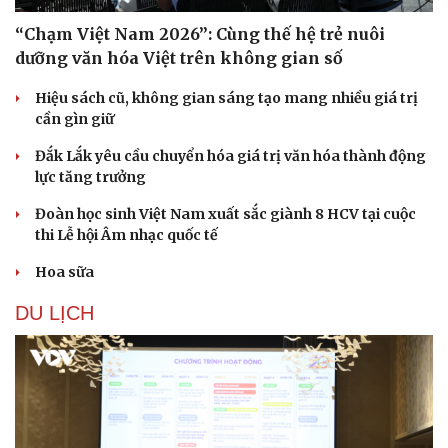
“Chạm Việt Nam 2026”: Cùng thế hệ trẻ nuôi
dưỡng văn hóa Việt trên không gian số
Hiệu sách cũ, không gian sáng tạo mang nhiều giá trị
cần gìn giữ
Đắk Lắk yêu cầu chuyển hóa giá trị văn hóa thành động
lực tăng trưởng
Đoàn học sinh Việt Nam xuất sắc giành 8 HCV tại cuộc
thi Lễ hội Âm nhạc quốc tế
Hoa sữa
DU LỊCH