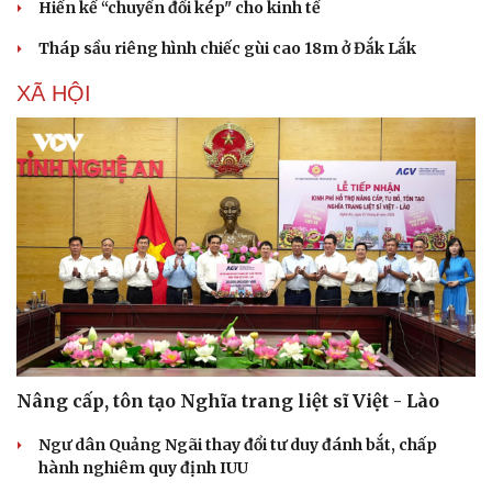
Hiến kế “chuyển đổi kép" cho kinh tế
Tháp sầu riêng hình chiếc gùi cao 18m ở Đắk Lắk
XÃ HỘI
Nâng cấp, tôn tạo Nghĩa trang liệt sĩ Việt - Lào
Ngư dân Quảng Ngãi thay đổi tư duy đánh bắt, chấp
hành nghiêm quy định IUU