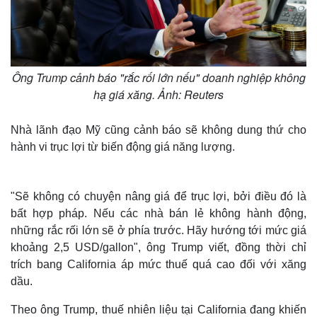
Ông Trump cảnh báo "rắc rối lớn nếu" doanh nghiệp không
hạ giá xăng. Ảnh: Reuters
Nhà lãnh đạo Mỹ cũng cảnh báo sẽ không dung thứ cho
hành vi trục lợi từ biến động giá năng lượng.
"Sẽ không có chuyện nâng giá để trục lợi, bởi điều đó là
bất hợp pháp. Nếu các nhà bán lẻ không hành động,
những rắc rối lớn sẽ ở phía trước. Hãy hướng tới mức giá
khoảng 2,5 USD/gallon", ông Trump viết, đồng thời chỉ
trích bang California áp mức thuế quá cao đối với xăng
dầu.
Theo ông Trump, thuế nhiên liệu tại California đang khiến