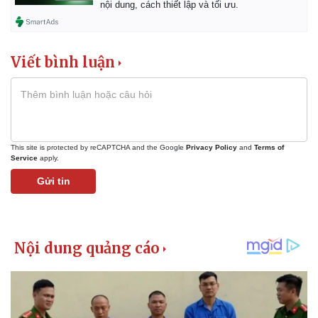
nội dung, cách thiết lập và tối ưu.
Giá cà phê
Viết bình luận
This site is protected by reCAPTCHA and the Google
Privacy Policy
and
Terms of
Service
apply.
Gửi tin