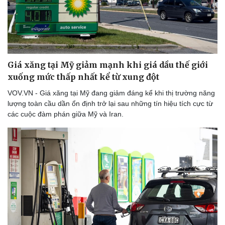
Giá xăng tại Mỹ giảm mạnh khi giá dầu thế giới
xuống mức thấp nhất kể từ xung đột
VOV.VN - Giá xăng tại Mỹ đang giảm đáng kể khi thị trường năng
lượng toàn cầu dần ổn định trở lại sau những tín hiệu tích cực từ
các cuộc đàm phán giữa Mỹ và Iran.