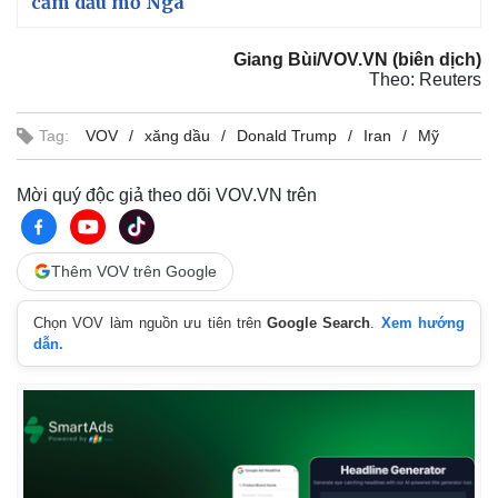
cấm dầu mỏ Nga
Giang Bùi/VOV.VN (biên dịch)
Theo: Reuters
Tag:
VOV
xăng dầu
Donald Trump
Iran
Mỹ
Mời quý độc giả theo dõi VOV.VN trên
Thêm VOV trên Google
Chọn VOV làm nguồn ưu tiên trên
Google Search
.
Xem hướng
dẫn.