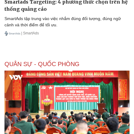
Smartads Targeting: 4 phương thức chọn trên hệ
thống quảng cáo
SmartAds tập trung vào việc nhắm đúng đối tượng, đúng ngữ
cảnh và thời điểm để tối ưu.
| SmartAds
QUÂN SỰ - QUỐC PHÒNG