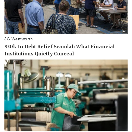
Pháp luật
Quân sự - Quốc phòng