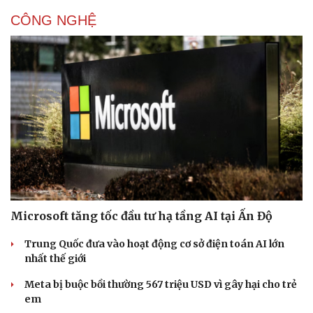
CÔNG NGHỆ
Microsoft tăng tốc đầu tư hạ tầng AI tại Ấn Độ
Trung Quốc đưa vào hoạt động cơ sở điện toán AI lớn
nhất thế giới
Meta bị buộc bồi thường 567 triệu USD vì gây hại cho trẻ
em