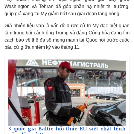
Washington và Tehran đã góp phần hạ nhiệt thị trường,
giúp giá xăng tại Mỹ giảm bớt sau giai đoạn tăng nóng.
Giá nhiên liệu vẫn là vấn đề được cử tri Mỹ đặc biệt quan
tâm trong bối cảnh ông Trump và đảng Cộng hòa đang tìm
cách bảo vệ thế đa số mong manh tại Quốc hội trước cuộc
bầu cử giữa nhiệm kỳ vào tháng 11.
3 quốc gia Baltic hối thúc EU siết chặt lệnh