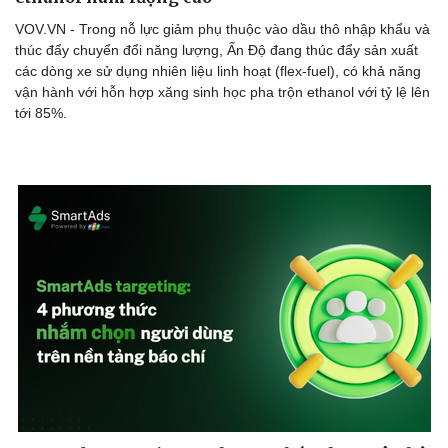
VOV.VN - Trong nỗ lực giảm phụ thuộc vào dầu thô nhập khẩu và
thúc đẩy chuyển đổi năng lượng, Ấn Độ đang thúc đẩy sản xuất
các dòng xe sử dụng nhiên liệu linh hoạt (flex-fuel), có khả năng
vận hành với hỗn hợp xăng sinh học pha trộn ethanol với tỷ lệ lên
tới 85%.