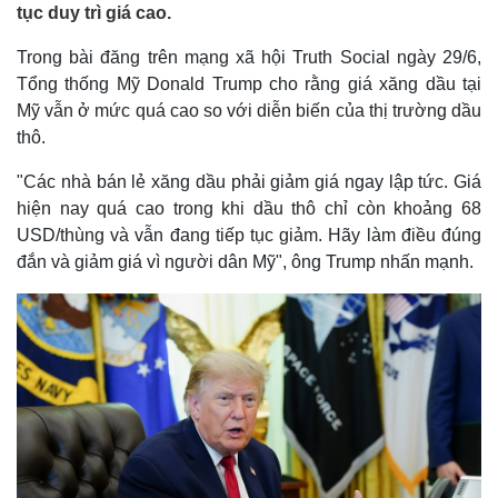
tục duy trì giá cao.
Trong bài đăng trên mạng xã hội Truth Social ngày 29/6,
Tổng thống Mỹ Donald Trump cho rằng giá xăng dầu tại
Mỹ vẫn ở mức quá cao so với diễn biến của thị trường dầu
thô.
"Các nhà bán lẻ xăng dầu phải giảm giá ngay lập tức. Giá
hiện nay quá cao trong khi dầu thô chỉ còn khoảng 68
USD/thùng và vẫn đang tiếp tục giảm. Hãy làm điều đúng
đắn và giảm giá vì người dân Mỹ", ông Trump nhấn mạnh.