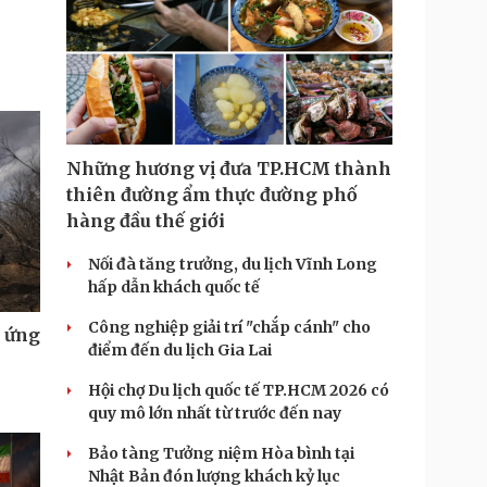
Những hương vị đưa TP.HCM thành
thiên đường ẩm thực đường phố
hàng đầu thế giới
Nối đà tăng trưởng, du lịch Vĩnh Long
hấp dẫn khách quốc tế
Công nghiệp giải trí "chắp cánh" cho
u ứng
điểm đến du lịch Gia Lai
Hội chợ Du lịch quốc tế TP.HCM 2026 có
quy mô lớn nhất từ trước đến nay
Bảo tàng Tưởng niệm Hòa bình tại
Nhật Bản đón lượng khách kỷ lục