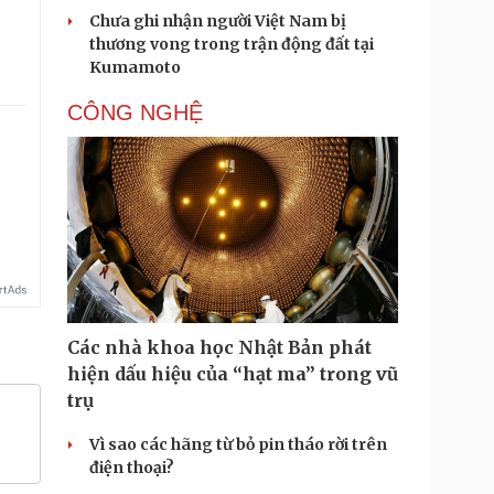
Chưa ghi nhận người Việt Nam bị
thương vong trong trận động đất tại
Kumamoto
CÔNG NGHỆ
Các nhà khoa học Nhật Bản phát
hiện dấu hiệu của “hạt ma” trong vũ
trụ
Vì sao các hãng từ bỏ pin tháo rời trên
điện thoại?