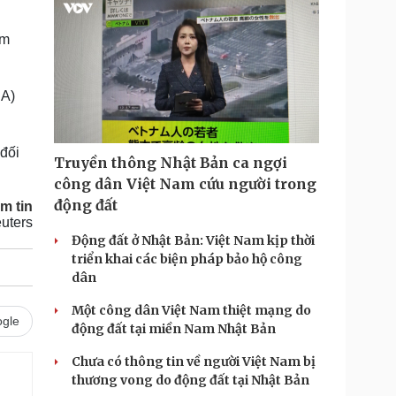
am
CA)
đối
Truyền thông Nhật Bản ca ngợi
công dân Việt Nam cứu người trong
động đất
m tin
uters
Động đất ở Nhật Bản: Việt Nam kịp thời
triển khai các biện pháp bảo hộ công
dân
Một công dân Việt Nam thiệt mạng do
gle
động đất tại miền Nam Nhật Bản
Chưa có thông tin về người Việt Nam bị
thương vong do động đất tại Nhật Bản