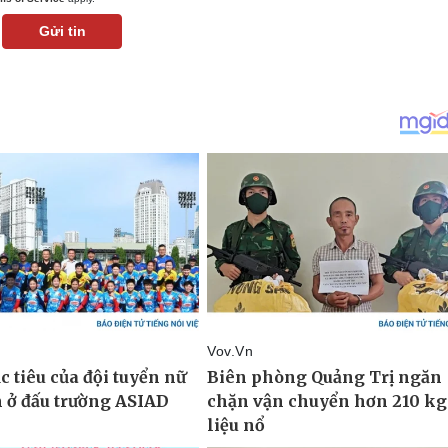
Gửi tin