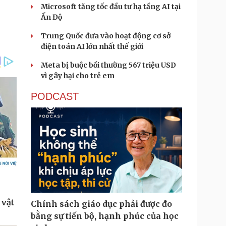
Microsoft tăng tốc đầu tư hạ tầng AI tại
Ấn Độ
Trung Quốc đưa vào hoạt động cơ sở
điện toán AI lớn nhất thế giới
Meta bị buộc bồi thường 567 triệu USD
vì gây hại cho trẻ em
PODCAST
Chính sách giáo dục phải được đo
bằng sự tiến bộ, hạnh phúc của học