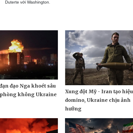
Duterte với Washington.
 đạn đạo Nga khoét sâu
Xung đột Mỹ - Iran tạo hiệ
 phòng không Ukraine
domino, Ukraine chịu ảnh
hưởng