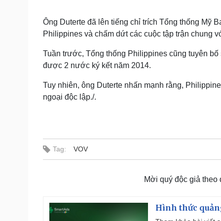
Ông Duterte đã lên tiếng chỉ trích Tổng thống Mỹ
Philippines và chấm dứt các cuộc tập trận chung 
Tuần trước, Tổng thống Philippines cũng tuyên bố
được 2 nước ký kết năm 2014.
Tuy nhiên, ông Duterte nhấn mạnh rằng,
Philippin
ngoại độc lập./.
Tag:
VOV
Mời quý độc giả theo
Hình thức quảng