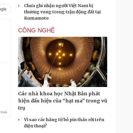
Chưa ghi nhận người Việt Nam bị
gle
thương vong trong trận động đất tại
Kumamoto
CÔNG NGHỆ
Các nhà khoa học Nhật Bản phát
hiện dấu hiệu của “hạt ma” trong vũ
trụ
Vì sao các hãng từ bỏ pin tháo rời trên
điện thoại?