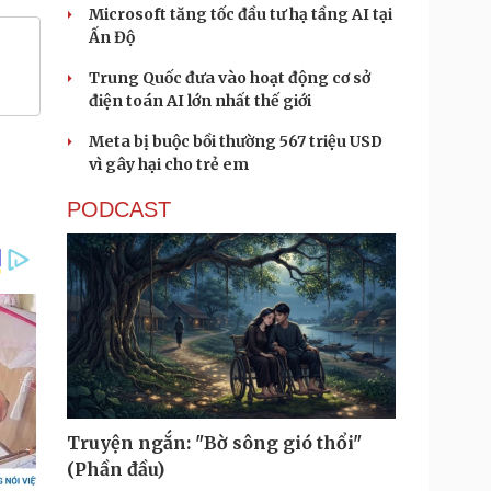
Microsoft tăng tốc đầu tư hạ tầng AI tại
Ấn Độ
Trung Quốc đưa vào hoạt động cơ sở
điện toán AI lớn nhất thế giới
Meta bị buộc bồi thường 567 triệu USD
vì gây hại cho trẻ em
PODCAST
Truyện ngắn: "Bờ sông gió thổi"
(Phần đầu)