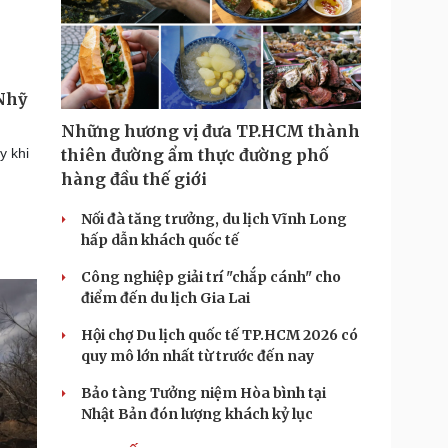
Nhỹ
Những hương vị đưa TP.HCM thành
y khi
thiên đường ẩm thực đường phố
hàng đầu thế giới
Nối đà tăng trưởng, du lịch Vĩnh Long
hấp dẫn khách quốc tế
Công nghiệp giải trí "chắp cánh" cho
điểm đến du lịch Gia Lai
Hội chợ Du lịch quốc tế TP.HCM 2026 có
quy mô lớn nhất từ trước đến nay
Bảo tàng Tưởng niệm Hòa bình tại
Nhật Bản đón lượng khách kỷ lục