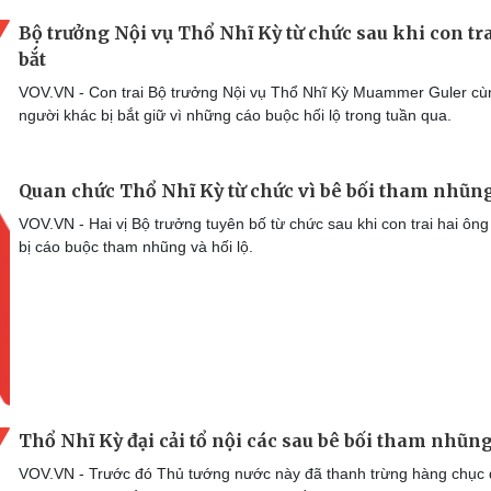
Bộ trưởng Nội vụ Thổ Nhĩ Kỳ từ chức sau khi con tra
bắt
VOV.VN - Con trai Bộ trưởng Nội vụ Thổ Nhĩ Kỳ Muammer Guler cù
người khác bị bắt giữ vì những cáo buộc hối lộ trong tuần qua.
Quan chức Thổ Nhĩ Kỳ từ chức vì bê bối tham nhũn
VOV.VN - Hai vị Bộ trưởng tuyên bố từ chức sau khi con trai hai ông
bị cáo buộc tham nhũng và hối lộ.
Thổ Nhĩ Kỳ đại cải tổ nội các sau bê bối tham nhũn
VOV.VN - Trước đó Thủ tướng nước này đã thanh trừng hàng chục