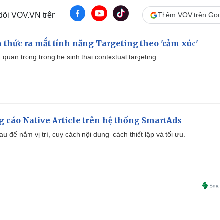
 dõi VOV.VN trên
Thêm VOV trên Goo
thức ra mắt tính năng Targeting theo 'cảm xúc'
quan trọng trong hệ sinh thái contextual targeting.
 cáo Native Article trên hệ thống SmartAds
u để nắm vị trí, quy cách nội dung, cách thiết lập và tối ưu.