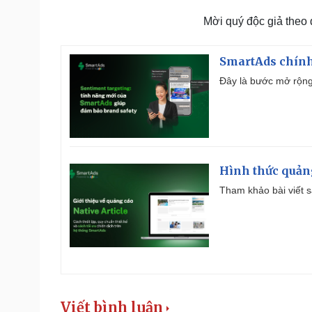
Mời quý độc giả theo
SmartAds chính 
Đây là bước mở rộng 
Hình thức quảng
Tham khảo bài viết sa
Viết bình luận