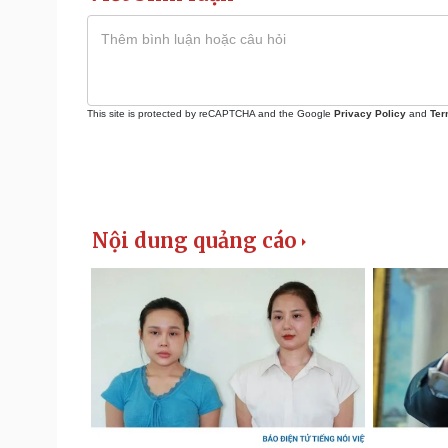
This site is protected by reCAPTCHA and the Google
Privacy Policy
and
Ter