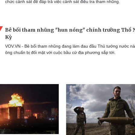
chức cảnh sát để đáp trả việc cảnh sát điều tra tham nhũng.
Bê bối tham nhũng "hun nóng" chính trường Thổ 
Kỳ
VOV.VN - Bê bối tham nhũng đang làm đau đầu Thủ tướng nước nà
ông chuẩn bị đối mặt với cuộc bầu cử địa phương sắp tới.