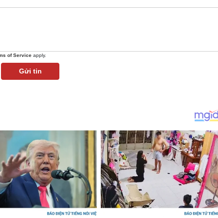
ms of Service
apply.
Gửi tin