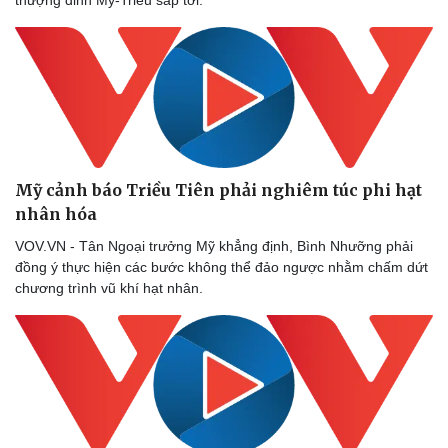
Mỹ cảnh báo Triều Tiên phải nghiêm túc phi hạt
Sức khỏe
Đời sống
nhân hóa ​
Dinh dưỡng - món ngon
Nhà đẹp
Cây thuốc
Blog
VOV.VN - Tân Ngoại trưởng Mỹ khẳng định, Bình Nhưỡng phải
Sản phụ khoa
Tình yêu - Gia đình
đồng ý thực hiện các bước không thể đảo ngược nhằm chấm dứt
Nhi khoa
chương trình vũ khí hạt nhân.
Nam khoa
Làm đẹp - giảm cân
Phòng mạch online
Ăn sạch sống khỏe