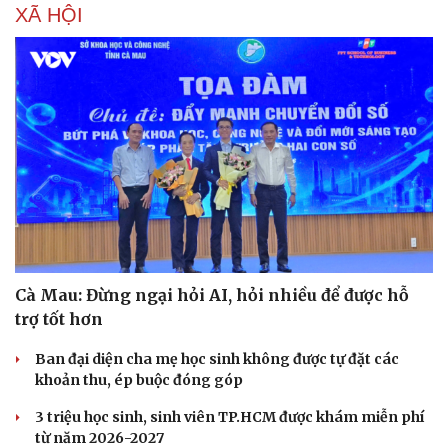
XÃ HỘI
Cà Mau: Đừng ngại hỏi AI, hỏi nhiều để được hỗ
trợ tốt hơn
Ban đại diện cha mẹ học sinh không được tự đặt các
khoản thu, ép buộc đóng góp
3 triệu học sinh, sinh viên TP.HCM được khám miễn phí
từ năm 2026-2027