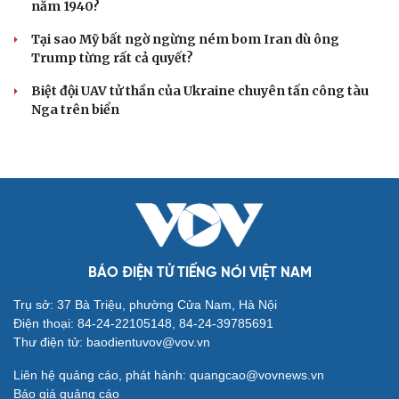
năm 1940?
Tại sao Mỹ bất ngờ ngừng ném bom Iran dù ông
Trump từng rất cả quyết?
Biệt đội UAV tử thần của Ukraine chuyên tấn công tàu
Nga trên biển
BÁO ĐIỆN TỬ TIẾNG NÓI VIỆT NAM
Trụ sở: 37 Bà Triệu, phường Cửa Nam, Hà Nội
Điện thoại: 84-24-22105148, 84-24-39785691
Thư điện tử: baodientuvov@vov.vn
Liên hệ quảng cáo, phát hành: quangcao@vovnews.vn
Báo giá quảng cáo