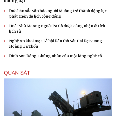
đương đại
Đưa bản sắc văn hóa người Mường trở thành động lực
phát triển du lịch cộng đồng
Huế: Nhà Moong người Pa Cô được công nhận di tích
lịch sử
Nghệ An khai mạc Lễ hội Đền thờ Sát Hải Đại vương
Hoàng Tá Thốn
Đình Sơn Đồng: Chứng nhân của một làng nghề cổ
QUAN SÁT