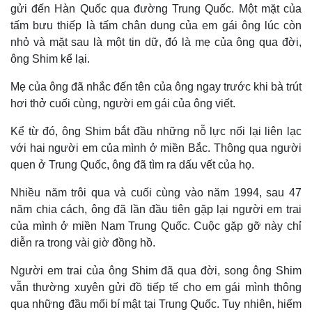
gửi đến Hàn Quốc qua đường Trung Quốc. Một mặt của
tấm bưu thiếp là tấm chân dung của em gái ông lúc còn
nhỏ và mặt sau là một tin dữ, đó là mẹ của ông qua đời,
ông Shim kể lại.
Mẹ của ông đã nhắc đến tên của ông ngay trước khi bà trút
hơi thở cuối cùng, người em gái của ông viết.
Kể từ đó, ông Shim bắt đầu những nỗ lực nối lại liên lạc
với hai người em của mình ở miền Bắc. Thông qua người
quen ở Trung Quốc, ông đã tìm ra dấu vết của họ.
Nhiều năm trôi qua và cuối cùng vào năm 1994, sau 47
năm chia cách, ông đã lần đầu tiên gặp lại người em trai
của mình ở miền Nam Trung Quốc. Cuộc gặp gỡ này chỉ
diễn ra trong vài giờ đồng hồ.
Người em trai của ông Shim đã qua đời, song ông Shim
vẫn thường xuyên gửi đồ tiếp tế cho em gái mình thông
qua những đầu mối bí mật tại Trung Quốc. Tuy nhiên, hiếm