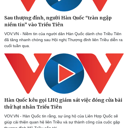
Sau thượng đỉnh, người Hàn Quốc “tràn ngập
niềm tin” vào Triều Tiên
VOV.VN - Niềm tin của người dân Hàn Quốc dành cho Triều Tiên
đã tăng nhanh chóng sau Hội nghị Thượng đỉnh liên Triều diễn ra
cuối tuần qua.
Hàn Quốc kêu gọi LHQ giám sát việc đóng cửa bãi
thử hạt nhân Triều Tiên
VOV.VN - Hàn Quốc tin rằng, sự ủng hộ của Liên Hợp Quốc sẽ
giúp cải thiện quan hệ liên Triều và sự thành công của cuộc gặp
thượng đỉnh Mỹ-Triều sắp tới.