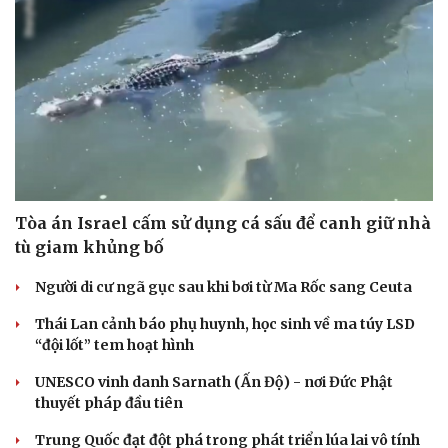
Tòa án Israel cấm sử dụng cá sấu để canh giữ nhà
tù giam khủng bố
Cải chính
Người di cư ngã gục sau khi bơi từ Ma Rốc sang Ceuta
Thái Lan cảnh báo phụ huynh, học sinh về ma túy LSD
“đội lốt” tem hoạt hình
UNESCO vinh danh Sarnath (Ấn Độ) - nơi Đức Phật
thuyết pháp đầu tiên
Trung Quốc đạt đột phá trong phát triển lúa lai vô tính