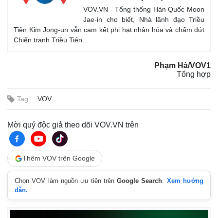
VOV.VN - Tổng thống Hàn Quốc Moon
Jae-in cho biết, Nhà lãnh đạo Triều
Tiên Kim Jong-un vẫn cam kết phi hạt nhân hóa và chấm dứt
Chiến tranh Triều Tiên.
Phạm Hà/VOV1
Tổng hợp
Tag:
VOV
Mời quý độc giả theo dõi VOV.VN trên
Thêm VOV trên Google
Chọn VOV làm nguồn ưu tiên trên
Google Search
.
Xem hướng
dẫn.