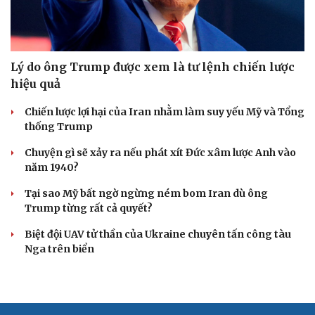
Lý do ông Trump được xem là tư lệnh chiến lược
hiệu quả
Chiến lược lợi hại của Iran nhằm làm suy yếu Mỹ và Tổng
thống Trump
Chuyện gì sẽ xảy ra nếu phát xít Đức xâm lược Anh vào
năm 1940?
Tại sao Mỹ bất ngờ ngừng ném bom Iran dù ông
Trump từng rất cả quyết?
Biệt đội UAV tử thần của Ukraine chuyên tấn công tàu
Nga trên biển