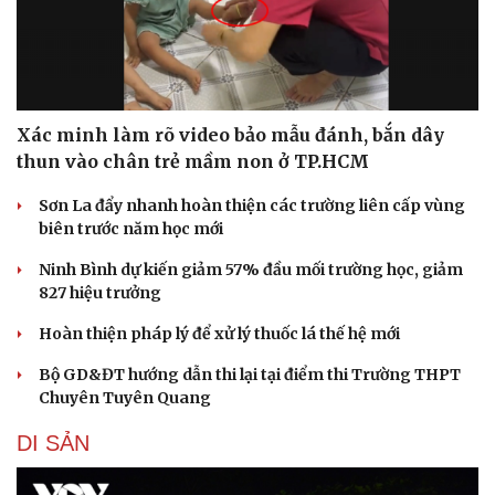
Xác minh làm rõ video bảo mẫu đánh, bắn dây
thun vào chân trẻ mầm non ở TP.HCM
Sơn La đẩy nhanh hoàn thiện các trường liên cấp vùng
biên trước năm học mới
Ninh Bình dự kiến giảm 57% đầu mối trường học, giảm
827 hiệu trưởng
Hoàn thiện pháp lý để xử lý thuốc lá thế hệ mới
Bộ GD&ĐT hướng dẫn thi lại tại điểm thi Trường THPT
Chuyên Tuyên Quang
DI SẢN