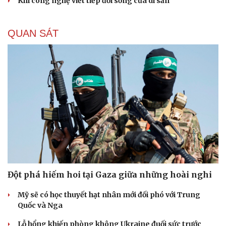
Khi công nghệ viết tiếp đời sống của di sản
QUAN SÁT
Đột phá hiếm hoi tại Gaza giữa những hoài nghi
Mỹ sẽ có học thuyết hạt nhân mới đối phó với Trung
Quốc và Nga
Lỗ hổng khiến phòng không Ukraine đuối sức trước