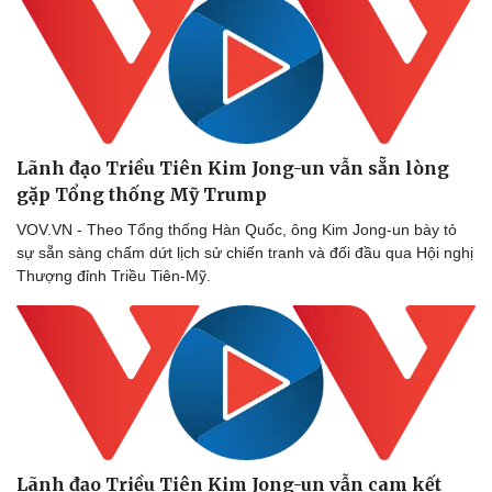
Lãnh đạo Triều Tiên Kim Jong-un vẫn sẵn lòng
gặp Tổng thống Mỹ Trump
VOV.VN - Theo Tổng thống Hàn Quốc, ông Kim Jong-un bày tỏ
sự sẵn sàng chấm dứt lịch sử chiến tranh và đối đầu qua Hội nghị
Thượng đỉnh Triều Tiên-Mỹ.
Lãnh đạo Triều Tiên Kim Jong-un vẫn cam kết