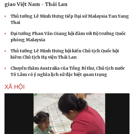
giao Việt Nam - Thái Lan
Di sản
Thủ tướng Lê Minh Hưng tiếp Đại sứ Malaysia Tan Yang
Thai
Đại tướng Phan Văn Giang hội đàm với Bộ trưởng Quốc
phòng Malaysia
Thủ tướng Lê Minh Hưng hội kiến Chủ tịch Quốc hội
kiêm Chủ tịch Hạ viện Thái Lan
Chuyến thăm Australia của Tổng Bí thư, Chủ tịch nước
Tô Lâm có ý nghĩa lịch sử đặc biệt quan trọng
XÃ HỘI