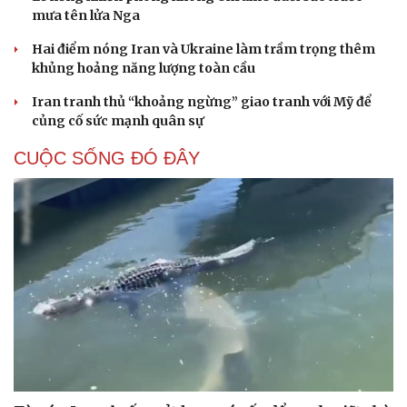
mưa tên lửa Nga
Hai điểm nóng Iran và Ukraine làm trầm trọng thêm
khủng hoảng năng lượng toàn cầu
Iran tranh thủ “khoảng ngừng” giao tranh với Mỹ để
củng cố sức mạnh quân sự
CUỘC SỐNG ĐÓ ĐÂY