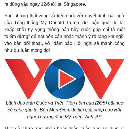
ra đúng vào ngày 12/6 tới tại Singapore.
Sau những thất vọng và tiếc nuối với quyết định bất ngờ
của Tổng thống Mỹ Donald Trump, dư luận quốc tế lại
khấp khởi hy vọng thông báo hủy cuộc gặp chỉ là một
“điểm dừng” để hai bên cân nhắc thành ý rõ ràng khi ngồi
vào bàn đối thoại, với đảm bảo Hội nghị sẽ thành công
như dư luận mong đợi.
Lãnh đạo Hàn Quốc và Triều Tiên hôm qua (26/5) bất ngờ
có cuộc gặp tại Bàn Môn Điếm để tìm giải pháp cứu Hội
nghị Thượng đỉnh Mỹ-Triều. Ảnh: AP.
Mặc dù chưa xác nhận hoàn toàn cuộc gặp sẽ diễn ra