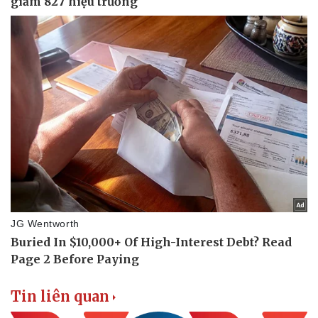
Doanh nghiệp
Công nghệ
Thông tin doanh nghiệp
Sành điệu
Doanh nghiệp 24h
Tin Công nghệ
Doanh nhân
Trải nghiệm
Vì cộng đồng
Chuyển đổi số
Tin liên quan