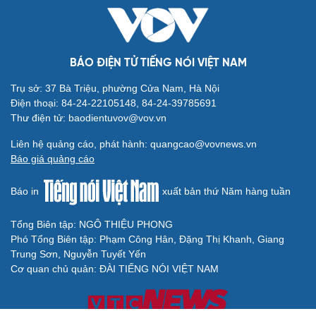
BÁO ĐIỆN TỬ TIẾNG NÓI VIỆT NAM
Trụ sở: 37 Bà Triệu, phường Cửa Nam, Hà Nội
Điện thoại: 84-24-22105148, 84-24-39785691
Thư điện tử: baodientuvov@vov.vn
Liên hệ quảng cáo, phát hành: quangcao@vovnews.vn
Báo giá quảng cáo
Báo in
xuất bản thứ Năm hàng tuần
Tổng Biên tập: NGÔ THIỆU PHONG
Phó Tổng Biên tập: Phạm Công Hân, Đặng Thị Khanh, Giang
Trung Sơn, Nguyễn Tuyết Yến
Cơ quan chủ quản: ĐÀI TIẾNG NÓI VIỆT NAM