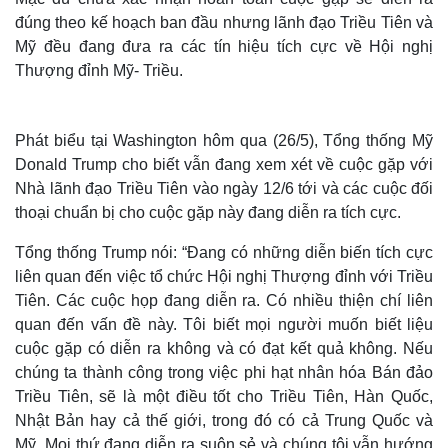
đúng theo kế hoạch ban đầu nhưng lãnh đạo Triều Tiên và
Mỹ đều đang đưa ra các tín hiệu tích cực về Hội nghị
Thượng đỉnh Mỹ- Triều.
Phát biểu tại Washington hôm qua (26/5), Tổng thống Mỹ
Donald Trump cho biết vẫn đang xem xét về cuộc gặp với
Nhà lãnh đạo Triều Tiên vào ngày 12/6 tới và các cuộc đối
thoại chuẩn bị cho cuộc gặp này đang diễn ra tích cực.
Tổng thống Trump nói: “Đang có những diễn biến tích cực
liên quan đến việc tổ chức Hội nghị Thượng đỉnh với Triều
Tiên. Các cuộc họp đang diễn ra. Có nhiều thiện chí liên
quan đến vấn đề này. Tôi biết mọi người muốn biết liệu
cuộc gặp có diễn ra không và có đạt kết quả không. Nếu
chúng ta thành công trong việc phi hạt nhân hóa Bán đảo
Triều Tiên, sẽ là một điều tốt cho Triều Tiên, Hàn Quốc,
Nhật Bản hay cả thế giới, trong đó có cả Trung Quốc và
Mỹ. Mọi thứ đang diễn ra suôn sẻ và chúng tôi vẫn hướng