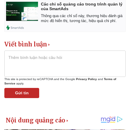
Các chỉ số quảng cáo trong trình quản lý
của SmartAds
Thông qua các chỉ số này, thương hiệu đánh giá
mức độ hiển thị, tương tác, hiệu quả chi phí.
Viết bình luận
This site is protected by reCAPTCHA and the Google
Privacy Policy
and
Terms of
Service
apply.
Gửi tin