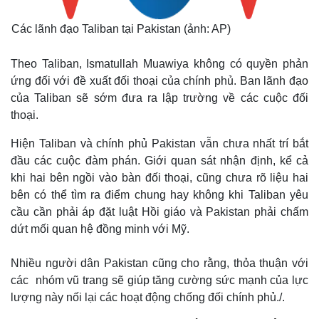
Các lãnh đạo Taliban tại Pakistan (ảnh: AP)
Theo Taliban, Ismatullah Muawiya không có quyền phản
ứng đối với đề xuất đối thoại của chính phủ. Ban lãnh đạo
của Taliban sẽ sớm đưa ra lập trường về các cuộc đối
thoại.
Hiện Taliban và chính phủ Pakistan vẫn chưa nhất trí bắt
đầu các cuộc đàm phán. Giới quan sát nhận định, kể cả
khi hai bên ngồi vào bàn đối thoại, cũng chưa rõ liệu hai
bên có thể tìm ra điểm chung hay không khi Taliban yêu
cầu cần phải áp đặt luật Hồi giáo và Pakistan phải chấm
dứt mối quan hệ đồng minh với Mỹ.
Nhiều người dân Pakistan cũng cho rằng, thỏa thuận với
các nhóm vũ trang sẽ giúp tăng cường sức mạnh của lực
lượng này nối lại các hoạt động chống đối chính phủ./.