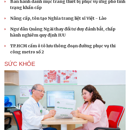
Ban hành danh mục trang thiết bị phục vụ ứng phó tình
Hạt giống tâm hồn
trạng khẩn cấp
Nâng cấp, tôn tạo Nghĩa trang liệt sĩ Việt - Lào
Ngư dân Quảng Ngãi thay đổi tư duy đánh bắt, chấp
hành nghiêm quy định IUU
TP.HCM cấm ô tô lưu thông đoạn đường phục vụ thi
công metro số 2
SỨC KHỎE