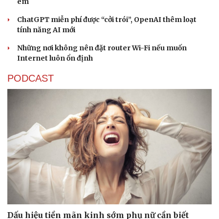
em
ChatGPT miễn phí được “cởi trói”, OpenAI thêm loạt
tính năng AI mới
Những nơi không nên đặt router Wi-Fi nếu muốn
Internet luôn ổn định
PODCAST
Dấu hiệu tiền mãn kinh sớm phụ nữ cần biết