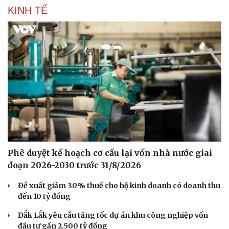
KINH TẾ
Phê duyệt kế hoạch cơ cấu lại vốn nhà nước giai
đoạn 2026-2030 trước 31/8/2026
Đề xuất giảm 30% thuế cho hộ kinh doanh có doanh thu
đến 10 tỷ đồng
Đắk Lắk yêu cầu tăng tốc dự án khu công nghiệp vốn
đầu tư gần 2.500 tỷ đồng