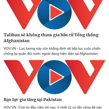
Taliban sẽ không tham gia bầu cử Tổng thống
Afghanistan
VOV.VN - Lực lượng này còn khẳng định sẽ tiếp tục cuộc chiến
chống lại quân đội nước ngoài đang hiện diện tại Afghanistan.
Bạo lực gia tăng tại Pakistan
VOV.VN -Tính từ đầu năm tới nay, ít nhất 11 vụ tấn công đã xảy