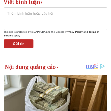
Viết bình luận
This site is protected by reCAPTCHA and the Google
Privacy Policy
and
Terms of
Service
apply.
Gửi tin