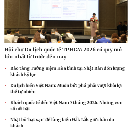
Hội chợ Du lịch quốc tế TP.HCM 2026 có quy mô
lớn nhất từ trước đến nay
Bảo tàng Tưởng niệm Hòa bình tại Nhật Bản đón lượng
khách kỷ lục
Du lịch biển Việt Nam: Muốn bứt phá phải vượt khỏi lợi
thế tự nhiên
Khách quốc tế đến Việt Nam 7 tháng 2026: Những con
số nổi bật
Nhặt bỏ 'hạt sạn' để làng biển Đắk Lắk giữ chân du
khách