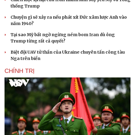
thống Trump
Chuyện gì sẽ xảy ra nếu phát xít Đức xâm lược Anh vào
năm 1940?
Tại sao Mỹ bất ngờ ngừng ném bom Iran dù ông
Trump từng rất cả quyết?
Biệt đội UAV tử thần của Ukraine chuyên tấn công tàu
Nga trên biển
CHÍNH TRỊ