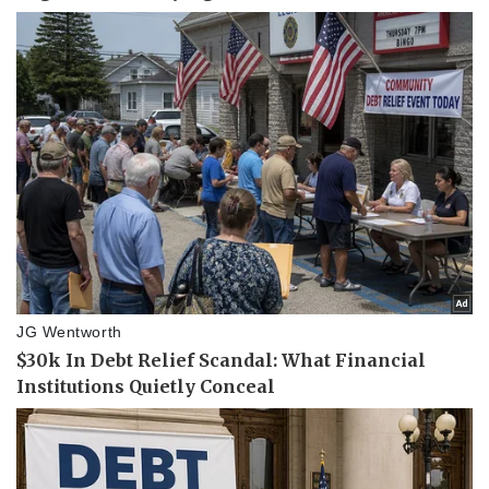
Pháp luật
Quân sự - Quốc phòng