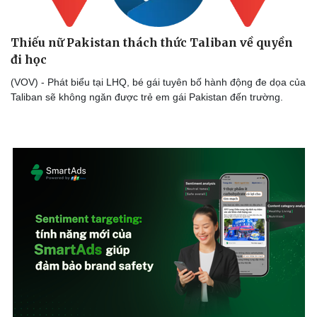
Thiếu nữ Pakistan thách thức Taliban về quyền
đi học
(VOV) - Phát biểu tại LHQ, bé gái tuyên bố hành động đe dọa của
Taliban sẽ không ngăn được trẻ em gái Pakistan đến trường.