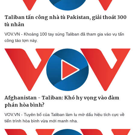
Taliban tấn công nhà tù Pakistan, giải thoát 300
tù nhân
VOV.VN - Khoảng 100 tay súng Taliban đã tham gia vào vụ tấn
công táo tợn này.
Afghanistan - Taliban: Khó hy vọng vào đàm
phán hòa bình?
VOV.VN - Tuyên bố của Taliban làm lu mờ dấu hiệu tích cực về
tiến trình hòa bình vừa mới manh nha.