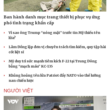
Ban hành danh mục trang thiết bị phục vụ ứng
phó tình trạng khẩn cấp
Vì sao ông Trump “nóng mặt” trước tin Mỹ thiếu tên
lửa?
Lâm Đồng lập đơn vị chuyên trách tìm kiếm, quy tập hài
cốt liệt sĩ
Mỹ duy trì sức mạnh tiêm kích F-22 tại Trung Đông
bằng “mạch máu” KC-135
Khủng hoảng tên lửa Patriot đẩy NATO vào thế lưỡng
nan chiến lược
NGƯỜI VIỆT