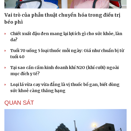
Vai trò của phẫu thuật chuyển hóa trong điều trị
béo phì
Chiết xuất đậu đen mang lại lợi ích gì cho sức khỏe, làn
da?
Tuổi 70 uống 5 loại thuốc mỗi ngày: Giá như chuẩn bị từ
tuổi 40
Tại sao cần cấm kinh doanh khí N2O (khí cười) ngoài
mục đích y tế?
Loại lá vừa cay vừa đắng là vị thuốc bổ gan, biết dùng
sức khoẻ càng thăng hạng
QUAN SÁT