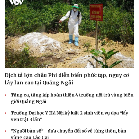
Hạt giống tâm hồn
Dịch tả lợn châu Phi diễn biến phức tạp, nguy cơ
lây lan cao tại Quảng Ngãi
Tăng ca, tăng kíp hoàn thiện 4 trường nội trú vùng biên
giới Quảng Ngãi
Trường Đại học Y Hà Nội kỷ luật 2 sinh viên vụ dọa “lấy
ven trật 3 lần”
"Người bản số" - đưa chuyển đổi số về từng thôn, bản
vùng cao Lào Cai