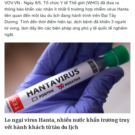
VOV.VN - Ngày 8/5, Tổ chức Y tế Thế giới (WHO) đã đưa ra
thông báo khẩn xác nhận ít nhất 6 trường hợp nhiễm virus Hanta
liên quan đến một tàu du lịch đang hành trình trên Đại Tây
Dương. Tính đến thời điểm hiện tại, dịch bệnh đã khiến 3 người
tử vong, làm dấy lên các biện pháp ứng phó y tế quốc tế nghiêm
ngặt.
Lo ngại virus Hanta, nhiều nước khẩn trương truy
vết hành khách từ tàu du lịch