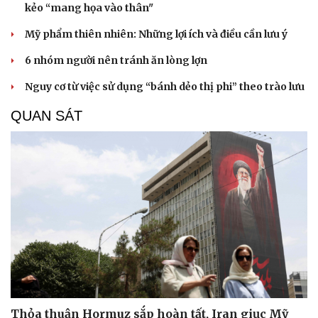
kẻo “mang họa vào thân"
Mỹ phẩm thiên nhiên: Những lợi ích và điều cần lưu ý
6 nhóm người nên tránh ăn lòng lợn
Nguy cơ từ việc sử dụng “bánh dẻo thị phi” theo trào lưu
QUAN SÁT
Cải chính
Thỏa thuận Hormuz sắp hoàn tất, Iran giục Mỹ