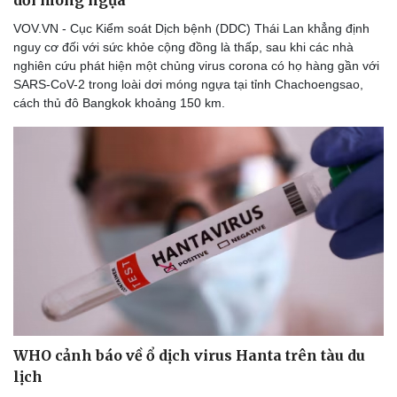
dơi móng ngựa
VOV.VN - Cục Kiểm soát Dịch bệnh (DDC) Thái Lan khẳng định
nguy cơ đối với sức khỏe cộng đồng là thấp, sau khi các nhà
nghiên cứu phát hiện một chủng virus corona có họ hàng gần với
SARS-CoV-2 trong loài dơi móng ngựa tại tỉnh Chachoengsao,
cách thủ đô Bangkok khoảng 150 km.
WHO cảnh báo về ổ dịch virus Hanta trên tàu du
lịch