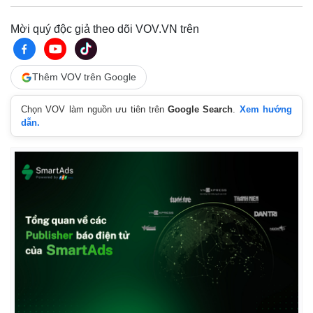
Mời quý độc giả theo dõi VOV.VN trên
Thêm VOV trên Google
Chọn VOV làm nguồn ưu tiên trên
Google Search
.
Xem hướng
dẫn.