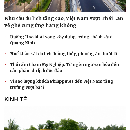
Nhu cầu du lịch tăng cao, Việt Nam vượt Thái Lan
về ghế cung ứng hàng không
Đường Hoa khát vọng xây dựng “vùng chè di sản”
Quảng Ninh
Huế khảo sát du lịch đường thủy, phương án thoát lũ
Thổ cẩm Chăm Mỹ Nghiệp: Từ ngôn ngữ văn hóa đến
sản phẩm du lịch độc đáo
Vì sao lượng khách Philippines đến Việt Nam tăng
trưởng vượt bậc?
KINH TẾ