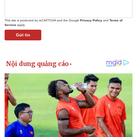
Giá cà phê
This site is protected by reCAPTCHA and the Google
Privacy Policy
and
Terms of
Service
apply.
Gửi tin