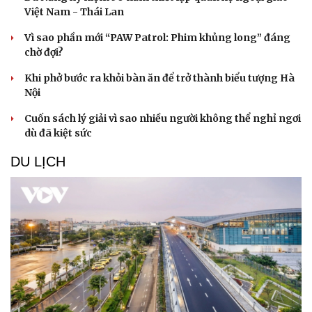
Việt Nam - Thái Lan
Vì sao phần mới “PAW Patrol: Phim khủng long” đáng
chờ đợi?
Khi phở bước ra khỏi bàn ăn để trở thành biểu tượng Hà
Nội
Cuốn sách lý giải vì sao nhiều người không thể nghỉ ngơi
dù đã kiệt sức
DU LỊCH