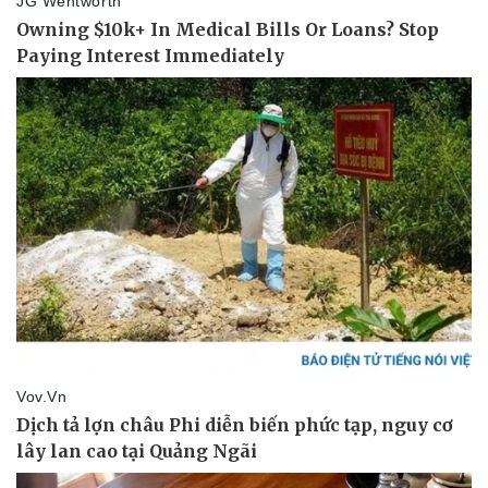
Pháp luật
Quân sự - Quốc phòng