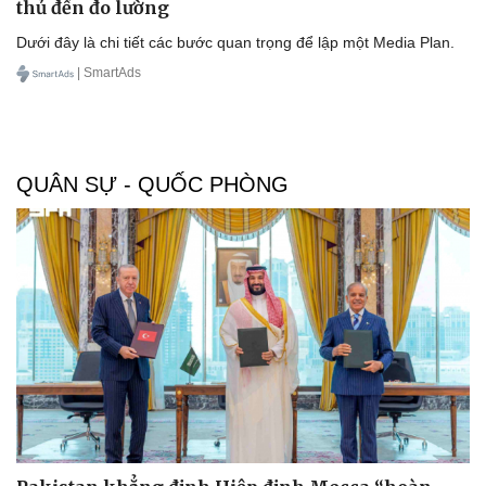
thủ đến đo lường
Dưới đây là chi tiết các bước quan trọng để lập một Media Plan.
| SmartAds
QUÂN SỰ - QUỐC PHÒNG