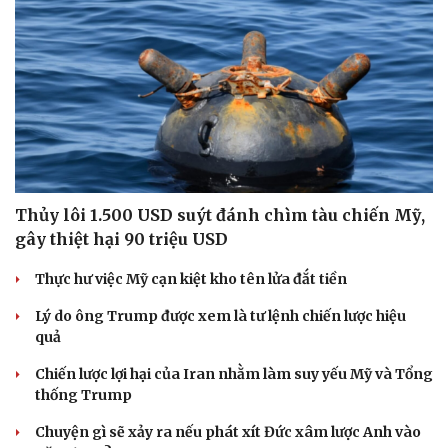
Thủy lôi 1.500 USD suýt đánh chìm tàu chiến Mỹ,
gây thiệt hại 90 triệu USD
Thực hư việc Mỹ cạn kiệt kho tên lửa đắt tiền
Lý do ông Trump được xem là tư lệnh chiến lược hiệu
quả
Chiến lược lợi hại của Iran nhằm làm suy yếu Mỹ và Tổng
thống Trump
Chuyện gì sẽ xảy ra nếu phát xít Đức xâm lược Anh vào