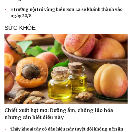
3 trường nội trú vùng biên Sơn La sẽ khánh thành vào
ngày 20/8
SỨC KHỎE
Chiết xuất hạt mơ: Dưỡng ẩm, chống lão hóa
nhưng cần biết điều này
Thấy khoai tây có dấu hiệu này tuyệt đối không nên ăn