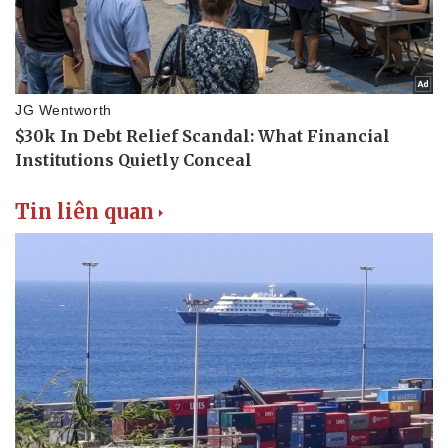
Tin liên quan