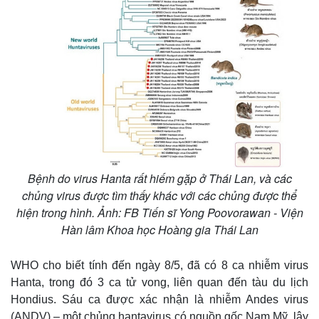
Bệnh do virus Hanta rất hiếm gặp ở Thái Lan, và các
chủng virus được tìm thấy khác với các chủng được thể
hiện trong hình. Ảnh: FB Tiến sĩ Yong Poovorawan - Viện
Hàn lâm Khoa học Hoàng gia Thái Lan
WHO cho biết tính đến ngày 8/5, đã có 8 ca nhiễm virus
Hanta, trong đó 3 ca tử vong, liên quan đến tàu du lịch
Hondius. Sáu ca được xác nhận là nhiễm Andes virus
(ANDV) – một chủng hantavirus có nguồn gốc Nam Mỹ, lây