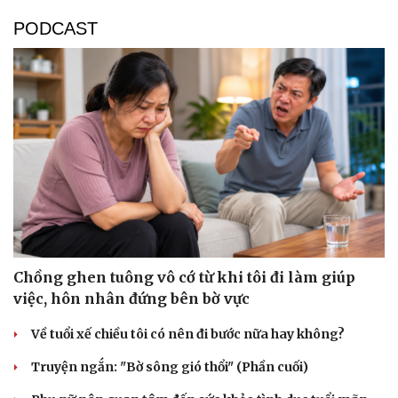
PODCAST
Chồng ghen tuông vô cớ từ khi tôi đi làm giúp
việc, hôn nhân đứng bên bờ vực
Về tuổi xế chiều tôi có nên đi bước nữa hay không?
Truyện ngắn: "Bờ sông gió thổi" (Phần cuối)