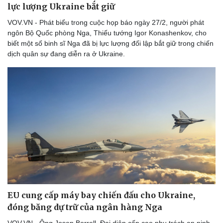
lực lượng Ukraine bắt giữ
VOV.VN - Phát biểu trong cuộc họp báo ngày 27/2, người phát
ngôn Bộ Quốc phòng Nga, Thiếu tướng Igor Konashenkov, cho
biết một số binh sĩ Nga đã bị lực lượng đối lập bắt giữ trong chiến
dịch quân sự đang diễn ra ở Ukraine.
EU cung cấp máy bay chiến đấu cho Ukraine,
đóng băng dự trữ của ngân hàng Nga