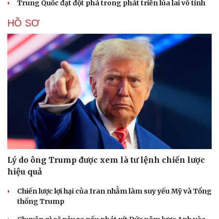
Trung Quốc đạt đột phá trong phát triển lúa lai vô tính
HỒ SƠ
Lý do ông Trump được xem là tư lệnh chiến lược
hiệu quả
Chiến lược lợi hại của Iran nhằm làm suy yếu Mỹ và Tổng
thống Trump