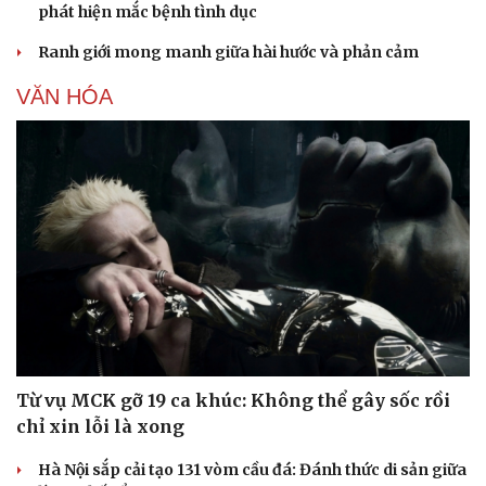
phát hiện mắc bệnh tình dục
Ranh giới mong manh giữa hài hước và phản cảm
VĂN HÓA
Từ vụ MCK gỡ 19 ca khúc: Không thể gây sốc rồi
chỉ xin lỗi là xong
Hà Nội sắp cải tạo 131 vòm cầu đá: Đánh thức di sản giữa