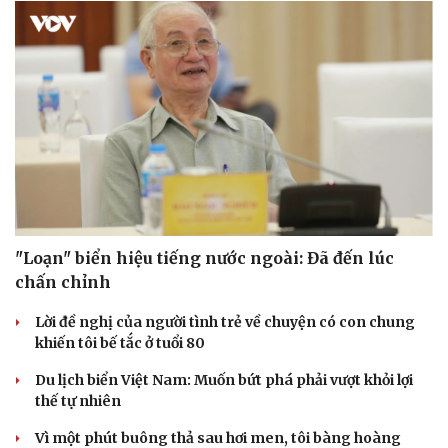
Ăn sạch sống khỏe
"Loạn" biển hiệu tiếng nước ngoài: Đã đến lúc
chấn chỉnh
Lời đề nghị của người tình trẻ về chuyện có con chung
khiến tôi bế tắc ở tuổi 80
Du lịch biển Việt Nam: Muốn bứt phá phải vượt khỏi lợi
thế tự nhiên
Vì một phút buông thả sau hơi men, tôi bàng hoàng