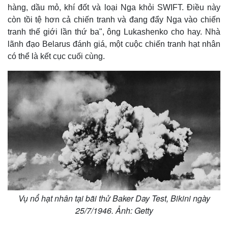
hàng, dầu mỏ, khí đốt và loại Nga khỏi SWIFT. Điều này
còn tồi tệ hơn cả chiến tranh và đang đẩy Nga vào chiến
tranh thế giới lần thứ ba", ông Lukashenko cho hay. Nhà
lãnh đạo Belarus đánh giá, một cuộc chiến tranh hạt nhân
có thể là kết cục cuối cùng.
Vụ nổ hạt nhân tại bãi thử Baker Day Test, Bikini ngày
25/7/1946. Ảnh: Getty