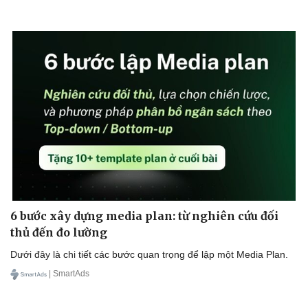
6 bước xây dựng media plan: từ nghiên cứu đối
thủ đến đo lường
Dưới đây là chi tiết các bước quan trọng để lập một Media Plan.
| SmartAds