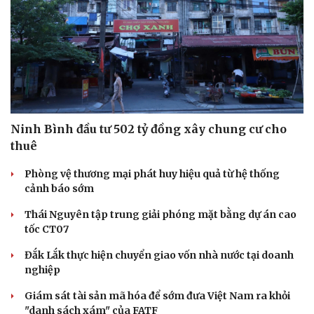
Ninh Bình đầu tư 502 tỷ đồng xây chung cư cho
thuê
Phòng vệ thương mại phát huy hiệu quả từ hệ thống
cảnh báo sớm
Thái Nguyên tập trung giải phóng mặt bằng dự án cao
tốc CT07
Đắk Lắk thực hiện chuyển giao vốn nhà nước tại doanh
nghiệp
Giám sát tài sản mã hóa để sớm đưa Việt Nam ra khỏi
"danh sách xám" của FATF