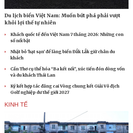
Di sản
Du lịch biển Việt Nam: Muốn bứt phá phải vượt
khỏi lợi thế tự nhiên
Khách quốc tế đến Việt Nam 7 tháng 2026: Những con
số nổi bật
Nhặt bỏ 'hạt sạn' để làng biển Đắk Lắk giữ chân du
khách
Cần Thơ cụ thể hóa “Ba kết nối”, xúc tiến đón dòng vốn
và du khách Thái Lan
Ký kết hợp tác đăng cai Vòng chung kết Giải Vô địch
Golf nghiệp dư thế giới 2027
KINH TẾ