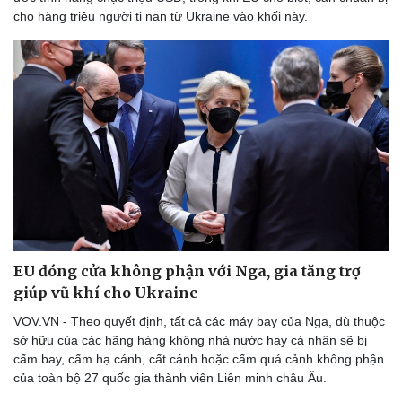
cho hàng triệu người tị nạn từ Ukraine vào khối này.
EU đóng cửa không phận với Nga, gia tăng trợ
giúp vũ khí cho Ukraine
VOV.VN - Theo quyết định, tất cả các máy bay của Nga, dù thuộc
sở hữu của các hãng hàng không nhà nước hay cá nhân sẽ bị
cấm bay, cấm hạ cánh, cất cánh hoặc cấm quá cảnh không phận
của toàn bộ 27 quốc gia thành viên Liên minh châu Âu.