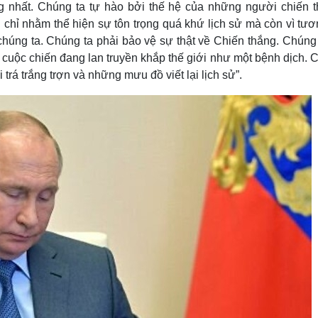
êng nhất. Chúng ta tự hào bởi thế hệ của những người chiến t
chỉ nhằm thể hiện sự tôn trọng quá khứ lịch sử mà còn vì tươ
chúng ta. Chúng ta phải bảo vệ sự thật về Chiến thắng. Chúng
ề cuộc chiến đang lan truyền khắp thế giới như một bệnh dịch.
 trá trắng trợn và những mưu đồ viết lại lịch sử”.