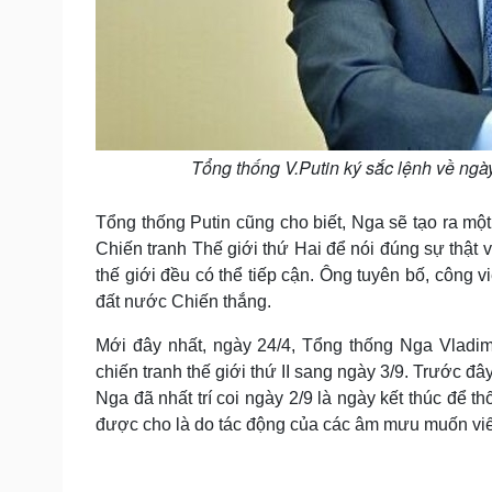
Tổng thống V.Putin ký sắc lệnh về ngày 
Tổng thống Putin cũng cho biết, Nga sẽ tạo ra một 
Chiến tranh Thế giới thứ Hai để nói đúng sự thật 
thế giới đều có thể tiếp cận. Ông tuyên bố, công v
đất nước Chiến thắng.
Mới đây nhất, ngày 24/4, Tổng thống Nga Vladimi
chiến tranh thế giới thứ II sang ngày 3/9. Trước đâ
Nga đã nhất trí coi ngày 2/9 là ngày kết thúc để
được cho là do tác động của các âm mưu muốn viết l