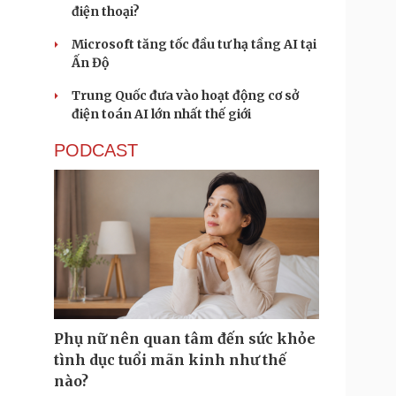
điện thoại?
Microsoft tăng tốc đầu tư hạ tầng AI tại
Ấn Độ
Trung Quốc đưa vào hoạt động cơ sở
điện toán AI lớn nhất thế giới
PODCAST
Phụ nữ nên quan tâm đến sức khỏe
tình dục tuổi mãn kinh như thế
nào?