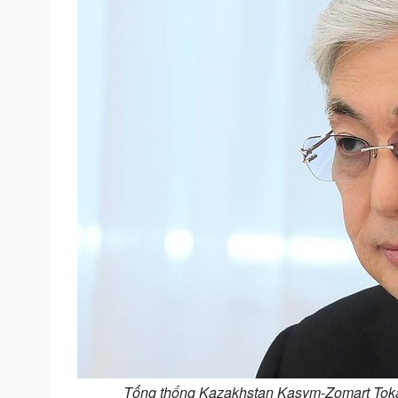
Tổng thống Kazakhstan Kasym-Zomart Tokae