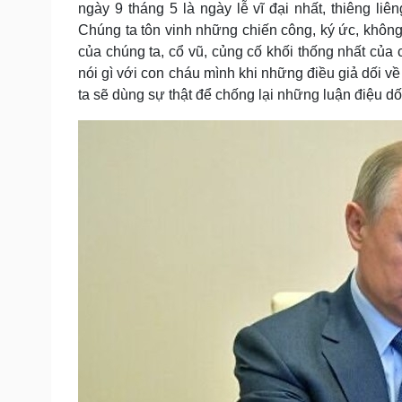
ngày 9 tháng 5 là ngày lễ vĩ đại nhất, thiêng li
Chúng ta tôn vinh những chiến công, ký ức, không 
của chúng ta, cổ vũ, củng cố khối thống nhất của 
nói gì với con cháu mình khi những điều giả dối v
ta sẽ dùng sự thật để chống lại những luận điệu dối