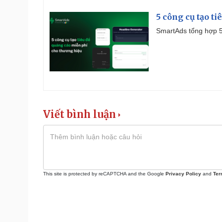
5 công cụ tạo t
SmartAds tổng hợp 5 
Viết bình luận
This site is protected by reCAPTCHA and the Google
Privacy Policy
and
Ter