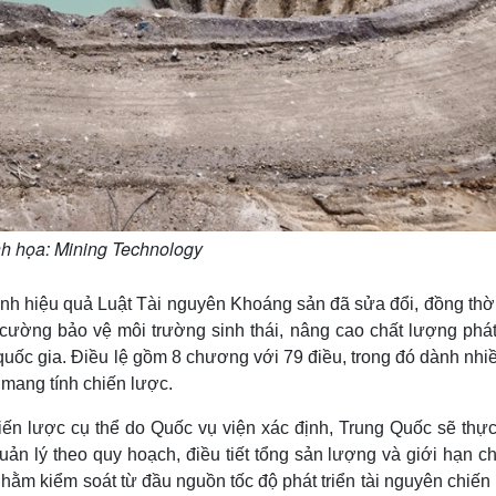
h họa: Mining Technology
h hiệu quả Luật Tài nguyên Khoáng sản đã sửa đổi, đồng thời
 cường bảo vệ môi trường sinh thái, nâng cao chất lượng phát 
uốc gia. Điều lệ gồm 8 chương với 79 điều, trong đó dành nhi
mang tính chiến lược.
ến lược cụ thể do Quốc vụ viện xác định, Trung Quốc sẽ thực
ản lý theo quy hoạch, điều tiết tổng sản lượng và giới hạn c
ằm kiểm soát từ đầu nguồn tốc độ phát triển tài nguyên chiến