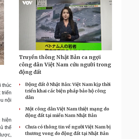
Truyền thông Nhật Bản ca ngợi
công dân Việt Nam cứu người trong
động đất
Động đất ở Nhật Bản: Việt Nam kịp thời
 thúc
triển khai các biện pháp bảo hộ công
triển
dân
ều nội
Một công dân Việt Nam thiệt mạng do
động đất tại miền Nam Nhật Bản
 hiện
Chưa có thông tin về người Việt Nam bị
hủ thể
thương vong do động đất tại Nhật Bản
 lược,