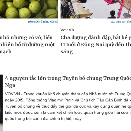
4 nguyên tắc lớn trong Tuyên bố chung Trung Quố
Nga
VOV.VN - Trong khuôn khổ chuyến thăm cấp Nhà nước tới Trung Q
ngày 20/5, Tổng thống Vladimir Putin và Chủ tịch Tập Cận Bình đã 
Tuyên bố chung về thúc đẩy thế giới đa cực và xây dựng quan hệ q
kiểu mới, được xem là cam kết chiến lược quan trọng giữa hai cườ
quốc trong bối cảnh địa chính trị hiện nay.