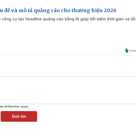
iêu đề và mô tả quảng cáo cho thương hiệu 2026
công cụ tạo headline quảng cáo bằng AI giúp tiết kiệm thời gian và tối
ms of Service
apply.
Gửi tin