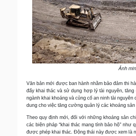
Ảnh min
Văn bản mới được ban hành nhằm bảo đảm thi hàn
đẩy khai thác và sử dụng hợp lý tài nguyên, tăng
ngành khai khoáng và củng cố an ninh tài nguyên q
dung cho việc tăng cường quản lý các khoáng sản 
Theo quy định mới, đối với những khoáng sản chi
các biện pháp “khai thác mang tính bảo hộ” như qu
được phép khai thác. Động thái này được xem là nh