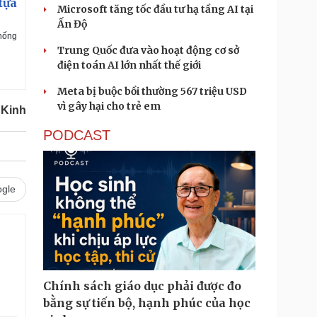
tựa
Microsoft tăng tốc đầu tư hạ tầng AI tại
Ấn Độ
thống
Trung Quốc đưa vào hoạt động cơ sở
điện toán AI lớn nhất thế giới
Meta bị buộc bồi thường 567 triệu USD
vì gây hại cho trẻ em
 Kinh
PODCAST
gle
Chính sách giáo dục phải được đo
bằng sự tiến bộ, hạnh phúc của học