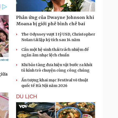
Phản ứng của Dwayne Johnson khi
Moana bị giới phê bình chê bai
The Odyssey vượt 1 tỷ USD, Christopher
Nolan tái lập kỳ tích sau 14 năm
Cần một hệ sinh thái trách nhiệm để
ngăn âm nhạc lệch chuẩn
Khi bảo tàng đưa hiện vật bước ra khỏi
tủ kính trò chuyện cùng công chúng
Ấn tượng khai mạc Festival võ thuật
quốc tế Hà Nội năm 2026
DU LỊCH