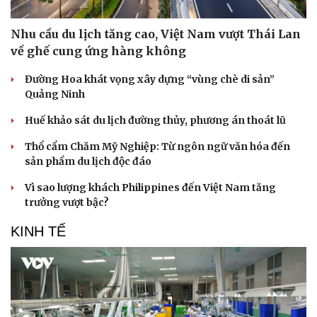
Nhu cầu du lịch tăng cao, Việt Nam vượt Thái Lan
về ghế cung ứng hàng không
Đường Hoa khát vọng xây dựng “vùng chè di sản”
Quảng Ninh
Huế khảo sát du lịch đường thủy, phương án thoát lũ
Thổ cẩm Chăm Mỹ Nghiệp: Từ ngôn ngữ văn hóa đến
sản phẩm du lịch độc đáo
Vì sao lượng khách Philippines đến Việt Nam tăng
trưởng vượt bậc?
KINH TẾ