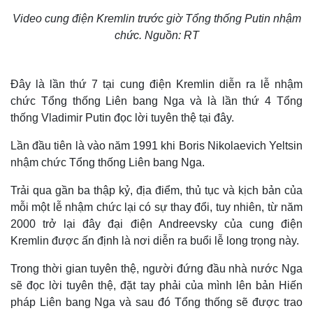
Video cung điện Kremlin trước giờ Tổng thống Putin nhậm
chức. Nguồn: RT
Đây là lần thứ 7 tại cung điện Kremlin diễn ra lễ nhậm
chức Tổng thống Liên bang Nga và là lần thứ 4 Tổng
thống Vladimir Putin đọc lời tuyên thệ tại đây.
Lần đầu tiên là vào năm 1991 khi Boris Nikolaevich Yeltsin
nhậm chức Tổng thống Liên bang Nga.
Trải qua gần ba thập kỷ, địa điểm, thủ tục và kịch bản của
mỗi một lễ nhậm chức lại có sự thay đổi, tuy nhiên, từ năm
2000 trở lại đây đại điện Andreevsky của cung điện
Kremlin được ấn định là nơi diễn ra buổi lễ long trọng này.
Trong thời gian tuyên thệ, người đứng đầu nhà nước Nga
sẽ đọc lời tuyên thệ, đặt tay phải của mình lên bản Hiến
pháp Liên bang Nga và sau đó Tổng thống sẽ được trao