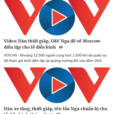
Video: Dàn thiết giáp, UAV Nga đổ về Moscow
diễn tập cho lễ diễu binh
VOV.VN - Khoảng 12.500 người cùng hơn 1.500 khí tài quân sự
đã tham gia buổi diễn tập tại quảng trường Đỏ vào đêm 26/4.
Dàn xe tăng, thiết giáp, tên lửa Nga chuẩn bị cho