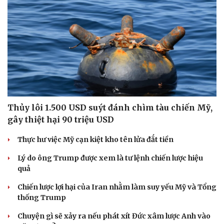
Thủy lôi 1.500 USD suýt đánh chìm tàu chiến Mỹ,
gây thiệt hại 90 triệu USD
Thực hư việc Mỹ cạn kiệt kho tên lửa đắt tiền
Lý do ông Trump được xem là tư lệnh chiến lược hiệu
quả
Chiến lược lợi hại của Iran nhằm làm suy yếu Mỹ và Tổng
thống Trump
Chuyện gì sẽ xảy ra nếu phát xít Đức xâm lược Anh vào
Cải chính