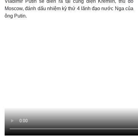
Vladimir Putin sẽ diễn ra tại cung điện Kremlin, thủ đô
Moscow, đánh dấu nhiệm kỳ thứ 4 lãnh đạo nước Nga của
ông Putin.