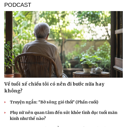
PODCAST
Về tuổi xế chiều tôi có nên đi bước nữa hay
không?
Truyện ngắn: "Bờ sông gió thổi" (Phần cuối)
Phụ nữ nên quan tâm đến sức khỏe tình dục tuổi mãn
kinh như thế nào?