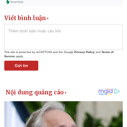
Viết bình luận
This site is protected by reCAPTCHA and the Google
Privacy Policy
and
Terms of
Service
apply.
Gửi tin