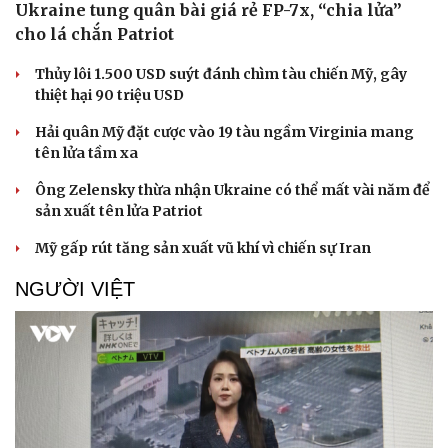
Ukraine tung quân bài giá rẻ FP-7x, “chia lửa”
cho lá chắn Patriot
Thủy lôi 1.500 USD suýt đánh chìm tàu chiến Mỹ, gây
thiệt hại 90 triệu USD
Hải quân Mỹ đặt cược vào 19 tàu ngầm Virginia mang
tên lửa tầm xa
Ông Zelensky thừa nhận Ukraine có thể mất vài năm để
sản xuất tên lửa Patriot
Mỹ gấp rút tăng sản xuất vũ khí vì chiến sự Iran
NGƯỜI VIỆT