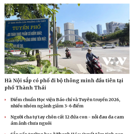
Hà Nội sắp có phố đi bộ thông minh đầu tiên tại
phố Thành Thái
Điểm chuẩn Học viện Báo chí và Tuyên truyền 2026,
nhiều nhóm ngành giảm 3-6 điểm
Người cha tự tay chôn cất 12 đứa con - nỗi đau da cam
ám ảnh chưa nguôi