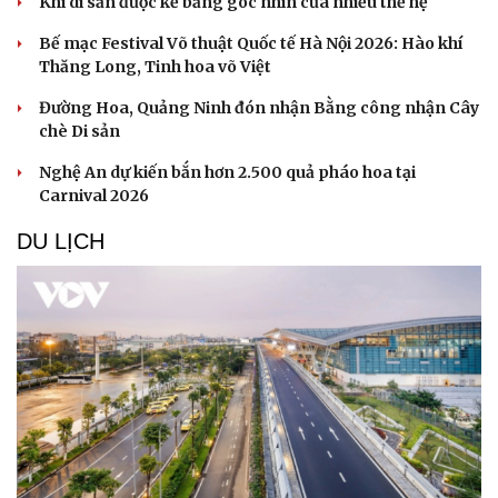
Khi di sản được kể bằng góc nhìn của nhiều thế hệ
Bế mạc Festival Võ thuật Quốc tế Hà Nội 2026: Hào khí
Thăng Long, Tinh hoa võ Việt
Đường Hoa, Quảng Ninh đón nhận Bằng công nhận Cây
chè Di sản
Nghệ An dự kiến bắn hơn 2.500 quả pháo hoa tại
Carnival 2026
DU LỊCH