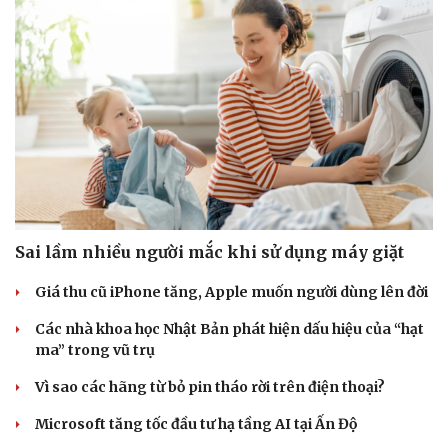
Sai lầm nhiều người mắc khi sử dụng máy giặt
Giá thu cũ iPhone tăng, Apple muốn người dùng lên đời
Các nhà khoa học Nhật Bản phát hiện dấu hiệu của “hạt
ma” trong vũ trụ
Vì sao các hãng từ bỏ pin tháo rời trên điện thoại?
Microsoft tăng tốc đầu tư hạ tầng AI tại Ấn Độ