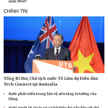
năm 1940?
CHÍNH TRỊ
Tổng Bí thư, Chủ tịch nước Tô Lâm dự Diễn đàn
Tech Connect tại Australia
Bước phát triển trong bảo vệ nền tảng tư tưởng của
Đảng
Nghị quyết 18: Quản trị xã hội hiện đại gắn liền với chủ