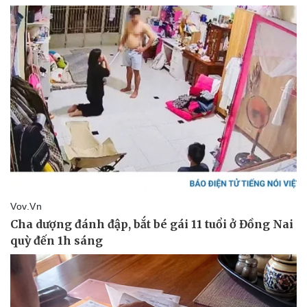
Pháp luật
Quân sự - Quốc p