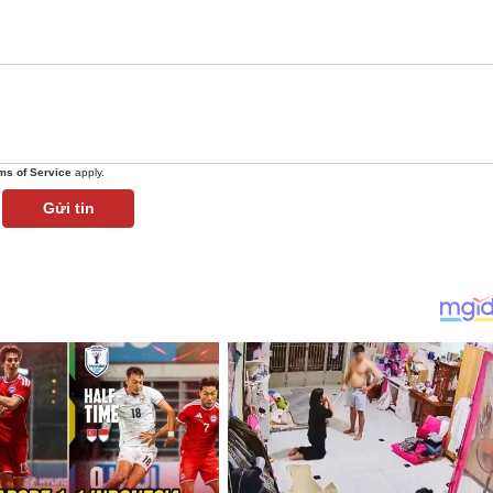
ms of Service
apply.
Gửi tin