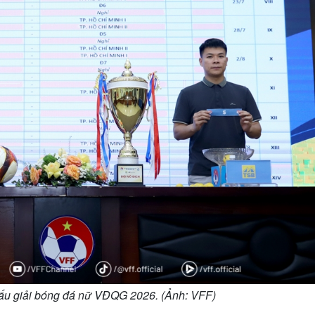
 đấu giải bóng đá nữ VĐQG 2026. (Ảnh: VFF)