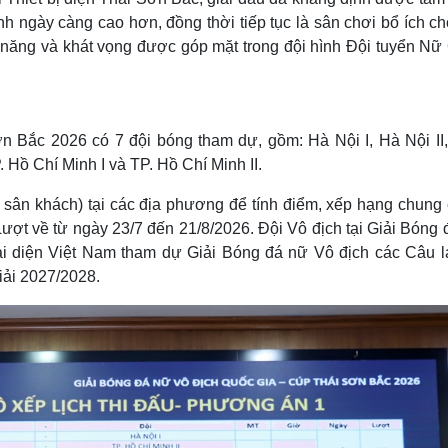
nh ngày càng cao hơn, đồng thời tiếp tục là sân chơi bổ ích c
 năng và khát vọng được góp mặt trong đội hình Đội tuyển Nữ
n Bắc 2026 có 7 đội bóng tham dự, gồm: Hà Nội I, Hà Nội II,
ồ Chí Minh I và TP. Hồ Chí Minh II.
à sân khách) tại các địa phương để tính điểm, xếp hạng chung 
 Lượt về từ ngày 23/7 đến 21/8/2026. Đội Vô địch tại Giải Bóng
i diện Việt Nam tham dự Giải Bóng đá nữ Vô địch các Câu l
iải 2027/2028.