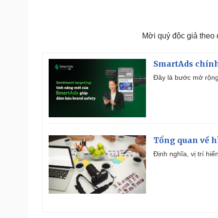
Mời quý độc giả theo
SmartAds chính 
Đây là bước mở rộng 
Tổng quan về h
Định nghĩa, vị trí hi