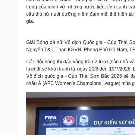
trọng của mình với những bước tiến, tính cạnh tra
cầu thủ nữ nuôi dưỡng niềm đam mê, thể hiện tài
gia.
Giải Bóng đá nữ Vô địch Quốc gia - Cúp Thái Sơ
Nguyên T&T, Than KSVN, Phong Phú Hà Nam, TP. H
Các đội bóng thi đấu vòng tròn 2 lượt (sân nhà v
lượt đi sẽ khởi tranh từ ngày 20/6 đến 19/7/2026;
Vô địch quốc gia - Cúp Thái Sơn Bắc 2026 sẽ đạ
châu Á (AFC Women’s Champions League) mùa g