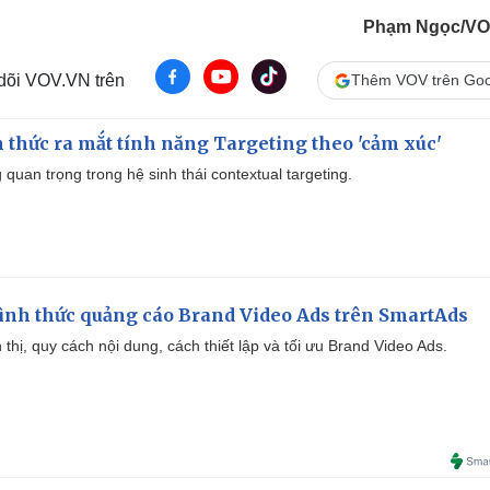
Phạm Ngọc/VO
 dõi VOV.VN trên
Thêm VOV trên Goo
thức ra mắt tính năng Targeting theo 'cảm xúc'
quan trọng trong hệ sinh thái contextual targeting.
ình thức quảng cáo Brand Video Ads trên SmartAds
ển thị, quy cách nội dung, cách thiết lập và tối ưu Brand Video Ads.