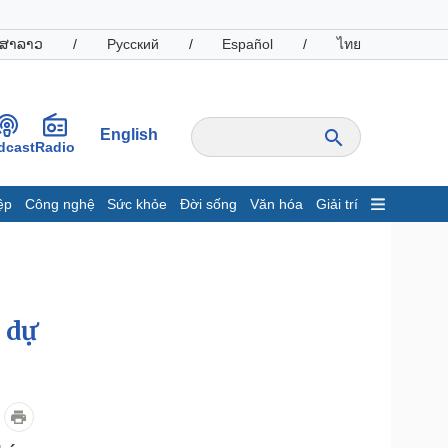
ສາລາວ
/
Русский
/
Español
/
ไทย
English
dcast
Radio
ệp
Công nghệ
Sức khỏe
Đời sống
Văn hóa
Giải trí
inh tế
Thị trường
ất động sản
Giá vàng
hởi nghiệp
Tiêu dùng
Tỷ giá
 dự
Chứng khoán
Giá cà phê
oanh nghiệp
Công nghệ
hông tin doanh nghiệp
Sành điệu