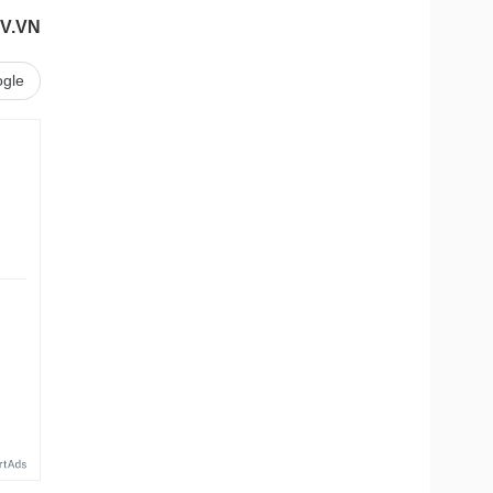
V.VN
gle