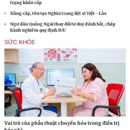
trạng khẩn cấp
Nâng cấp, tôn tạo Nghĩa trang liệt sĩ Việt - Lào
Ngư dân Quảng Ngãi thay đổi tư duy đánh bắt, chấp
hành nghiêm quy định IUU
SỨC KHỎE
Vai trò của phẫu thuật chuyển hóa trong điều trị
Cải chính