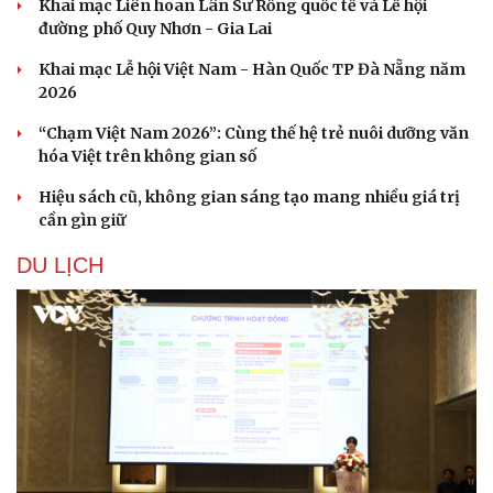
Khai mạc Liên hoan Lân Sư Rồng quốc tế và Lễ hội
đường phố Quy Nhơn - Gia Lai
Khai mạc Lễ hội Việt Nam - Hàn Quốc TP Đà Nẵng năm
2026
“Chạm Việt Nam 2026”: Cùng thế hệ trẻ nuôi dưỡng văn
hóa Việt trên không gian số
Hiệu sách cũ, không gian sáng tạo mang nhiều giá trị
cần gìn giữ
DU LỊCH