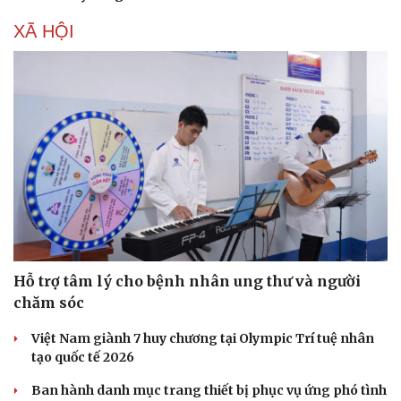
XÃ HỘI
Hỗ trợ tâm lý cho bệnh nhân ung thư và người
chăm sóc
Việt Nam giành 7 huy chương tại Olympic Trí tuệ nhân
tạo quốc tế 2026
Ban hành danh mục trang thiết bị phục vụ ứng phó tình