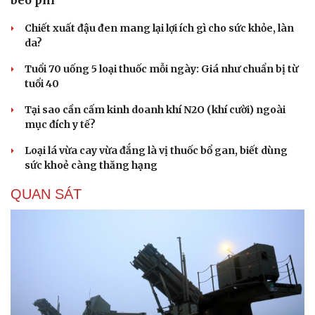
béo phì
Chiết xuất đậu đen mang lại lợi ích gì cho sức khỏe, làn
da?
Tuổi 70 uống 5 loại thuốc mỗi ngày: Giá như chuẩn bị từ
tuổi 40
Tại sao cần cấm kinh doanh khí N2O (khí cười) ngoài
mục đích y tế?
Loại lá vừa cay vừa đắng là vị thuốc bổ gan, biết dùng
sức khoẻ càng thăng hạng
QUAN SÁT