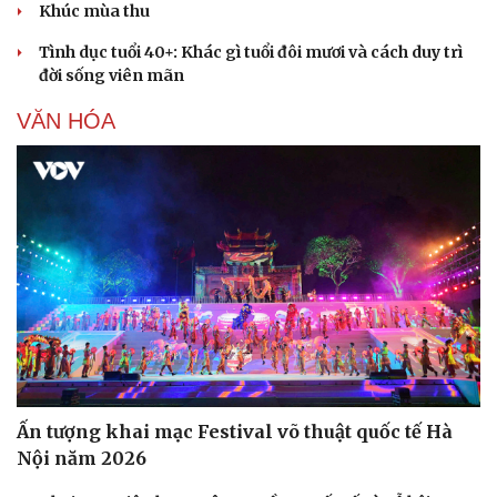
Khúc mùa thu
Tình dục tuổi 40+: Khác gì tuổi đôi mươi và cách duy trì
đời sống viên mãn
VĂN HÓA
Ấn tượng khai mạc Festival võ thuật quốc tế Hà
Nội năm 2026