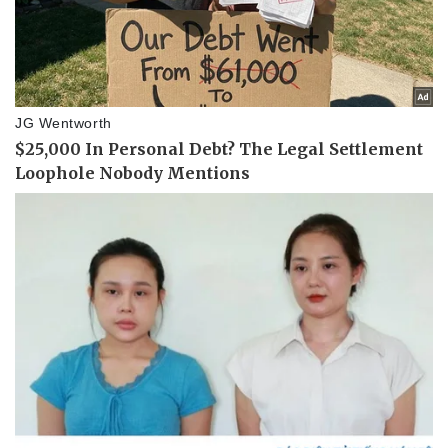
Pháp luật
Quân sự - Quốc phòng