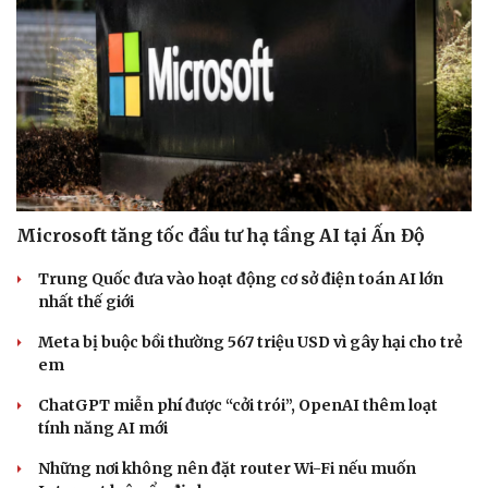
Microsoft tăng tốc đầu tư hạ tầng AI tại Ấn Độ
Trung Quốc đưa vào hoạt động cơ sở điện toán AI lớn
nhất thế giới
Meta bị buộc bồi thường 567 triệu USD vì gây hại cho trẻ
em
ChatGPT miễn phí được “cởi trói”, OpenAI thêm loạt
tính năng AI mới
Những nơi không nên đặt router Wi-Fi nếu muốn