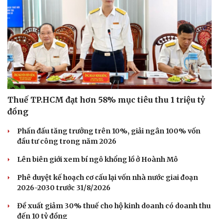
Hạt giống tâm hồn
Thuế TP.HCM đạt hơn 58% mục tiêu thu 1 triệu tỷ
đồng
Phấn đấu tăng trưởng trên 10%, giải ngân 100% vốn
đầu tư công trong năm 2026
Lên biên giới xem bí ngô khổng lồ ở Hoành Mô
Phê duyệt kế hoạch cơ cấu lại vốn nhà nước giai đoạn
2026-2030 trước 31/8/2026
Đề xuất giảm 30% thuế cho hộ kinh doanh có doanh thu
đến 10 tỷ đồng