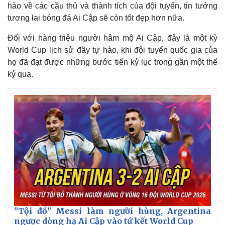
hào về các cầu thủ và thành tích của đội tuyển, tin tưởng
tương lai bóng đá Ai Cập sẽ còn tốt đẹp hơn nữa.
Đối với hàng triệu người hâm mộ Ai Cập, đây là một kỳ
World Cup lịch sử đầy tự hào, khi đội tuyển quốc gia của
họ đã đạt được những bước tiến kỷ lục trong gần một thế
kỷ qua.
"Tội đồ" Messi làm người hùng, Argentina
ngược dòng hạ Ai Cập vào tứ kết World Cup