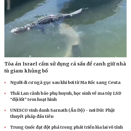
Tòa án Israel cấm sử dụng cá sấu để canh giữ nhà
tù giam khủng bố
Người di cư ngã gục sau khi bơi từ Ma Rốc sang Ceuta
Thái Lan cảnh báo phụ huynh, học sinh về ma túy LSD
“đội lốt” tem hoạt hình
UNESCO vinh danh Sarnath (Ấn Độ) - nơi Đức Phật
thuyết pháp đầu tiên
Trung Quốc đạt đột phá trong phát triển lúa lai vô tính