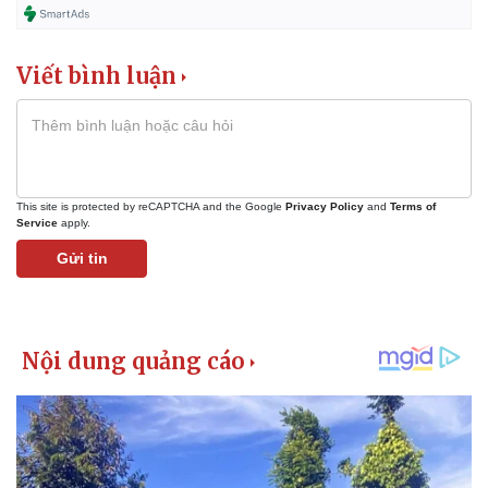
Giá cà phê
Viết bình luận
This site is protected by reCAPTCHA and the Google
Privacy Policy
and
Terms of
Service
apply.
Gửi tin