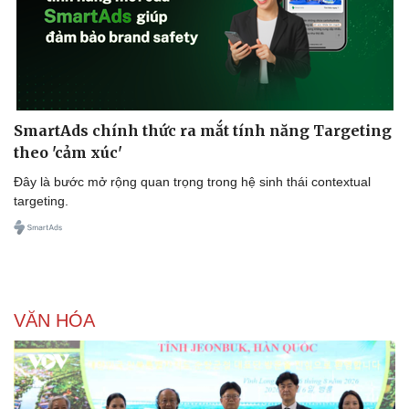
Doanh nghiệp
Công nghệ
Thông tin doanh nghiệp
Sành điệu
SmartAds chính thức ra mắt tính năng Targeting
Doanh nghiệp 24h
Tin Công nghệ
Doanh nhân
Trải nghiệm
theo 'cảm xúc'
Vì cộng đồng
Chuyển đổi số
Đây là bước mở rộng quan trọng trong hệ sinh thái contextual
targeting.
VĂN HÓA