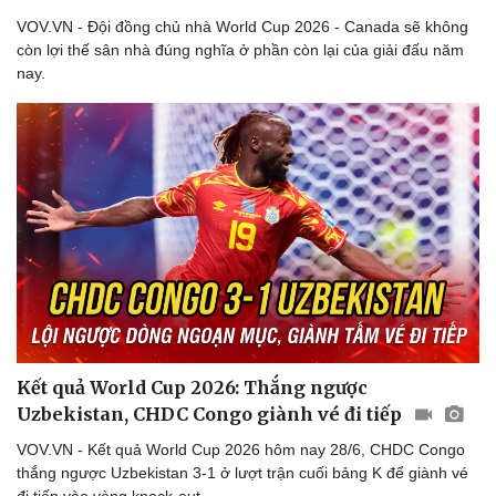
VOV.VN - Đội đồng chủ nhà World Cup 2026 - Canada sẽ không
còn lợi thế sân nhà đúng nghĩa ở phần còn lại của giải đấu năm
nay.
Kết quả World Cup 2026: Thắng ngược
Uzbekistan, CHDC Congo giành vé đi tiếp
VOV.VN - Kết quả World Cup 2026 hôm nay 28/6, CHDC Congo
thắng ngược Uzbekistan 3-1 ở lượt trận cuối bảng K để giành vé
đi tiếp vào vòng knock-out.