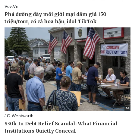
Giá cà phê