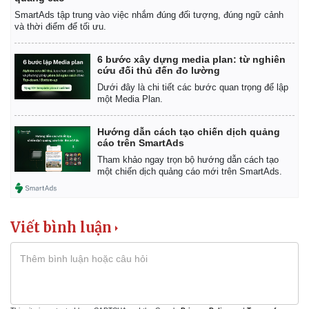
SmartAds tập trung vào việc nhắm đúng đối tượng, đúng ngữ cảnh
và thời điểm để tối ưu.
6 bước xây dựng media plan: từ nghiên
cứu đối thủ đến đo lường
Dưới đây là chi tiết các bước quan trọng để lập
một Media Plan.
Hướng dẫn cách tạo chiến dịch quảng
cáo trên SmartAds
Tham khảo ngay trọn bộ hướng dẫn cách tạo
một chiến dịch quảng cáo mới trên SmartAds.
Viết bình luận