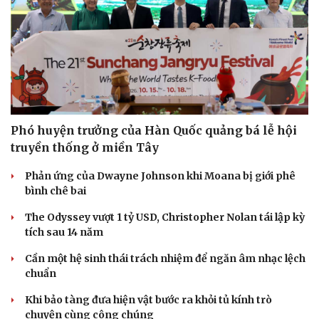
Phó huyện trưởng của Hàn Quốc quảng bá lễ hội
truyền thống ở miền Tây
Phản ứng của Dwayne Johnson khi Moana bị giới phê
bình chê bai
The Odyssey vượt 1 tỷ USD, Christopher Nolan tái lập kỳ
tích sau 14 năm
Cần một hệ sinh thái trách nhiệm để ngăn âm nhạc lệch
chuẩn
Khi bảo tàng đưa hiện vật bước ra khỏi tủ kính trò
chuyện cùng công chúng