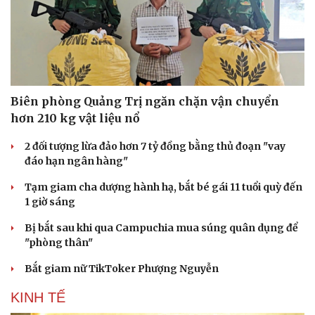
Hạt giống tâm hồn
Biên phòng Quảng Trị ngăn chặn vận chuyển
hơn 210 kg vật liệu nổ
2 đối tượng lừa đảo hơn 7 tỷ đồng bằng thủ đoạn "vay
đáo hạn ngân hàng"
Tạm giam cha dượng hành hạ, bắt bé gái 11 tuổi quỳ đến
1 giờ sáng
Bị bắt sau khi qua Campuchia mua súng quân dụng để
"phòng thân"
Bắt giam nữ TikToker Phượng Nguyễn
KINH TẾ