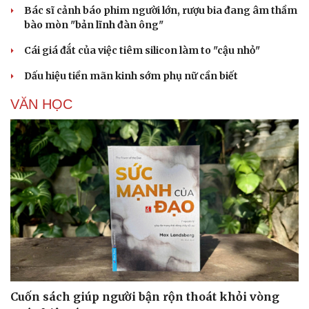
Bác sĩ cảnh báo phim người lớn, rượu bia đang âm thầm
bào mòn "bản lĩnh đàn ông"
Cái giá đắt của việc tiêm silicon làm to "cậu nhỏ"
Dấu hiệu tiền mãn kinh sớm phụ nữ cần biết
VĂN HỌC
Cuốn sách giúp người bận rộn thoát khỏi vòng