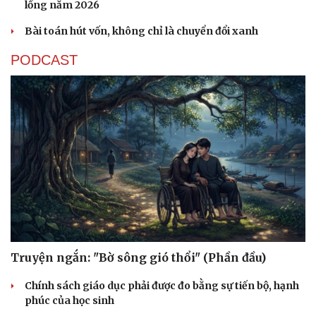
lồng năm 2026
Bài toán hút vốn, không chỉ là chuyển đổi xanh
PODCAST
Truyện ngắn: "Bờ sông gió thổi" (Phần đầu)
Chính sách giáo dục phải được đo bằng sự tiến bộ, hạnh
phúc của học sinh
Cải chính