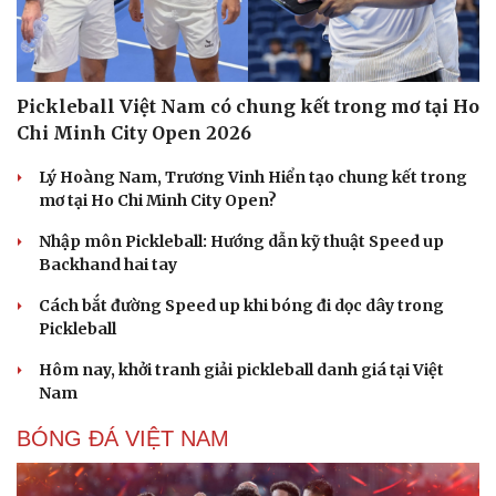
Pickleball Việt Nam có chung kết trong mơ tại Ho
Chi Minh City Open 2026
Lý Hoàng Nam, Trương Vinh Hiển tạo chung kết trong
mơ tại Ho Chi Minh City Open?
Nhập môn Pickleball: Hướng dẫn kỹ thuật Speed up
Backhand hai tay
Cách bắt đường Speed up khi bóng đi dọc dây trong
Pickleball
Hôm nay, khởi tranh giải pickleball danh giá tại Việt
Nam
BÓNG ĐÁ VIỆT NAM