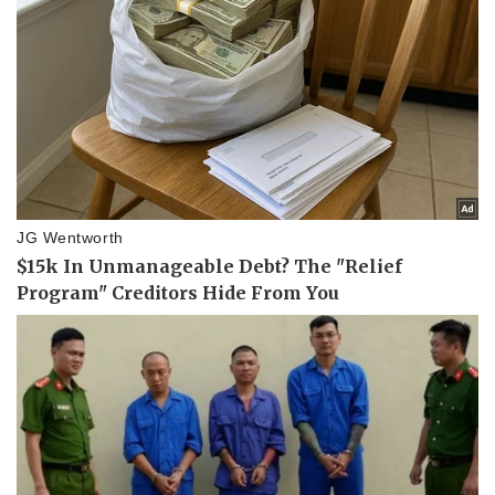
Pháp luật
Quân sự - Quốc phòng