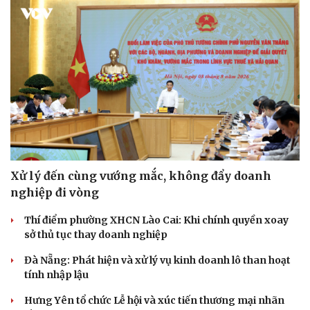
Xử lý đến cùng vướng mắc, không đẩy doanh
nghiệp đi vòng
Thí điểm phường XHCN Lào Cai: Khi chính quyền xoay
sở thủ tục thay doanh nghiệp
Đà Nẵng: Phát hiện và xử lý vụ kinh doanh lô than hoạt
tính nhập lậu
Hưng Yên tổ chức Lễ hội và xúc tiến thương mại nhãn