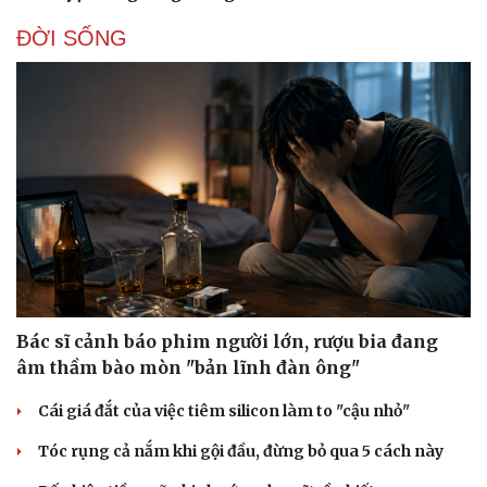
ĐỜI SỐNG
Bác sĩ cảnh báo phim người lớn, rượu bia đang
âm thầm bào mòn "bản lĩnh đàn ông"
Cái giá đắt của việc tiêm silicon làm to "cậu nhỏ"
Tóc rụng cả nắm khi gội đầu, đừng bỏ qua 5 cách này