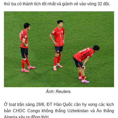
thứ ba có thành tích tốt nhất và giành vé vào vòng 32 đội.
Ảnh: Reuters.
Ở loạt trận sáng 28/6, ĐT Hàn Quốc cần hy vọng các kịch
bản CHDC Congo không thắng Uzbekistan và Áo thắng
Algeria xảy ra đồng thời.