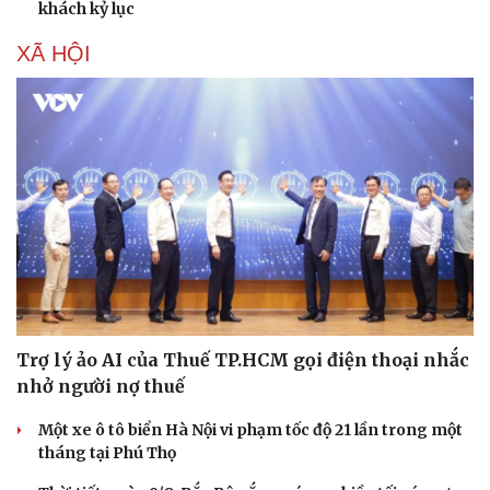
khách kỷ lục
XÃ HỘI
Trợ lý ảo AI của Thuế TP.HCM gọi điện thoại nhắc
nhở người nợ thuế
Một xe ô tô biển Hà Nội vi phạm tốc độ 21 lần trong một
tháng tại Phú Thọ