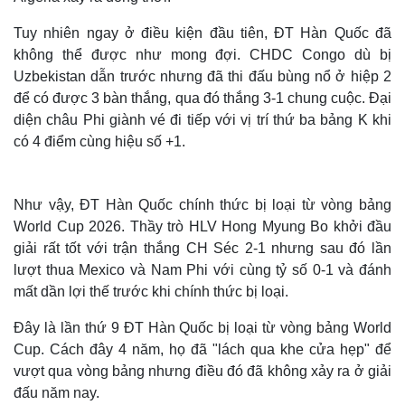
Tuy nhiên ngay ở điều kiện đầu tiên, ĐT Hàn Quốc đã
không thể được như mong đợi. CHDC Congo dù bị
Uzbekistan dẫn trước nhưng đã thi đấu bùng nổ ở hiệp 2
để có được 3 bàn thắng, qua đó thắng 3-1 chung cuộc. Đại
diện châu Phi giành vé đi tiếp với vị trí thứ ba bảng K khi
có 4 điểm cùng hiệu số +1.
Như vậy, ĐT Hàn Quốc chính thức bị loại từ vòng bảng
World Cup 2026. Thầy trò HLV Hong Myung Bo khởi đầu
giải rất tốt với trận thắng CH Séc 2-1 nhưng sau đó lần
lượt thua Mexico và Nam Phi với cùng tỷ số 0-1 và đánh
mất dần lợi thế trước khi chính thức bị loại.
Đây là lần thứ 9 ĐT Hàn Quốc bị loại từ vòng bảng World
Cup. Cách đây 4 năm, họ đã "lách qua khe cửa hẹp" để
vượt qua vòng bảng nhưng điều đó đã không xảy ra ở giải
đấu năm nay.