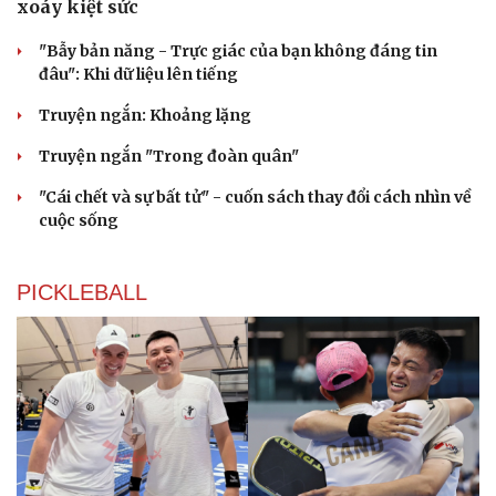
xoáy kiệt sức
"Bẫy bản năng - Trực giác của bạn không đáng tin
đâu": Khi dữ liệu lên tiếng
Truyện ngắn: Khoảng lặng
Truyện ngắn "Trong đoàn quân"
"Cái chết và sự bất tử" - cuốn sách thay đổi cách nhìn về
cuộc sống
PICKLEBALL