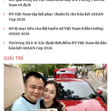
Nam vô địch
ĐT Việt Nam tập hồi phục chuẩn bị cho bán kết ASEAN
Cup 2026
Hé lộ mục tiêu của đội tuyển nữ Việt Nam ở đấu trường
ASIAD 2026
Tin bóng đá 8-8: Xác định thời điểm ĐT Việt Nam thi đấu
bán kết ASEAN Cup 2026
GIẢI TRÍ