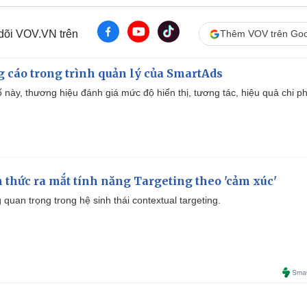
 dõi VOV.VN trên
Thêm VOV trên Goo
g cáo trong trình quản lý của SmartAds
 này, thương hiệu đánh giá mức độ hiển thị, tương tác, hiệu quả chi ph
thức ra mắt tính năng Targeting theo 'cảm xúc'
quan trọng trong hệ sinh thái contextual targeting.