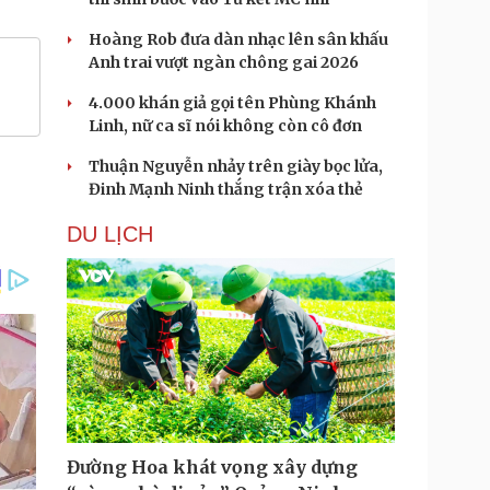
Hoàng Rob đưa dàn nhạc lên sân khấu
Anh trai vượt ngàn chông gai 2026
4.000 khán giả gọi tên Phùng Khánh
Linh, nữ ca sĩ nói không còn cô đơn
Thuận Nguyễn nhảy trên giày bọc lửa,
Đinh Mạnh Ninh thắng trận xóa thẻ
DU LỊCH
Đường Hoa khát vọng xây dựng