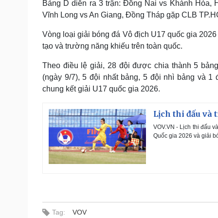
Bảng D diễn ra 3 trận: Đồng Nai vs Khánh Hòa, 
Vĩnh Long vs An Giang, Đồng Tháp gặp CLB TP.
Vòng loại giải bóng đá Vô địch U17 quốc gia 2026 
tạo và trường năng khiếu trên toàn quốc.
Theo điều lệ giải, 28 đội được chia thành 5 bảng,
(ngày 9/7), 5 đội nhất bảng, 5 đội nhì bảng và 1
chung kết giải U17 quốc gia 2026.
Lịch thi đấu và
VOV.VN - Lịch thi đấu v
Quốc gia 2026 và giải 
Tag:
VOV