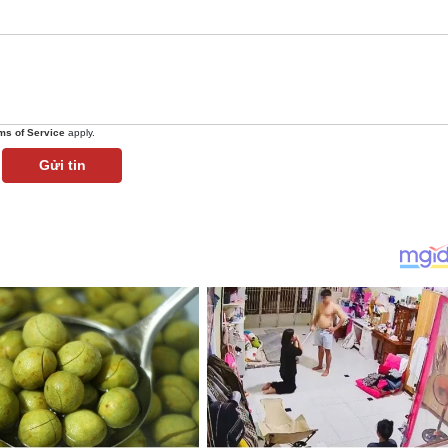
ms of Service
apply.
Gửi tin