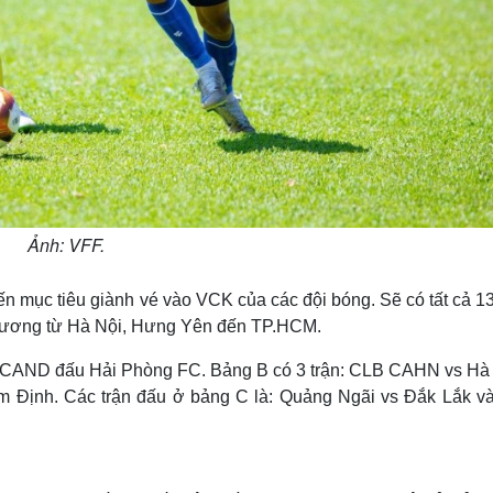
Ảnh: VFF.
n mục tiêu giành vé vào VCK của các đội bóng. Sẽ có tất cả 1
 phương từ Hà Nội, Hưng Yên đến TP.HCM.
F-CAND đấu Hải Phòng FC. Bảng B có 3 trận: CLB CAHN vs Hà 
m Định. Các trận đấu ở bảng C là: Quảng Ngãi vs Đắk Lắk v