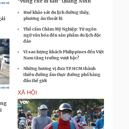
“vùng chè di sản” Quảng Ninh
Huế khảo sát du lịch đường thủy,
phương án thoát lũ
Thổ cẩm Chăm Mỹ Nghiệp: Từ ngôn
ngữ văn hóa đến sản phẩm du lịch độc
đáo
Vì sao lượng khách Philippines đến Việt
Nam tăng trưởng vượt bậc?
Những hương vị đưa TP.HCM thành
thiên đường ẩm thực đường phố hàng
đầu thế giới
XÃ HỘI