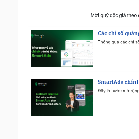
Mời quý độc giả theo
Các chỉ số quản
Thông qua các chỉ số
SmartAds chính 
Đây là bước mở rộng 