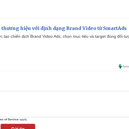
 thương hiệu với định dạng Brand Video từ SmartAds
tạo chiến dịch Brand Video Ads, chọn mục tiêu và target đúng đối tư
ms of Service
apply.
Gửi tin