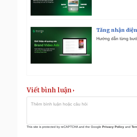
Tăng nhận diện
Hướng dẫn từng bước 
Viết bình luận
This site is protected by reCAPTCHA and the Google
Privacy Policy
and
Ter