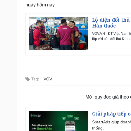
ngày hôm nay.
Lộ diện đối thủ
Hàn Quốc
VOV.VN - ĐT Việt Nam l
tập với các đối thủ K-Le
Tag:
VOV
Mời quý độc giả theo
Giải pháp tiếp 
SmartAds giúp doanh
thống.