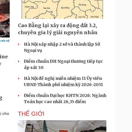
Cao Bằng lại xảy ra động đất 3.2,
chuyên gia lý giải nguyên nhân
Hà Nội sáp nhập 2 sở và thành lập Sở
Ngoại vụ
Điểm chuẩn ĐH Ngoại thương tiếp tục
áp sát 30
Hà Nội đề nghị miễn nhiệm 11 Ủy viên
UBND Thành phố nhiệm kỳ 2026-2031
Điểm chuẩn Đại học KHTN 2026: Ngành
g
Toán học cao nhất 26,35 điểm
THẾ GIỚI
ị cho