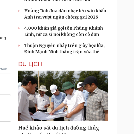
Hoàng Rob đưa dàn nhạc lên sân khấu
Anh trai vượt ngàn chông gai 2026
4.000 khán giả gọi tên Phùng Khánh
Linh, nữ ca sĩ nói không còn cô đơn
ợng.
Thuận Nguyễn nhảy trên giày bọc lửa,
Đinh Mạnh Ninh thắng trận xóa thẻ
DU LỊCH
Huế khảo sát du lịch đường thủy,