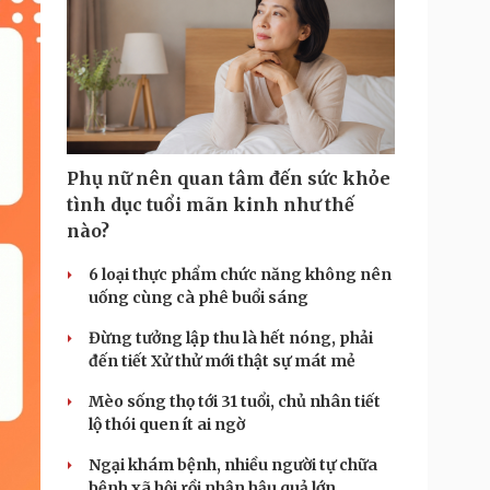
Phụ nữ nên quan tâm đến sức khỏe
tình dục tuổi mãn kinh như thế
nào?
6 loại thực phẩm chức năng không nên
uống cùng cà phê buổi sáng
Đừng tưởng lập thu là hết nóng, phải
đến tiết Xử thử mới thật sự mát mẻ
Mèo sống thọ tới 31 tuổi, chủ nhân tiết
lộ thói quen ít ai ngờ
Ngại khám bệnh, nhiều người tự chữa
bệnh xã hội rồi nhận hậu quả lớn